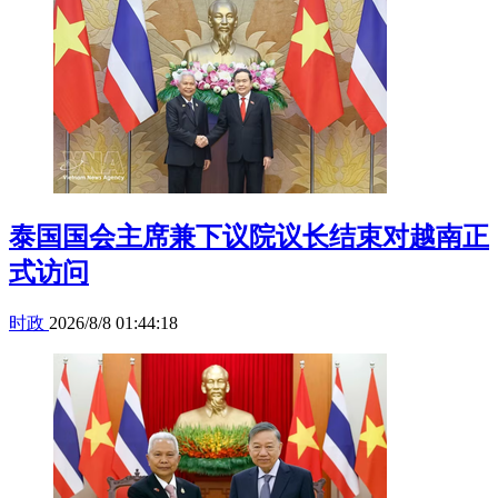
泰国国会主席兼下议院议长结束对越南正
式访问
时政
2026/8/8 01:44:18