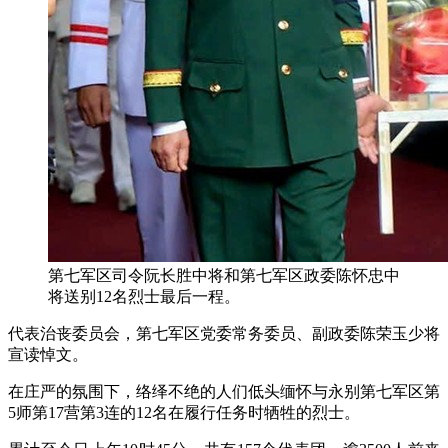
第七军区司令阮长胜中将和第七军区政委陈怀忠中
将送别12名烈士最后一程。
代表治丧委员会，第七军区党委常务委员、副政委陈荣玉少将
宣读悼文。
在庄严的氛围下，络绎不绝的人们低头缅怀与永别第七军区第
5师第17营第3连的12名在履行任务时牺牲的烈士。