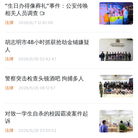
“生日办得像葬礼”事件：公安传唤
相关人员调查
法律
2026/6/7 12:42:00
胡志明市48小时抓获抢劫金铺嫌疑
人
法律
2026/5/30 02:42:47
警察突击检查头顿酒吧 拘捕多人
法律
2026/5/25 08:12:57
对致一学生自杀的校园霸凌案件起
诉
法律
2026/5/25 03:50:52