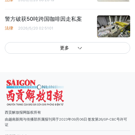
警方破获50吨跨国咖啡因走私案
法律
2026/5/20 02:51:01
更多