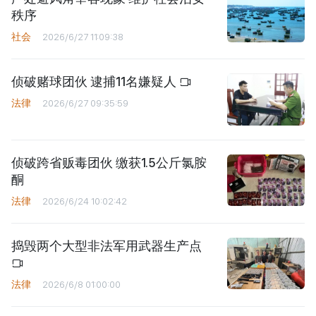
秩序
社会
2026/6/27 11:09:38
侦破赌球团伙 逮捕11名嫌疑人
法律
2026/6/27 09:35:59
侦破跨省贩毒团伙 缴获1.5公斤氯胺
酮
法律
2026/6/24 10:02:42
捣毁两个大型非法军用武器生产点
法律
2026/6/8 01:00:00