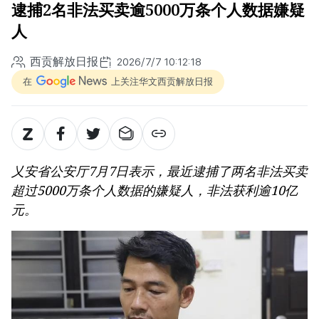
逮捕2名非法买卖逾5000万条个人数据嫌疑
人
西贡解放日报
2026/7/7 10:12:18
在
上关注华文西贡解放日报
乂安省公安厅7月7日表示，最近逮捕了两名非法买卖
超过5000万条个人数据的嫌疑人，非法获利逾10亿
元。