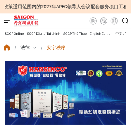
内的2027年APEC领导人会议配套服务项目工程认定标准
SGGP Online
SGGP Đầu tư Tài chính
SGGP Thể Thao
English Edition
中文ePap
法律
安宁秩序