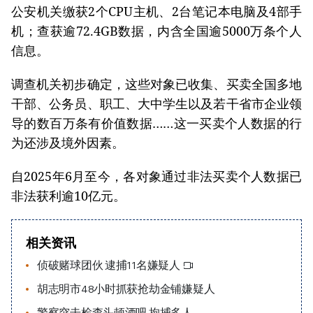
公安机关缴获2个CPU主机、2台笔记本电脑及4部手
机；查获逾72.4GB数据，内含全国逾5000万条个人
信息。
调查机关初步确定，这些对象已收集、买卖全国多地
干部、公务员、职工、大中学生以及若干省市企业领
导的数百万条有价值数据……这一买卖个人数据的行
为还涉及境外因素。
自2025年6月至今，各对象通过非法买卖个人数据已
非法获利逾10亿元。
相关资讯
侦破赌球团伙 逮捕11名嫌疑人
胡志明市48小时抓获抢劫金铺嫌疑人
警察突击检查头顿酒吧 拘捕多人