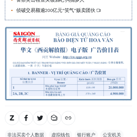
侦破交易额逾200亿元“笑气”贩卖团伙
非法买卖个人数据
虚拟钱包
银行账户
公安机关