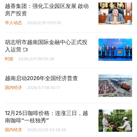
越香集团：强化工业园区发展 啟动
房产投资
华人动态
2026/2/15 01:51:30
胡志明市越南国际金融中心正式投
入运营
时政
2026/2/11 06:50:28
越南启动2026年全国经济普查
国内经济
2026/1/7 06:00:17
12月25日咖啡价格：连涨三日，越
南咖啡“一枝独秀”
国内经济
2025/12/25 03:28:35