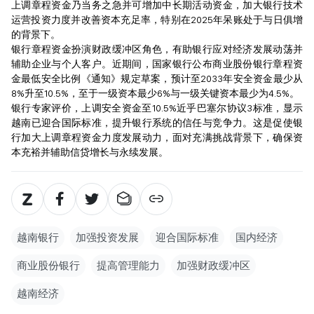
上调章程资金乃当务之急并可增加中长期活动资金，加大银行技术
运营投资力度并改善资本充足率，特别在2025年呆账处于与日俱增
的背景下。
银行章程资金扮演财政缓冲区角色，有助银行应对经济发展动荡并
辅助企业与个人客户。近期间，国家银行公布商业股份银行章程资
金最低安全比例《通知》规定草案，预计至2033年安全资金最少从
8%升至10.5%，至于一级资本最少6%与一级关键资本最少为4.5%。
银行专家评价，上调安全资金至10.5%近乎巴塞尔协议3标准，显示
越南已迎合国际标准，提升银行系统的信任与竞争力。这是促使银
行加大上调章程资金力度发展动力，面对充满挑战背景下，确保资
本充裕并辅助信贷增长与永续发展。
越南银行
加强投资发展
迎合国际标准
国内经济
商业股份银行
提高管理能力
加强财政缓冲区
越南经济