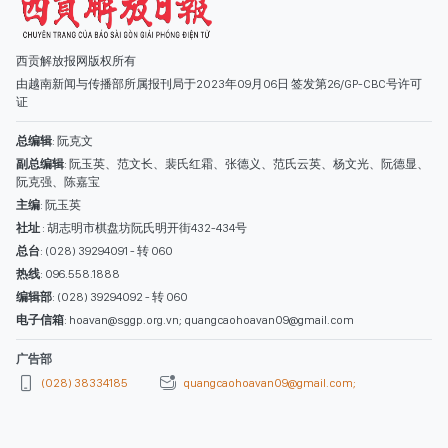
社址
: 胡志明市棋盘坊阮氏明开街432-434号
总台
: (028) 39294091 - 转 060
热线
: 096.558.1888
编辑部
: (028) 39294092 - 转 060
电子信箱
: hoavan@sggp.org.vn; quangcaohoavan09@gmail.com
广告部
(028) 38334185
quangcaohoavan09@gmail.com;
类别
时事照片
视讯