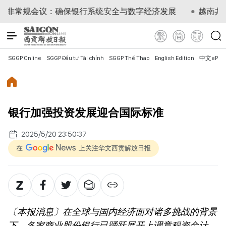
确保银行系统安全与数字经济发展
越南共产党中央总书记
SGGP Online
SGGP Đầu tư Tài chính
SGGP Thể Thao
English Edition
中文ePap
银行加强投资发展迎合国际标准
2025/5/20 23:50:37
在
上关注华文西贡解放日报
〔本报消息〕在全球与国内经济面对诸多挑战的背景
下，各家商业股份银行已踊跃展开上调章程资金计