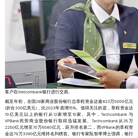
客户在Vietcombank银行进行交易。
截至年初，全国28家商业股份银行总章程资金达逾823万5000亿元
(折合330亿美元)，比2023年底增15%。值得关注的是，章程资金达
10亿美元以上的银行从12家增至15家。其中，Techcombank 与
VPBank民营商业股份银行取得迅猛发展。Techcombank从35万
2250亿元增至70万6580亿元，跃升排名第二，而VPBank的章程资
金达79万3390亿元维持名列榜首。银行专家阮智孝博士强调，银行