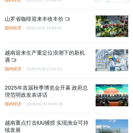
山罗省咖啡迎来丰收丰价
国内经济
2025/12/6 23:59:00
越南迎来生产重定位浪潮下的新机
遇
国内经济
2025/11/18 23:00:03
2025年首届秋季博览会开幕 政府总
理范明政发表讲话
国内经济
2025/10/26 01:45:35
越南重点打击IUU捕捞 实现渔业可持
续发展