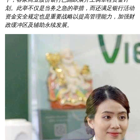
划。此举不仅是当务之急的举措，而还满足银行活动
资金安全规定也是重要战略以提高管理能力，加强财
政缓冲区及辅助永续发展。