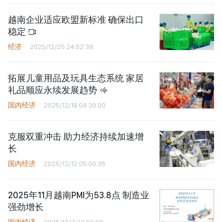
越南企业适应欧盟新标准 确保出口
稳定
经济
2025/12/25 24:52:38
拓展儿童用品及玩具生态系统 家居
礼品顺应永续发展趋势
国内经济
2025/12/18 04:30:00
克服双重冲击 助力经济持续加速增
长
国内经济
2025/12/12 05:00:35
2025年11月越南PMI为53.8点 制造业
强劲增长
国内经济
2025/12/7 23:00:00