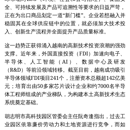
全、可持续发展及产品可追溯性等要求的日益严苛，
正在为出口商品划定一道“新门槛”。企业若想融入并
稳固其在全球供应链中的位置，就必须加大技术投
入、创新生产流程并全面提升产品质量标准。
这一趋势正获得涌入越南的高新技术投资浪潮的强劲
支撑。近年来，外国直接投资（FDI）加速向电子、
半导体、人工智能（AI）、数据中心及研发
（R&D）等前沿领域转移。截至目前，越南成功吸引
半导体领域FDI项目241个，注册资本总额超142亿美
元；培育出由50多家芯片设计企业和约7000名半导
体工程师组成的产业梯队，为构建本土高新技术生态
系统奠定基础。
胡志明市高科技园区管委会主任阮奇逢指出，过去工
业园区依靠廉价劳动力和土地资源进行竞争，而如