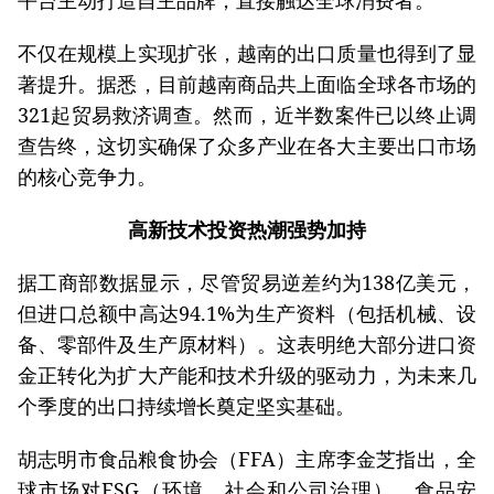
不仅在规模上实现扩张，越南的出口质量也得到了显
著提升。据悉，目前越南商品共上面临全球各市场的
321起贸易救济调查。然而，近半数案件已以终止调
查告终，这切实确保了众多产业在各大主要出口市场
的核心竞争力。
高新技术投资热潮强势加持
据工商部数据显示，尽管贸易逆差约为138亿美元，
但进口总额中高达94.1%为生产资料（包括机械、设
备、零部件及生产原材料）。这表明绝大部分进口资
金正转化为扩大产能和技术升级的驱动力，为未来几
个季度的出口持续增长奠定坚实基础。
胡志明市食品粮食协会（FFA）主席李金芝指出，全
球市场对ESG（环境、社会和公司治理）、食品安