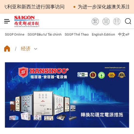
新西兰进行国事访问
为进一步深化越澳关系注入新动力
SGGP Online
SGGP Đầu tư Tài chính
SGGP Thể Thao
English Edition
中文ePap
经济