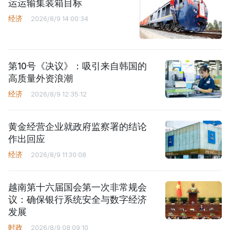
运运输集装箱目标
经济
2026/8/9 14:00:34
第10号《决议》：吸引来自韩国的
高质量外资浪潮
经济
2026/8/9 12:35:12
黄金经营企业就政府监察署的结论
作出回应
经济
2026/8/9 11:30:08
越南第十六届国会第一次非常规会
议：确保银行系统安全与数字经济
发展
时政
2026/8/9 08:09:10