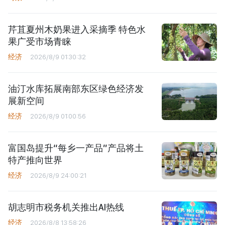
芹苴夏州木奶果进入采摘季 特色水
果广受市场青睐
经济
2026/8/9 01:30:32
油汀水库拓展南部东区绿色经济发
展新空间
经济
2026/8/9 01:00:56
富国岛提升“每乡一产品”产品将土
特产推向世界
经济
2026/8/9 24:00:21
胡志明市税务机关推出AI热线
经济
2026/8/8 13:58:26