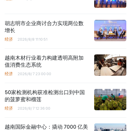
胡志明市企业商讨合力实现两位数
增长
经济
2026/8/8 11:10:51
越南木材行业着力构建透明高附加
值消费生态系统
经济
2026/8/7 23:00:00
50家检测机构获准检测出口到中国
的菠萝蜜和榴莲
经济
2026/8/7 12:36:00
越南国际金融中心：撬动 7000 亿美