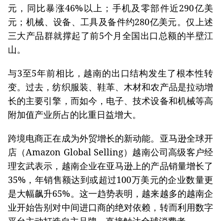
元，同比暴涨46%以上；手机及零部件近290亿美
元；机械、设备、工具及备件约280亿美元。仅上述
三大产品群就撑起了前5个月全国出口总额的半壁江
山。
与3至5年前相比，越南的出口结构发生了根本性转
变。过去，纺织服装、鞋革、木材和农产品是拉动增
长的主要引擎，而如今，电子、技术设备和机械等高
附加值产业所占的比重日益增大。
跨境电商正在成为外贸增长的新动能。亚马逊全球开
店（Amazon Global Selling）越南公司高级客户经
理玄武表示，越南企业在亚马逊上的产品销量增长了
35%，年销售额达到或超过100万美元的企业数量更
是大幅飙升65%。这一趋势表明，越来越多的越南企
业开始告别对中间进口商的绝对依赖，转而利用数字
平台主动打造自主品牌，直接触达全球消费者。