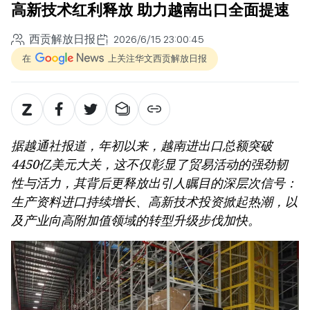
高新技术红利释放 助力越南出口全面提速
西贡解放日报
2026/6/15 23:00:45
在
上关注华文西贡解放日报
据越通社报道，年初以来，越南进出口总额突破
4450亿美元大关，这不仅彰显了贸易活动的强劲韧
性与活力，其背后更释放出引人瞩目的深层次信号：
生产资料进口持续增长、高新技术投资掀起热潮，以
及产业向高附加值领域的转型升级步伐加快。