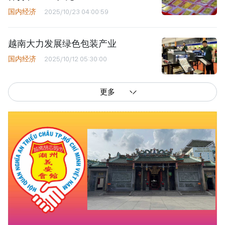
国内经济
2025/10/23 04:00:59
越南大力发展绿色包装产业
国内经济
2025/10/12 05:30:00
更多
西贡解放报网版权所有
由越南新闻与传播部所属报刊局于2023年09月06日 签发第26/GP-CBC号许可
证