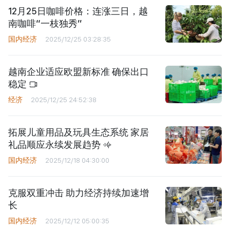
12月25日咖啡价格：连涨三日，越
南咖啡“一枝独秀”
国内经济
2025/12/25 03:28:35
越南企业适应欧盟新标准 确保出口
稳定
经济
2025/12/25 24:52:38
拓展儿童用品及玩具生态系统 家居
礼品顺应永续发展趋势
国内经济
2025/12/18 04:30:00
克服双重冲击 助力经济持续加速增
长
国内经济
2025/12/12 05:00:35