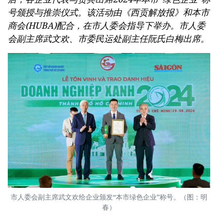
号颁授与推崇仪式。该活动由《西贡解放报》和本市
商会(HUBA)配合，在市人委会指导下举办。市人委
会副主席武文欢、市委民运处副主任阮氏白梅出席。
市人委会副主席武文欢给企业颁发“本市绿色企业”称号。（图：明
春）