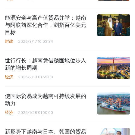
能源安全与高产值贸易并举：越南
与阿联酋深化合作，剑指百亿美元
目标
时政
2026/3/17 10:03:34
世行行长：越南凭借稳固地位步入
新的增长周期
经济
2026/2/13 01:55:00
使国际贸易成为越南可持续发展的
动力
经济
2026/1/28 01:00:00
新形势下越南与日本、韩国的贸易