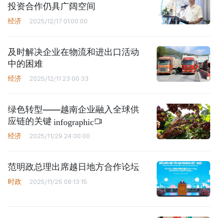
投资合作仍具广阔空间
经济
2025/12/17 01:00:00
及时解决企业在物流和进出口活动
中的困难
经济
2025/12/11 23:00:33
绿色转型——越南企业融入全球供
应链的关键
infographic
经济
2025/11/29 24:00:00
范明政总理出席越日地方合作论坛
时政
2025/11/25 08:13:15