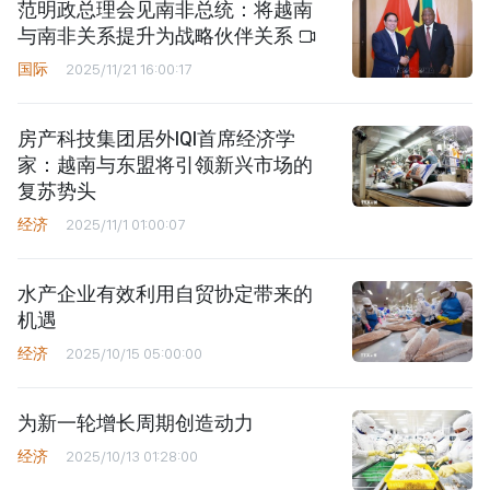
范明政总理会见南非总统：将越南
与南非关系提升为战略伙伴关系
国际
2025/11/21 16:00:17
房产科技集团居外IQI首席经济学
家：越南与东盟将引领新兴市场的
复苏势头
经济
2025/11/1 01:00:07
水产企业有效利用自贸协定带来的
机遇
经济
2025/10/15 05:00:00
为新一轮增长周期创造动力
经济
2025/10/13 01:28:00