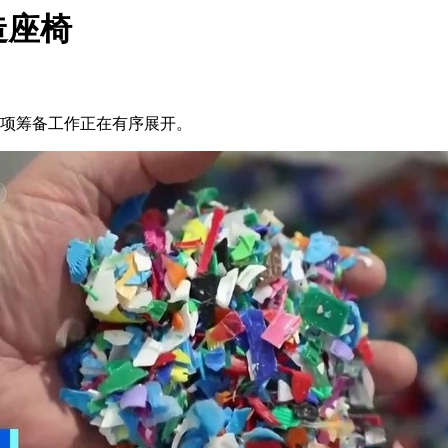
造座椅
各项筹备工作正在有序展开。