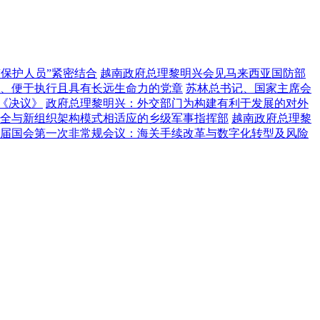
“保护人员”紧密结合
越南政府总理黎明兴会见马来西亚国防部
、便于执行且具有长远生命力的党章
苏林总书记、国家主席会
《决议》
政府总理黎明兴：外交部门为构建有利于发展的对外
全与新组织架构模式相适应的乡级军事指挥部
越南政府总理黎
届国会第一次非常规会议：海关手续改革与数字化转型及风险