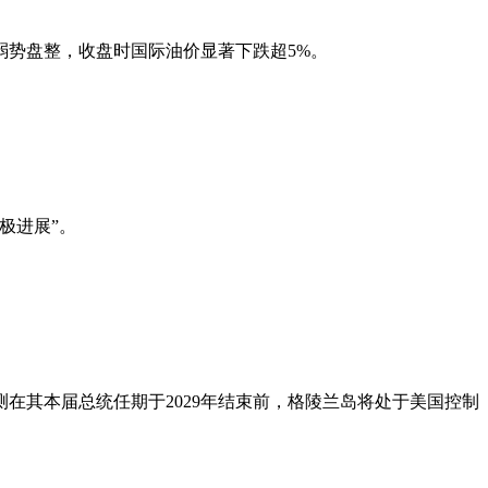
弱势盘整，收盘时国际油价显著下跌超5%。
极进展”。
在其本届总统任期于2029年结束前，格陵兰岛将处于美国控制