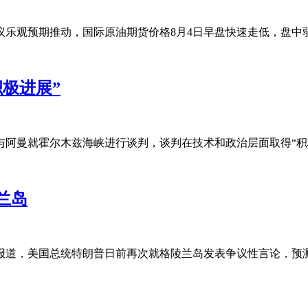
乐观预期推动，国际原油期货价格8月4日早盘快速走低，盘中
极进展”
与阿曼就霍尔木兹海峡进行谈判，谈判在技术和政治层面取得“积
兰岛
道，美国总统特朗普日前再次就格陵兰岛发表争议性言论，预测