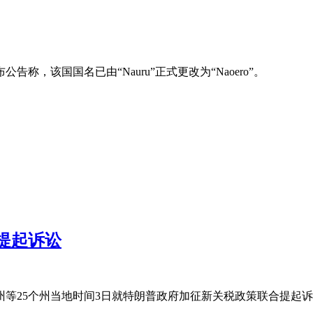
，该国国名已由“Nauru”正式更改为“Naoero”。
提起诉讼
州等25个州当地时间3日就特朗普政府加征新关税政策联合提起