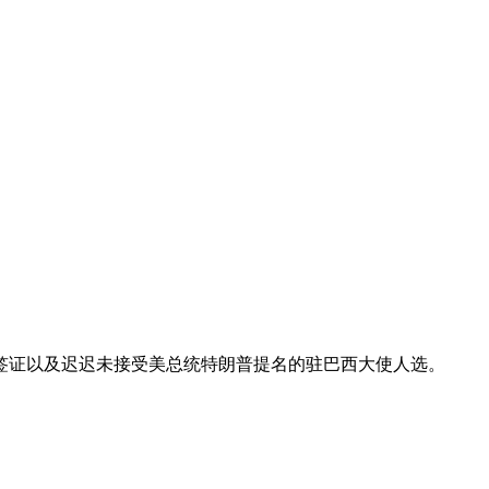
签证以及迟迟未接受美总统特朗普提名的驻巴西大使人选。