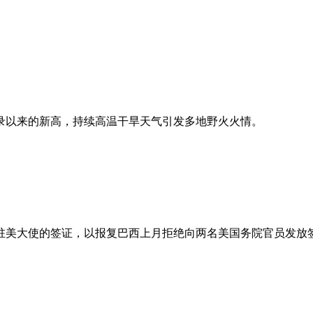
录以来的新高，持续高温干旱天气引发多地野火火情。
西驻美大使的签证，以报复巴西上月拒绝向两名美国务院官员发放