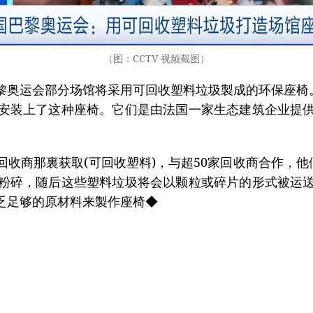
（图：CCTV 视频截图）
奥运会部分场馆将采用可回收塑料垃圾製成的环保座椅。
安装上了这种座椅。它们是由法国一家生态建筑企业提
商那裏获取(可回收塑料)，与超50家回收商合作，他们
粉碎，随后这些塑料垃圾将会以颗粒或碎片的形式被运
乏足够的原材料来製作座椅◆