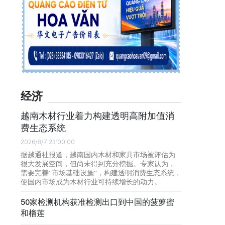
经济
越南木材行业着力构建透明高附加值消
费生态系统
2026/8/7 23:00:00
据越通社报道，越南国内木材和家具市场被评估为
很大发展空间，但尚未得到充分挖掘。专家认为，
需要完善“市场基础设施”，构建透明消费生态系统，
使国内市场成为木材行业可持续增长的动力。
50家检测机构获准检测出口到中国的菠萝蜜
和榴莲