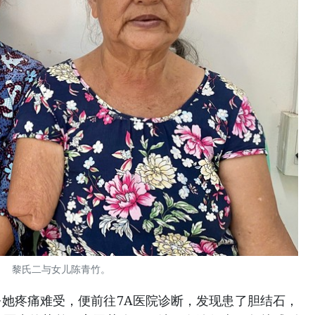
黎氏二与女儿陈青竹。
她疼痛难受，便前往7A医院诊断，发现患了胆结石，