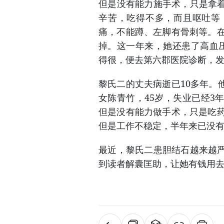
但是没有能力施手术，只是拿
辛苦，吃得不多，而且呕吐等
痛，不能蹲、左脚有骨刺等。在
掉。这一年来，她还患了高血
得很，便去第六郡医院诊断，
黎氏二的丈夫病逝已10多年。
女陈青竹，45岁，失业已经3
但是没有能力做手术，只是吃药
但是工作不稳定，半年来已没
最近，黎氏二患胆结石越来越
到读者解囊匡助，让她有钱用