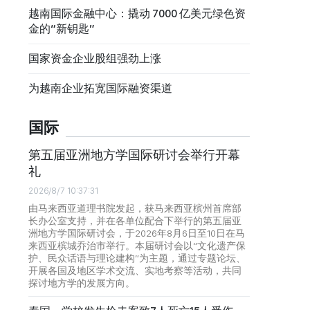
越南国际金融中心：撬动 7000 亿美元绿色资
金的“新钥匙”
国家资金企业股组强劲上涨
为越南企业拓宽国际融资渠道
国际
第五届亚洲地方学国际研讨会举行开幕
礼
2026/8/7 10:37:31
由马来西亚道理书院发起，获马来西亚槟州首席部
长办公室支持，并在各单位配合下举行的第五届亚
洲地方学国际研讨会，于2026年8月6日至10日在马
来西亚槟城乔治市举行。本届研讨会以“文化遗产保
护、民众话语与理论建构”为主题，通过专题论坛、
开展各国及地区学术交流、实地考察等活动，共同
探讨地方学的发展方向。