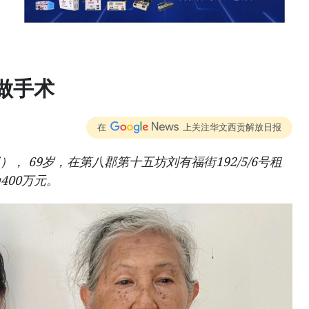
做手术
在
上关注华文西贡解放日报
ai）， 69岁，在第八郡第十五坊刘有福街192/5/6号租
400万元。