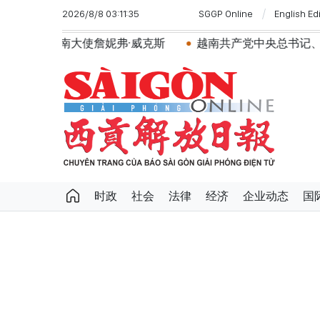
2026/8/8 03:11:35
SGGP Online
English Ed
使詹妮弗·威克斯
越南共产党中央总书记、国家主席苏林将
时政
社会
法律
经济
企业动态
国