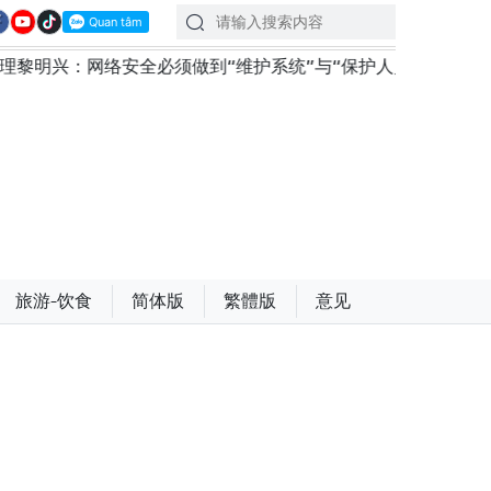
全必须做到“维护系统”与“保护人员”紧密结合
越南政府
旅游-饮食
简体版
繁體版
意见