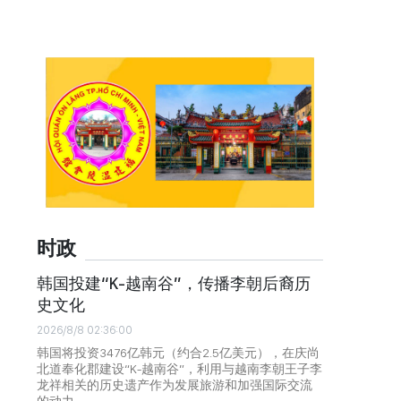
时政
韩国投建“K-越南谷”，传播李朝后裔历
史文化
2026/8/8 02:36:00
韩国将投资3476亿韩元（约合2.5亿美元），在庆尚
北道奉化郡建设“K-越南谷”，利用与越南李朝王子李
龙祥相关的历史遗产作为发展旅游和加强国际交流
的动力。