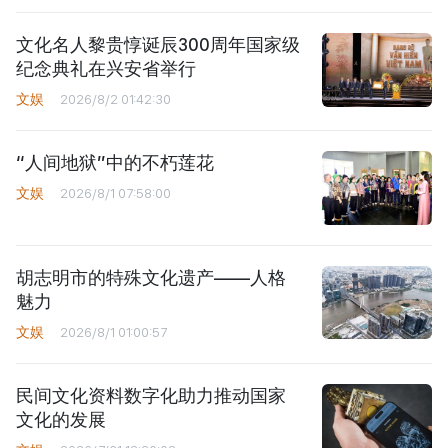
文化名人黎贵惇诞辰300周年国家级
纪念典礼在兴安省举行
文娱
2026/8/2 01:42:30
“人间地狱”中的不朽莲花
文娱
2026/8/1 07:58:00
胡志明市的特殊文化遗产——人格
魅力
文娱
2026/8/1 01:00:57
民间文化资料数字化助力推动国家
文化的发展