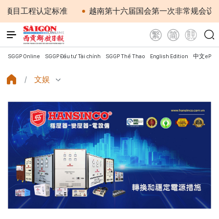
认定标准
越南第十六届国会第一次非常规会议：简化行政
SGGP Online
SGGP Đầu tư Tài chính
SGGP Thể Thao
English Edition
中文ePap
文娱