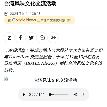
台湾风味文化交流活动
2024/11/11 11:39:13
在
上关注华文西贡解放日报
〔本报消息〕驻胡志明市台北经济文化办事处观光组
与Travellive 杂志社配合，于本月11至13日在西贡
日航酒店（HOTEL NiKKO）举行台湾风味文化交流
活动。