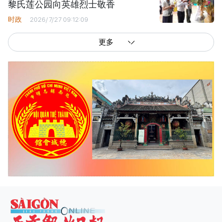
黎氏莲公园向英雄烈士敬香
时政
2026/7/27 09:12:09
更多