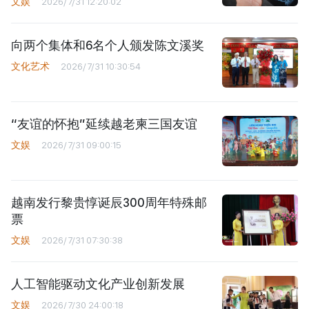
文娱
2026/7/31 12:20:02
向两个集体和6名个人颁发陈文溪奖
文化艺术
2026/7/31 10:30:54
“友谊的怀抱”延续越老柬三国友谊
文娱
2026/7/31 09:00:15
越南发行黎贵惇诞辰300周年特殊邮
票
文娱
2026/7/31 07:30:38
人工智能驱动文化产业创新发展
文娱
2026/7/30 24:00:18