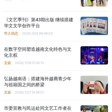
《文艺季刊》第43期出版 继续搭建
华文文学创作平台
华人动态
2026/7/29 08:48:03
在数字空间塑造越南文化特色与文
化主权
文娱
2026/7/28 01:30:13
弘扬越南语：搭建海外越裔青少年
与祖籍国之间的桥梁
文娱
2026/7/27 14:36:01
市委宣教与民运处同文艺工作者在