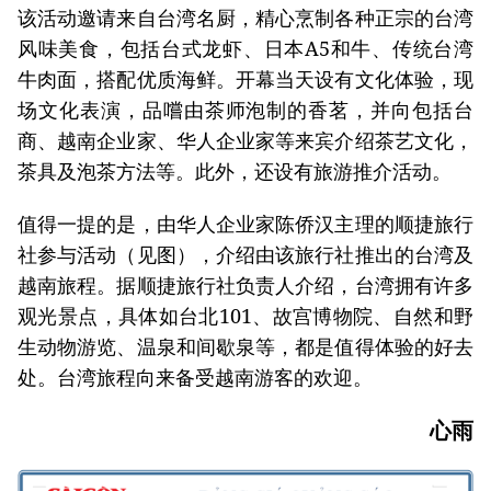
该活动邀请来自台湾名厨，精心烹制各种正宗的台湾
风味美食，包括台式龙虾、日本A5和牛、传统台湾
牛肉面，搭配优质海鲜。开幕当天设有文化体验，现
场文化表演，品嚐由茶师泡制的香茗，并向包括台
商、越南企业家、华人企业家等来宾介绍茶艺文化，
茶具及泡茶方法等。此外，还设有旅游推介活动。
值得一提的是，由华人企业家陈侨汉主理的顺捷旅行
社参与活动（见图），介绍由该旅行社推出的台湾及
越南旅程。据顺捷旅行社负责人介绍，台湾拥有许多
观光景点，具体如台北101、故宫博物院、自然和野
生动物游览、温泉和间歇泉等，都是值得体验的好去
处。台湾旅程向来备受越南游客的欢迎。
心雨