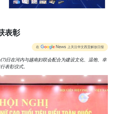
获表彰
在
上关注华文西贡解放日报
(7)日在河内与越南妇联会配合为建设文化、温饱、幸
举行表彰仪式。