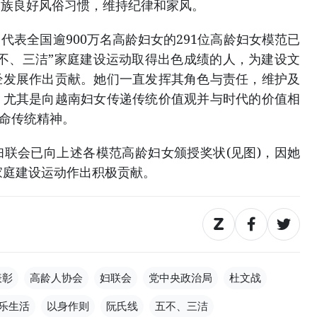
民族良好风俗习惯，维持纪律和家风。
代表全国逾900万名高龄妇女的291位高龄妇女模范已
不、三洁”家庭建设运动取得出色成绩的人，为建设文
经发展作出贡献。她们一直发挥其角色与责任，维护及
，尤其是向越南妇女传递传统价值观并与时代的价值相
革命传统精神。
联会已向上述各模范高龄妇女颁授奖状(见图)，因她
 家庭建设运动作出积极贡献。
表彰
高龄人协会
妇联会
党中央政治局
杜文战
乐生活
以身作则
阮氏线
五不、三洁