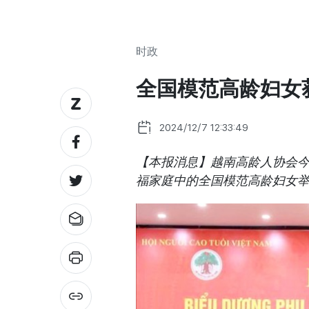
时政
全国模范高龄妇女
2024/12/7 12:33:49
【本报消息】越南高龄人协会今
福家庭中的全国模范高龄妇女