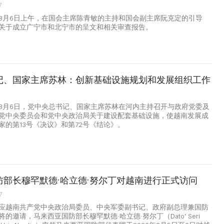
7
8月6日上午，在国会主席陈青敏的主持和国会副主席阮克定的引导
关于成立广宁市和北宁市的呈文和相关审查报告。
记、国家主席苏林：创新基础设施规划和发展组织工作
2
8月6日，党中央总书记、国家主席苏林在河内主持召开与政府党委及
党中央委员会和党中央政治局关于建设配套基础设施，使越南发展成
家的第13号《决议》和第72号《结论》。
防部长穆罕默德·哈立德·努尔丁对越南进行正式访问
7
应越南共产党中央政治局委员、中央军委副书记、政府副总理兼国防
的邀请，马来西亚国防部长穆罕默德·哈立德·努尔丁（Dato’ Seri