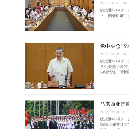
2026/8/6 10:08:5
据越通社报道，
下，国会听取了
党中央总书
2026/8/6 09:10:1
据越通社报道，
各机关关于落实
为现代化工业国
马来西亚国
2026/8/6 08:38:3
据越通社报道，
部部长潘文江大将