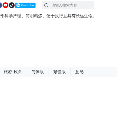
简明精炼、便于执行且具有长远生命力的党章
苏林总书记
旅游-饮食
简体版
繁體版
意见