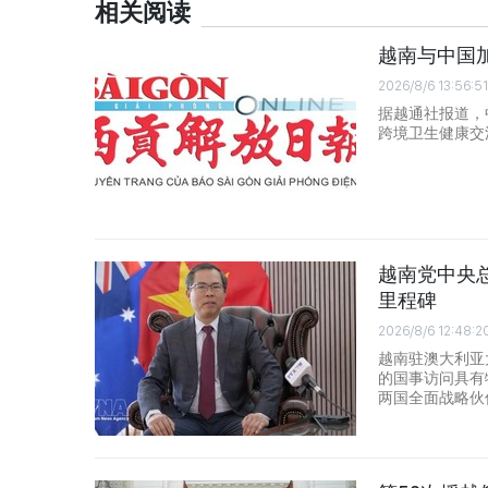
相关阅读
越南与中国
2026/8/6 13:56:51
据越通社报道，
跨境卫生健康交
越南党中央
里程碑
2026/8/6 12:48:2
越南驻澳大利亚
的国事访问具有
两国全面战略伙