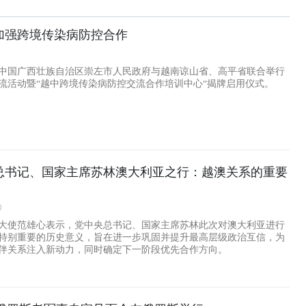
加强跨境传染病防控合作
中国广西壮族自治区崇左市人民政府与越南谅山省、高平省联合举行
流活动暨“越中跨境传染病防控交流合作培训中心”揭牌启用仪式。
总书记、国家主席苏林澳大利亚之行：越澳关系的重要
0
大使范雄心表示，党中央总书记、国家主席苏林此次对澳大利亚进行
特别重要的历史意义，旨在进一步巩固并提升最高层级政治互信，为
伴关系注入新动力，同时确定下一阶段优先合作方向。