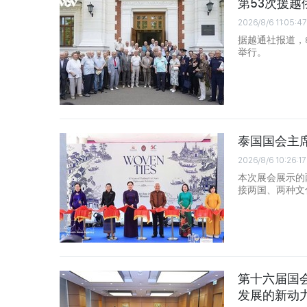
第53次援
2026/8/6 11:05:47
据越通社报道，
举行。
泰国国会主
2026/8/6 10:26:17
本次展会展示的
接两国、两种文
第十六届国
发展的新动