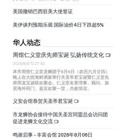
美国撤销巴西驻美大使签证
美伊谈判预期乐观 国际油价4日下跌超5%
华人动态
周馆仁义堂庆先师宝诞 弘扬传统文化
2026/8/6 12:27:43
本市周馆仁义堂龙狮团于8月6日（农历六月廿四）
晚上在大统海鲜酒家举行关圣帝君宝诞暨仁义堂先
师周龙宝诞联欢聚会。仁义堂名誉理事、顾问、旅
居海外同门、嘉宾欢聚一堂，共叙情谊。
义安会馆恭贺关圣帝君宝诞
市龙狮协会接待中国关圣宫同盟总会访问团
促进龙狮文化交流
鸣谢启事 - 丰富会馆 2026年8月06日