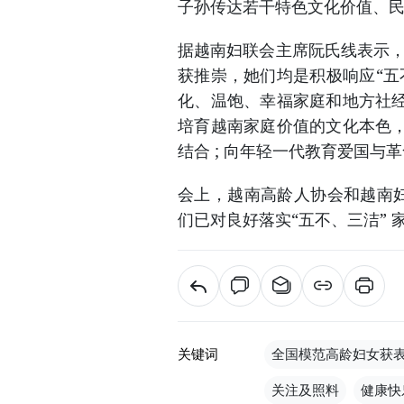
子孙传达若干特色文化价值、
据越南妇联会主席阮氏线表示，
获推崇，她们均是积极响应“五
化、温饱、幸福家庭和地方社
培育越南家庭价值的文化本色
结合 ; 向年轻一代教育爱国与
会上，越南高龄人协会和越南妇
们已对良好落实“五不、三洁”
关键词
全国模范高龄妇女获
关注及照料
健康快