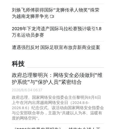
刘焕飞师傅获得国际“龙狮传承人物奖”殊荣
为越南龙狮界争光
2026年下龙湾遗产国际马拉松赛预计吸引1.8
万名运动员参赛
遭遇强烈反对 国际足联宣布放弃新商业提案
科技
政府总理黎明兴：网络安全必须做到“维
护系统”与“保护人员”紧密结合
2026/8/6 04:06:37
政府总理、国家网络安全指委会主任黎明兴8月6日
上午在河内出席越南网络安全日（2024.8.6-
2026.8.6）纪念仪式。该活动由国家网络安全指委会
与公安部联合举办，主题为“共建以人为本、温暖有
度的网络空间”。