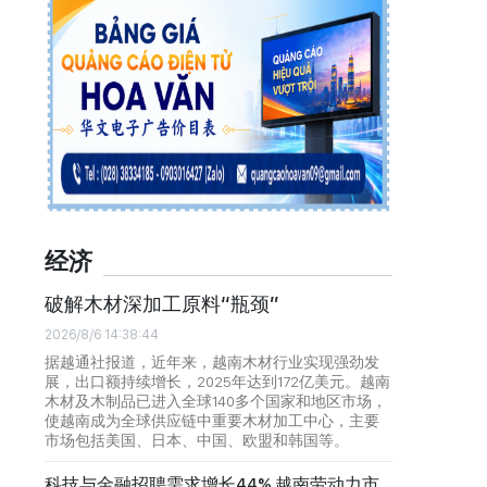
经济
破解木材深加工原料“瓶颈”
2026/8/6 14:38:44
据越通社报道，近年来，越南木材行业实现强劲发
展，出口额持续增长，2025年达到172亿美元。越南
木材及木制品已进入全球140多个国家和地区市场，
使越南成为全球供应链中重要木材加工中心，主要
市场包括美国、日本、中国、欧盟和韩国等。
科技与金融招聘需求增长44% 越南劳动力市