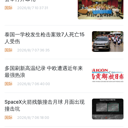
国际
2026/8/7 10:37:31
泰国一学校发生枪击案致7人死亡15
人受伤
国际
2026/8/7 07:36:35
多国刷新高温纪录 中欧遭遇近年来
最强热浪
国际
2026/8/7 06:40:00
SpaceX火箭残骸撞击月球 月面出现
撞击坑
国际
2026/8/7 06:18:00