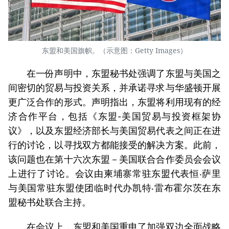
东盟和美国旗帜。（示意图：Getty Images）
在一份声明中，东盟秘书处强调了东盟与美国之
间密切的贸易与投资关系，并承诺寻求与华盛顿开展
更广泛合作的形式。声明指出，东盟将利用现有的经
济合作平台，包括《东盟-美国贸易与投资框架协
议》，以及东盟经济部长与美国贸易代表之间正在进
行的讨论，以寻找双方都能接受的解决方案。此前，
该问题也在第十六次东盟－美国联合合作委员会会议
上进行了讨论。会议由柬埔寨常驻东盟代表恒‧萨里
与美国常驻东盟使团临时代办凯特‧雷布霍尔茨在东
盟秘书处联合主持。
在会议上，东盟和美国重申了加强双边全面战略