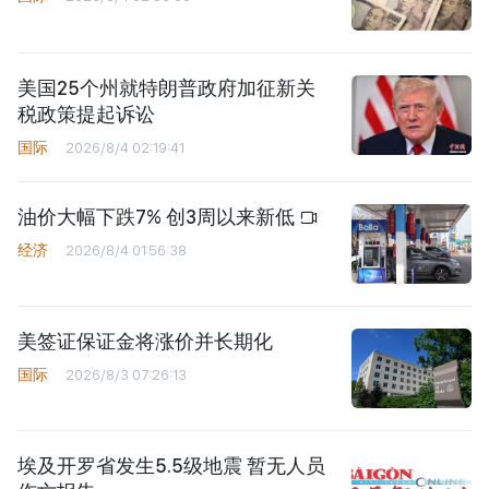
美国25个州就特朗普政府加征新关
税政策提起诉讼
国际
2026/8/4 02:19:41
油价大幅下跌7% 创3周以来新低
经济
2026/8/4 01:56:38
美签证保证金将涨价并长期化
国际
2026/8/3 07:26:13
埃及开罗省发生5.5级地震 暂无人员