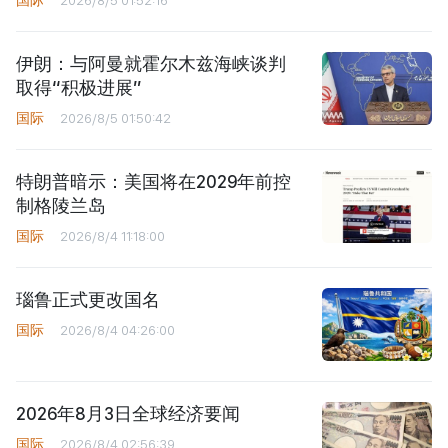
伊朗：与阿曼就霍尔木兹海峡谈判
取得“积极进展”
国际
2026/8/5 01:50:42
特朗普暗示：美国将在2029年前控
制格陵兰岛
国际
2026/8/4 11:18:00
瑙鲁正式更改国名
国际
2026/8/4 04:26:00
2026年8月3日全球经济要闻
国际
2026/8/4 02:56:39