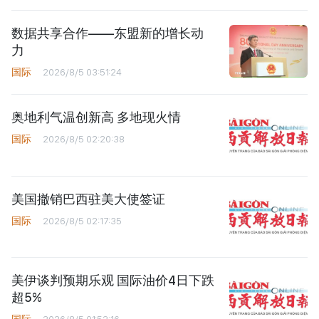
数据共享合作——东盟新的增长动
力
国际
2026/8/5 03:51:24
奥地利气温创新高 多地现火情
国际
2026/8/5 02:20:38
美国撤销巴西驻美大使签证
国际
2026/8/5 02:17:35
美伊谈判预期乐观 国际油价4日下跌
超5%
国际
2026/8/5 01:52:16