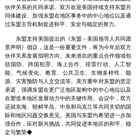
伙伴关系的共同承诺。双方欢迎美国持续支持东盟共
同体建设、加强东盟在地区事务中的中心地位以及通
过东盟主导机制促进和平、安全与稳定的努力。
东盟支持美国提出的《东盟－美国领导人共同愿
景声明》倡议，这是一份重要文件，将为今年后双方
伙伴关系发展指明方向。未来潜在的重点合作领域包
括国防、跨国犯罪、海上合作、排雷行动、人工智
能、气候变化、教育、公共卫生、生物多样性、能
源、灾害预防与人文交流等。美方重申对东盟的坚定
承诺，强调东盟在更广泛地区架构中的中心地位以及
在塑造本地区发展动力中的关键作用。会议中，双方
还就东海、朝鲜半岛、中东和乌克兰等共同关切的国
际和地区问题交换意见。美国与东盟均希望进一步加
强合作，应对新兴挑战，共同促进本地区的和平、稳
定与繁荣◆