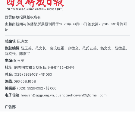
社址
: 胡志明市棋盘坊阮氏明开街432-434号
总台
: (028) 39294091 - 转 060
热线
: 096.558.1888
编辑部
: (028) 39294092 - 转 060
电子信箱
: hoavan@sggp.org.vn; quangcaohoavan09@gmail.com
广告部
(028) 38334185
quangcaohoavan09@gmail.com;
类别
时事照片
视讯