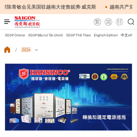
敏会见美国驻越南大使詹妮弗·威克斯
越南共产党中央总书
SGGP Online
SGGP Đầu tư Tài chính
SGGP Thể Thao
English Edition
中文ePap
国际