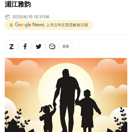
湄江雅韵
2025/6/15 10:31:06
在
上关注华文西贡解放日报