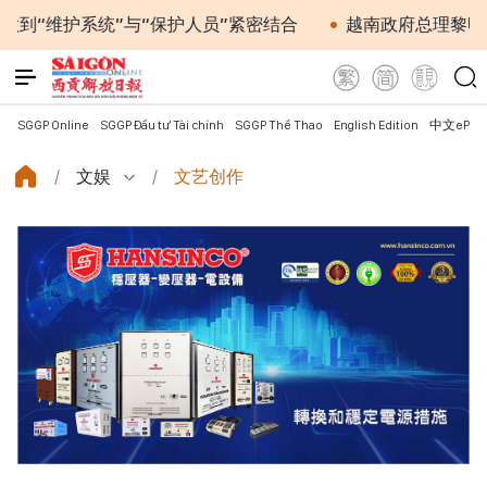
系统”与“保护人员”紧密结合
越南政府总理黎明兴会见马
SGGP Online
SGGP Đầu tư Tài chính
SGGP Thể Thao
English Edition
中文ePap
文娱
文艺创作