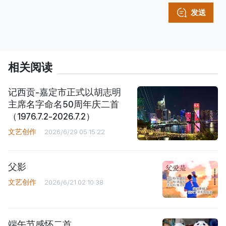
发送
相关阅读
记西贡-嘉定市正式以胡志明
主席名字命名50周年庆二首
（1976.7.2-2026.7.2）
文艺创作
2026/6/29 05:15:22
父影
文艺创作
2026/6/21 02:10:38
端午节感怀二首