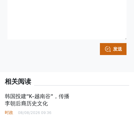
发送
相关阅读
韩国投建“K-越南谷”，传播
李朝后裔历史文化
时政
08/08/2026 09:36