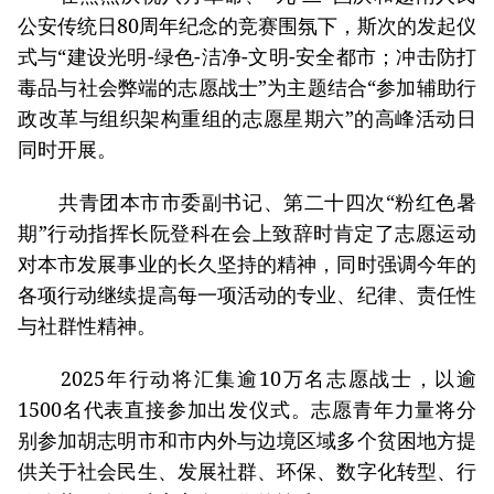
公安传统日80周年纪念的竞赛围氛下，斯次的发起仪
式与“建设光明-绿色-洁净-文明-安全都市；冲击防打
毒品与社会弊端的志愿战士”为主题结合“参加辅助行
政改革与组织架构重组的志愿星期六”的高峰活动日
同时开展。
共青团本市市委副书记、第二十四次“粉红色暑
期”行动指挥长阮登科在会上致辞时肯定了志愿运动
对本市发展事业的长久坚持的精神，同时强调今年的
各项行动继续提高每一项活动的专业、纪律、责任性
与社群性精神。
2025年行动将汇集逾10万名志愿战士，以逾
1500名代表直接参加出发仪式。志愿青年力量将分
别参加胡志明市和市内外与边境区域多个贫困地方提
供关于社会民生、发展社群、环保、数字化转型、行