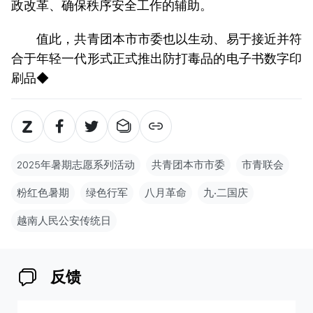
政改革、确保秩序安全工作的辅助。
值此，共青团本市市委也以生动、易于接近并符
合于年轻一代形式正式推出防打毒品的电子书数字印
刷品◆
2025年暑期志愿系列活动
共青团本市市委
市青联会
粉红色暑期
绿色行军
八月革命
九‧二国庆
越南人民公安传统日
反馈