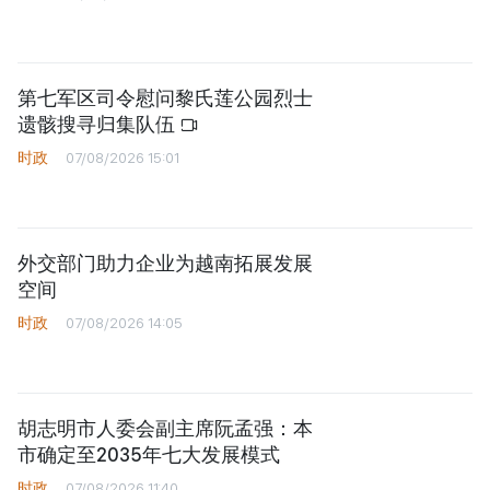
第七军区司令慰问黎氏莲公园烈士
遗骸搜寻归集队伍
时政
07/08/2026 15:01
外交部门助力企业为越南拓展发展
空间
时政
07/08/2026 14:05
胡志明市人委会副主席阮孟强：本
市确定至2035年七大发展模式
时政
07/08/2026 11:40