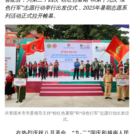
色行军”志愿行动举行出发仪式，2025年暑期志愿系
列活动正式拉开帷幕。
共青团本市市委领导主持“粉红色暑期”和“绿色行军”志愿行动出发仪
式。
在热烈庆祝八月革命、“九‧二”国庆和越南人民