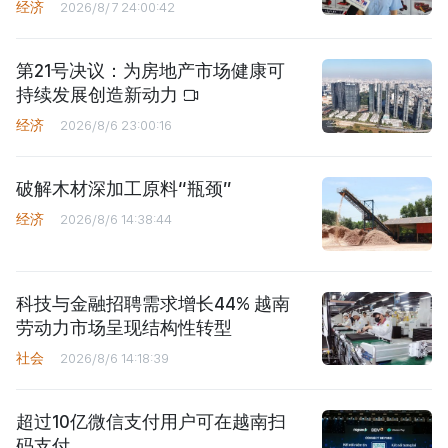
经济
2026/8/7 24:00:42
第21号决议：为房地产市场健康可
持续发展创造新动力
经济
2026/8/6 23:00:16
破解木材深加工原料“瓶颈”
经济
2026/8/6 14:38:44
科技与金融招聘需求增长44% 越南
劳动力市场呈现结构性转型
社会
2026/8/6 14:18:39
超过10亿微信支付用户可在越南扫
码支付