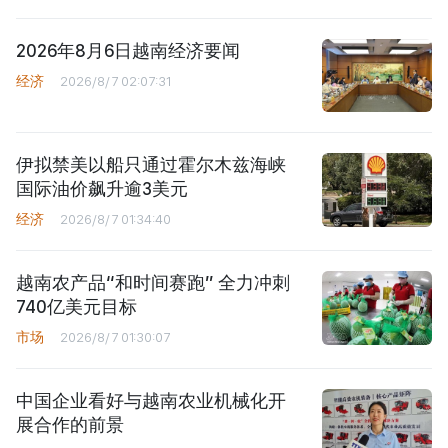
2026年8月6日越南经济要闻
经济
2026/8/7 02:07:31
伊拟禁美以船只通过霍尔木兹海峡
国际油价飙升逾3美元
经济
2026/8/7 01:34:40
越南农产品“和时间赛跑” 全力冲刺
740亿美元目标
市场
2026/8/7 01:30:07
中国企业看好与越南农业机械化开
展合作的前景