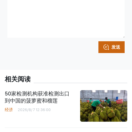
发送
相关阅读
50家检测机构获准检测出口
到中国的菠萝蜜和榴莲
经济
2026/8/7 12:36:00