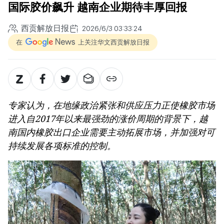
国际胶价飙升 越南企业期待丰厚回报
西贡解放日报
2026/6/3 03:33:24
在
上关注华文西贡解放日报
专家认为，在地缘政治紧张和供应压力正使橡胶市场
进入自2017年以来最强劲的涨价周期的背景下，越
南国内橡胶出口企业需要主动拓展市场，并加强对可
持续发展各项标准的控制。