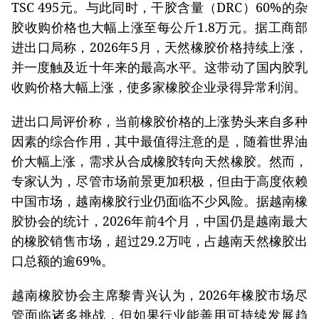
TSC 495元。与此同时，干胶含量（DRC）60%的杂
胶收购价格也大幅上涨至每公斤1.8万元。据工商部
进出口局称，2026年5月，天然橡胶价格持续上涨，
并一度触及近十年来的最高水平。这带动了国内胶乳
收购价格大幅上涨，使多家橡胶企业录得异常利润。
进出口局评价称，当前橡胶价格的上涨势头来自多种
因素的综合作用，其中最值得注意的是，随着世界油
价大幅上涨，需求从合成橡胶转向天然橡胶。然而，
专家认为，尽管市场前景更加积极，但由于高度依赖
中国市场，越南橡胶行业仍面临不少风险。据越南橡
胶协会的统计，2026年前4个月，中国仍是越南最大
的橡胶销售市场，超过29.2万吨，占越南天然橡胶出
口总额的逾69%。
越南橡胶协会主席黎青兴认为，2026年橡胶市场尽
管面临诸多挑战，但如果行业能善用可持续发展趋