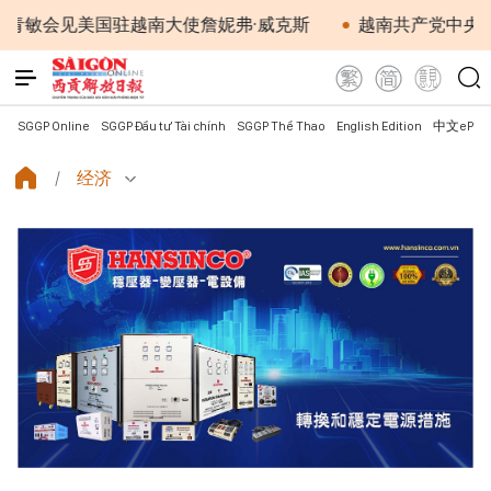
见美国驻越南大使詹妮弗·威克斯
越南共产党中央总书记、
SGGP Online
SGGP Đầu tư Tài chính
SGGP Thể Thao
English Edition
中文ePap
经济