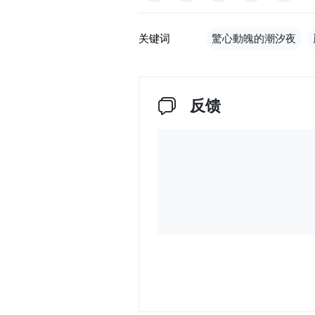
关键词
驚心動魄的潮汐夜
反馈