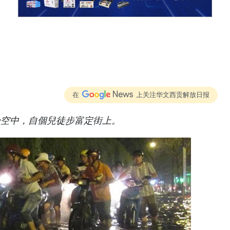
在
上关注华文西贡解放日报
於空中，自個兒徒步富定街上。