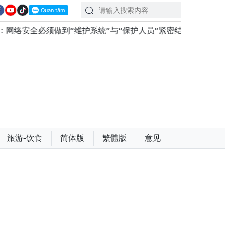
到“维护系统”与“保护人员”紧密结合
越南政府总理黎明
旅游-饮食
简体版
繁體版
意见