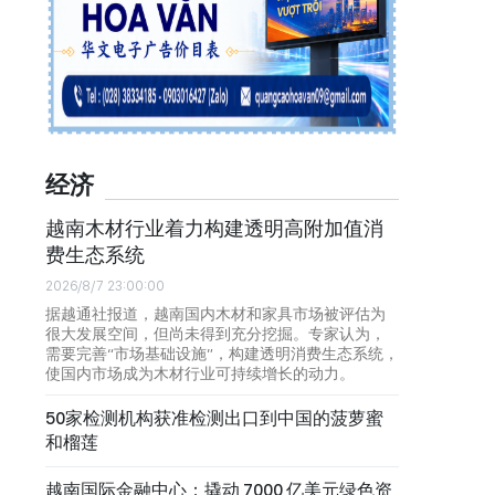
经济
越南木材行业着力构建透明高附加值消
费生态系统
2026/8/7 23:00:00
据越通社报道，越南国内木材和家具市场被评估为
很大发展空间，但尚未得到充分挖掘。专家认为，
需要完善“市场基础设施”，构建透明消费生态系统，
使国内市场成为木材行业可持续增长的动力。
50家检测机构获准检测出口到中国的菠萝蜜
和榴莲
越南国际金融中心：撬动 7000 亿美元绿色资