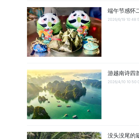
端午节感怀
2026/6/19 10:48:
游越南诗四
2026/4/10 10:50:
没头没尾的