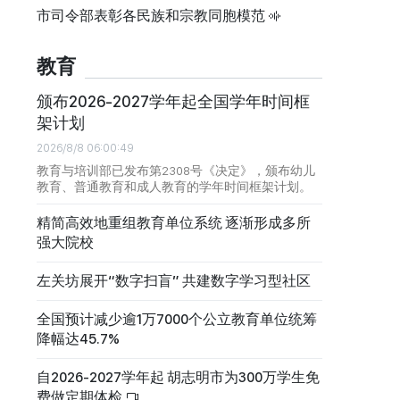
市司令部表彰各民族和宗教同胞模范
教育
颁布2026-2027学年起全国学年时间框
架计划
2026/8/8 06:00:49
教育与培训部已发布第2308号《决定》，颁布幼儿
教育、普通教育和成人教育的学年时间框架计划。
精简高效地重组教育单位系统 逐渐形成多所
强大院校
左关坊展开“数字扫盲” 共建数字学习型社区
全国预计减少逾1万7000个公立教育单位统筹
降幅达45.7%
自2026-2027学年起 胡志明市为300万学生免
费做定期体检