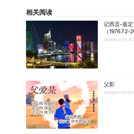
相关阅读
记西贡-嘉
（1976.7.2-2
2026/6/29 05:15:
父影
2026/6/21 02:10: