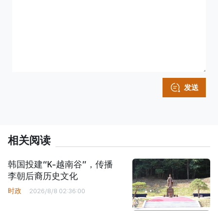
发送
相关阅读
韩国投建“K-越南谷”，传播
李朝后裔历史文化
时政
2026/8/8 02:36:00