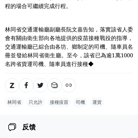
程的場合可繼續完成行程。
林同省交通運輸廳副廳長阮文嘉告知，落實該省人委
會有關由衛生部向各地提供的疫苗接種戰役的指導，
交通運輸廳已綜合由各坊、鄉制定的司機、隨車員名
冊並發給林同省衛生廳。至今，該省已為逾1萬1000
名跨省貨運司機、隨車員進行接種◆
林同省
只允許
接種疫苗
司機
運貨
反馈