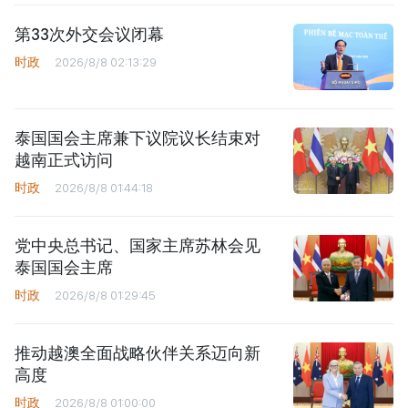
第33次外交会议闭幕
时政
2026/8/8 02:13:29
泰国国会主席兼下议院议长结束对
越南正式访问
时政
2026/8/8 01:44:18
党中央总书记、国家主席苏林会见
泰国国会主席
时政
2026/8/8 01:29:45
推动越澳全面战略伙伴关系迈向新
高度
时政
2026/8/8 01:00:00