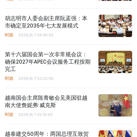
胡志明市人委会副主席阮孟强：本
市确定至2035年七大发展模式
时政
2026/8/7 04:40:42
第十六届国会第一次非常规会议：
确保2027年APEC会议服务工程按期
完工
时政
2026/8/7 03:20:06
越南国会主席陈青敏会见美国驻越
南大使詹妮弗·威克斯
时政
2026/8/7 02:15:00
越泰建交50周年：两国总理互致贺