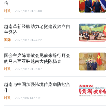
信
时政
2026/8/7 01:58:00
越南革新经验助力老挝建设独立自
主经济
国际
2026/8/7 01:44:22
国会主席陈青敏会见前来辞行拜会
的马来西亚驻越南大使陈杨泰
时政
2026/8/7 01:26:07
越南与中国加强跨境传染病防控合
作
时政
2026/8/6 13:56:51