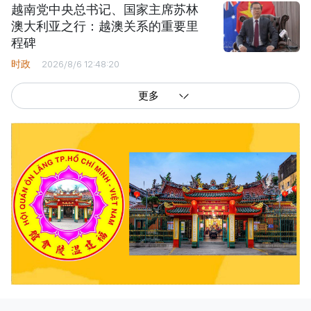
越南党中央总书记、国家主席苏林
澳大利亚之行：越澳关系的重要里
程碑
时政
2026/8/6 12:48:20
更多
西贡解放报网版权所有
由越南新闻与传播部所属报刊局于2023年09月06日 签发第26/GP-CBC号许可
证
总编辑
: 阮克文