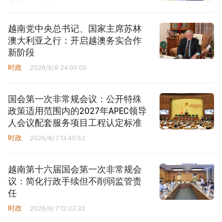
越南党中央总书记、国家主席苏林
澳大利亚之行：开启越澳务实合作
新阶段
时政
2026/8/8 24:00:00
国会第一次非常规会议：公开特殊
政策适用范围内的2027年APEC领导
人会议配套服务项目工程认定标准
时政
2026/8/7 13:40:52
越南第十六届国会第一次非常规会
议：简化行政手续但不削弱监管责
任
时政
2026/8/7 12:23:32