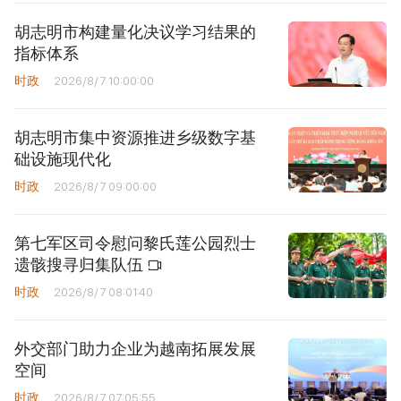
胡志明市构建量化决议学习结果的
指标体系
时政
2026/8/7 10:00:00
胡志明市集中资源推进乡级数字基
础设施现代化
时政
2026/8/7 09:00:00
第七军区司令慰问黎氏莲公园烈士
遗骸搜寻归集队伍
时政
2026/8/7 08:01:40
外交部门助力企业为越南拓展发展
空间
时政
2026/8/7 07:05:55