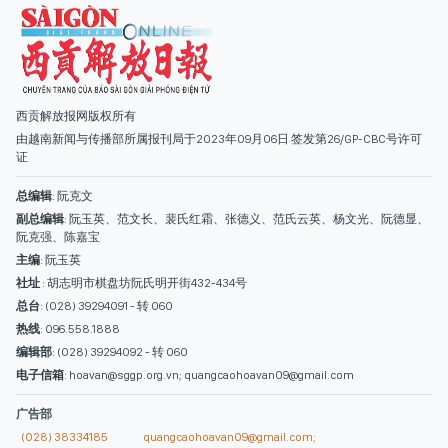
副总编辑
: 阮玉英、范文长、裴氏红霜、张德义、范氏云英、杨文光、阮德显、
阮克强、陈嘉宝
主编
: 阮玉英
社址
: 胡志明市棋盘坊阮氏明开街432-434号
总台
: (028) 39294091 - 转 060
热线
: 096.558.1888
编辑部
: (028) 39294092 - 转 060
电子信箱
: hoavan@sggp.org.vn; quangcaohoavan09@gmail.com
广告部
(028) 38334185
quangcaohoavan09@gmail.com;
类别
时事照片
视讯