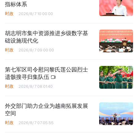
指标体系
时政
2026/8/7 10:00:00
胡志明市集中资源推进乡级数字基
础设施现代化
时政
2026/8/7 09:00:00
第七军区司令慰问黎氏莲公园烈士
遗骸搜寻归集队伍
时政
2026/8/7 08:01:40
外交部门助力企业为越南拓展发展
空间
时政
2026/8/7 07:05:55