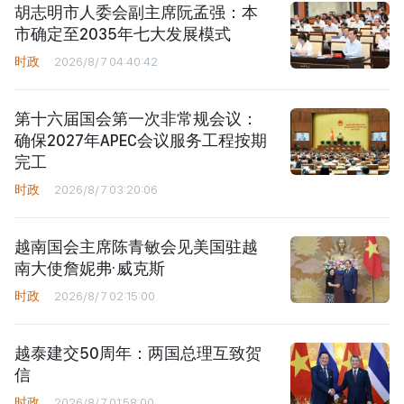
胡志明市人委会副主席阮孟强：本
市确定至2035年七大发展模式
时政
2026/8/7 04:40:42
第十六届国会第一次非常规会议：
确保2027年APEC会议服务工程按期
完工
时政
2026/8/7 03:20:06
越南国会主席陈青敏会见美国驻越
南大使詹妮弗·威克斯
时政
2026/8/7 02:15:00
越泰建交50周年：两国总理互致贺
信
时政
2026/8/7 01:58:00