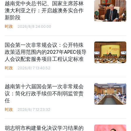
越南党中央总书记、国家主席苏林
澳大利亚之行：开启越澳务实合作
新阶段
时政
2026/8/8 24:00:00
国会第一次非常规会议：公开特殊
政策适用范围内的2027年APEC领导
人会议配套服务项目工程认定标准
时政
2026/8/7 13:40:52
越南第十六届国会第一次非常规会
议：简化行政手续但不削弱监管责
任
时政
2026/8/7 12:23:32
胡志明市构建量化决议学习结果的