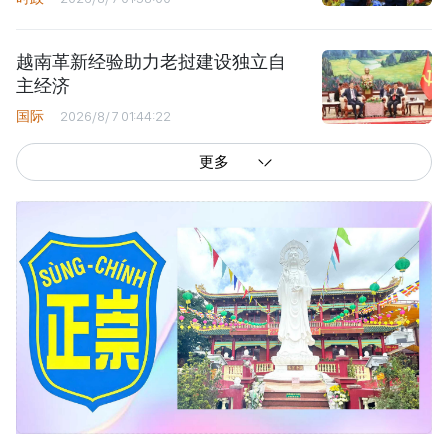
越南革新经验助力老挝建设独立自
主经济
国际
2026/8/7 01:44:22
更多
西贡解放报网版权所有
由越南新闻与传播部所属报刊局于2023年09月06日 签发第26/GP-CBC号许可
证