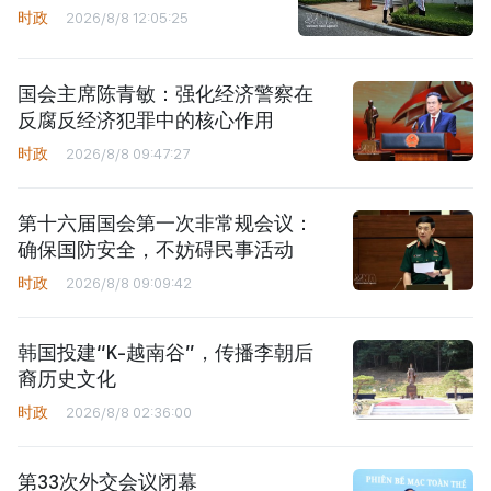
时政
2026/8/8 12:05:25
国会主席陈青敏：强化经济警察在
反腐反经济犯罪中的核心作用
时政
2026/8/8 09:47:27
第十六届国会第一次非常规会议：
确保国防安全，不妨碍民事活动
时政
2026/8/8 09:09:42
韩国投建“K-越南谷”，传播李朝后
裔历史文化
时政
2026/8/8 02:36:00
第33次外交会议闭幕