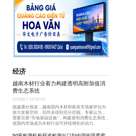
经济
越南木材行业着力构建透明高附加值消
费生态系统
2026/8/7 23:00:00
据越通社报道，越南国内木材和家具市场被评估为
很大发展空间，但尚未得到充分挖掘。专家认为，
需要完善“市场基础设施”，构建透明消费生态系统，
使国内市场成为木材行业可持续增长的动力。
50家检测机构获准检测出口到中国的菠萝蜜