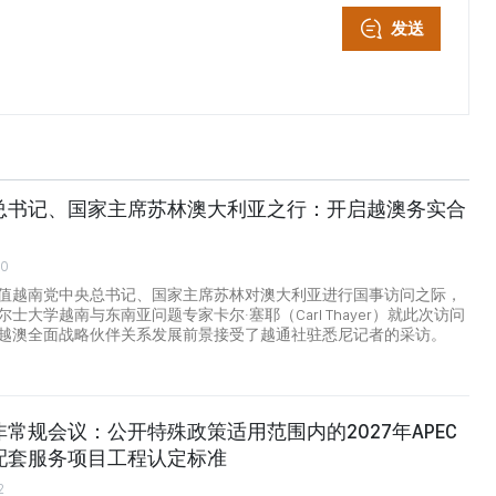
发送
总书记、国家主席苏林澳大利亚之行：开启越澳务实合
00
值越南党中央总书记、国家主席苏林对澳大利亚进行国事访问之际，
士大学越南与东南亚问题专家卡尔·塞耶（Carl Thayer）就此次访问
越澳全面战略伙伴关系发展前景接受了越通社驻悉尼记者的采访。
常规会议：公开特殊政策适用范围内的2027年APEC
配套服务项目工程认定标准
2