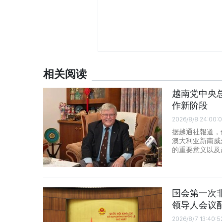
相关阅读
越南党中央
作新阶段
2026/8/8 24:00:
据越通社報道，
澳大利亚新南威尔
的重要意义以及
国会第一次非
领导人会议
2026/8/7 13:40:5