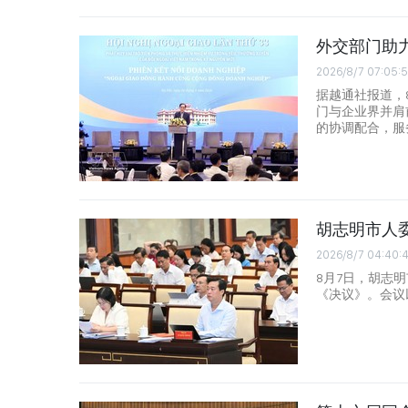
外交部门助
2026/8/7 07:05:
据越通社报道，
门与企业界并肩
的协调配合，服
胡志明市人
2026/8/7 04:40:
8月7日，胡志
《决议》。会议