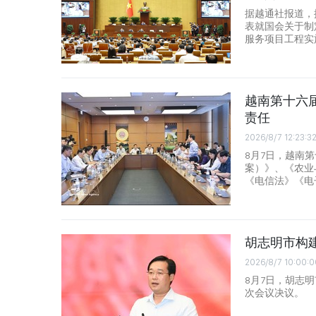
据越通社报道，
表就国会关于制
服务项目工程实
越南第十六
责任
2026/8/7 12:23:3
8月7日，越南
案）》、《农业
《电信法》《电
胡志明市构
2026/8/7 10:00:0
8月7日，胡志
次会议决议。