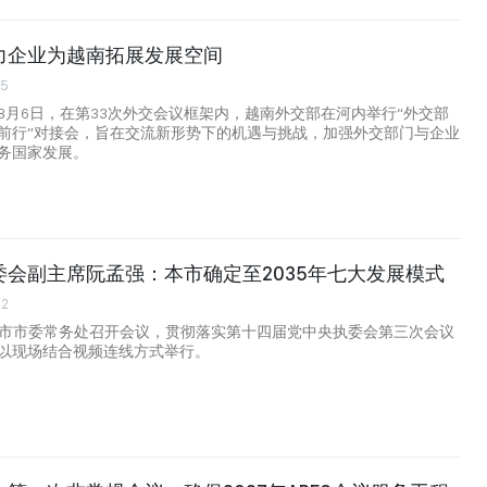
力企业为越南拓展发展空间
55
8月6日，在第33次外交会议框架内，越南外交部在河内举行“外交部
前行”对接会，旨在交流新形势下的机遇与挑战，加强外交部门与企业
务国家发展。
委会副主席阮孟强：本市确定至2035年七大发展模式
42
明市市委常务处召开会议，贯彻落实第十四届党中央执委会第三次会议
以现场结合视频连线方式举行。