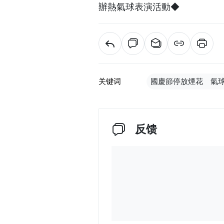
辦熱氣球表演活動◆
关键词
國慶節停放煙花 氣
反馈