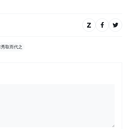
球秀取而代之