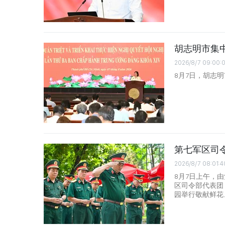
胡志明市集
2026/8/7 09:00:
8月7日，胡志
第七军区司
2026/8/7 08:01:4
8月7日上午，
区司令部代表团
园举行敬献鲜花