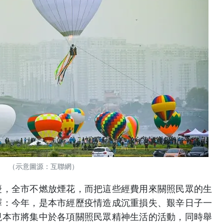
（示意圖源：互聯網）
慶，全市不燃放煙花，而把這些經費用來關照民眾的生
釋：今年，是本市經歷疫情造成沉重損失、艱辛日子一
現本市將集中於各項關照民眾精神生活的活動，同時舉