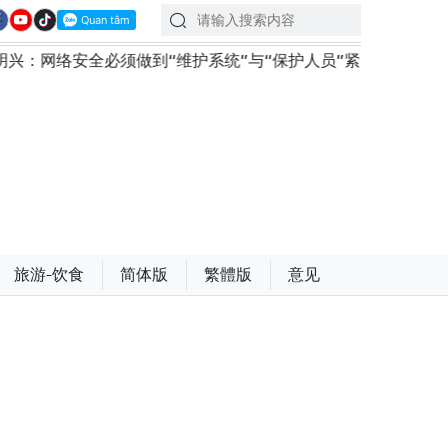
须做到“维护系统”与“保护人员”紧密结合
越南政府总理
旅游-饮食
简体版
繁體版
意见