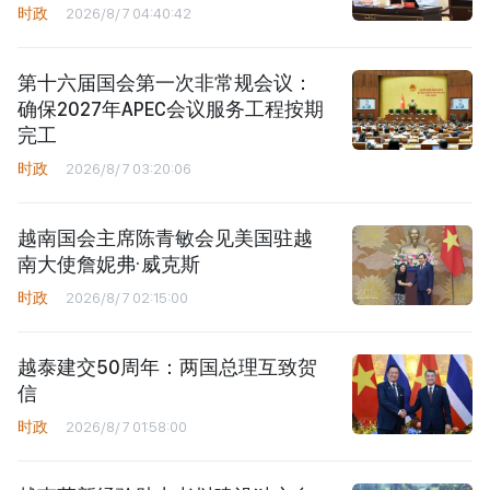
时政
2026/8/7 04:40:42
第十六届国会第一次非常规会议：
确保2027年APEC会议服务工程按期
完工
时政
2026/8/7 03:20:06
越南国会主席陈青敏会见美国驻越
南大使詹妮弗·威克斯
时政
2026/8/7 02:15:00
越泰建交50周年：两国总理互致贺
信
时政
2026/8/7 01:58:00