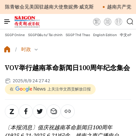
敏会见美国驻越南大使詹妮弗·威克斯
越南共产党中央总书
SGGP Online
SGGP Đầu tư Tài chính
SGGP Thể Thao
English Edition
中文ePap
时政
VOV举行越南革命新闻日100周年纪念集会
2025/6/9 24:27:42
在
上关注华文西贡解放日报
〔本报消息〕值庆祝越南革命新闻日100周年
(1925.6.21-2025.6.21)纪念，越南之声广播电台