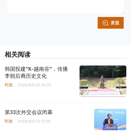
发送
相关阅读
韩国投建“K-越南谷”，传播
李朝后裔历史文化
时政
2026/8/8 02:36:00
第33次外交会议闭幕
时政
2026/8/8 02:13:29