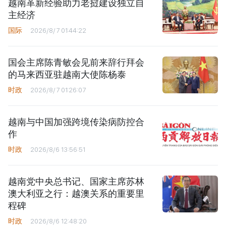
越南革新经验助力老挝建设独立自
主经济
国际
2026/8/7 01:44:22
国会主席陈青敏会见前来辞行拜会
的马来西亚驻越南大使陈杨泰
时政
2026/8/7 01:26:07
越南与中国加强跨境传染病防控合
作
时政
2026/8/6 13:56:51
越南党中央总书记、国家主席苏林
澳大利亚之行：越澳关系的重要里
程碑
时政
2026/8/6 12:48:20