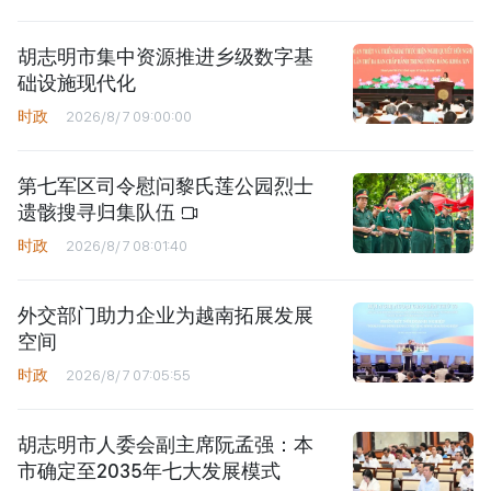
胡志明市集中资源推进乡级数字基
础设施现代化
时政
2026/8/7 09:00:00
第七军区司令慰问黎氏莲公园烈士
遗骸搜寻归集队伍
时政
2026/8/7 08:01:40
外交部门助力企业为越南拓展发展
空间
时政
2026/8/7 07:05:55
胡志明市人委会副主席阮孟强：本
市确定至2035年七大发展模式