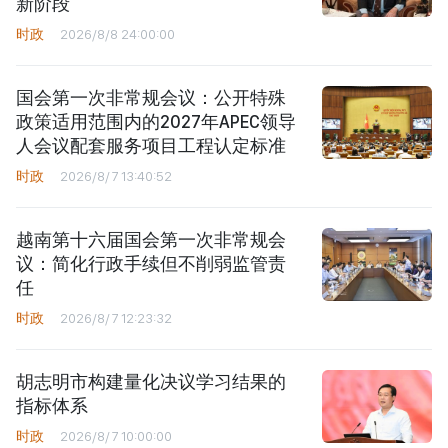
新阶段
时政
2026/8/8 24:00:00
国会第一次非常规会议：公开特殊
政策适用范围内的2027年APEC领导
人会议配套服务项目工程认定标准
时政
2026/8/7 13:40:52
越南第十六届国会第一次非常规会
议：简化行政手续但不削弱监管责
任
时政
2026/8/7 12:23:32
胡志明市构建量化决议学习结果的
指标体系
时政
2026/8/7 10:00:00