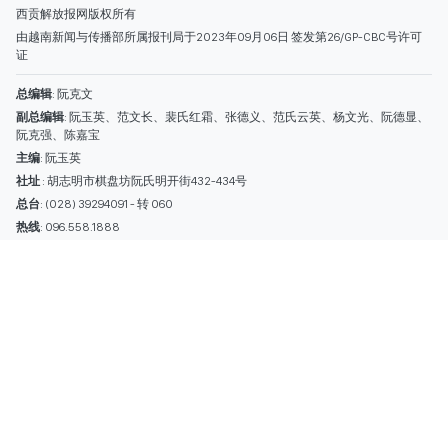
热线
: 096.558.1888
编辑部
: (028) 39294092 - 转 060
电子信箱
: hoavan@sggp.org.vn; quangcaohoavan09@gmail.com
广告部
(028) 38334185
quangcaohoavan09@gmail.com;
类别
时事照片
视讯