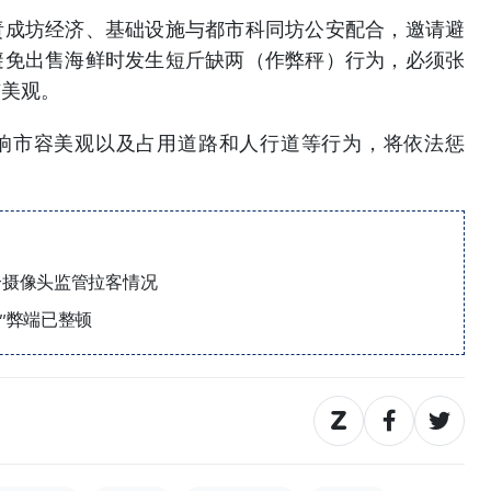
责成坊经济、基础设施与都市科同坊公安配合，邀请避
避免出售海鲜时发生短斤缺两（作弊秤）行为，必须张
市美观。
响市容美观以及占用道路和人行道等行为，将依法惩
个摄像头监管拉客情况
”弊端已整顿