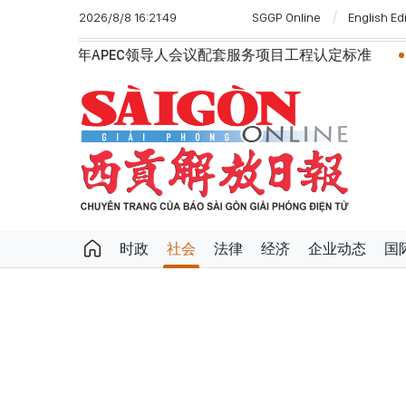
2026/8/8 16:21:49
SGGP Online
English Ed
会议配套服务项目工程认定标准
越南第十六届国会第一次非
时政
社会
法律
经济
企业动态
国