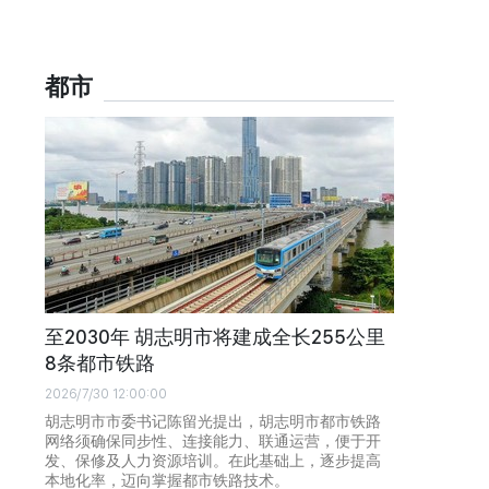
都市
至2030年 胡志明市将建成全长255公里
8条都市铁路
2026/7/30 12:00:00
胡志明市市委书记陈留光提出，胡志明市都市铁路
网络须确保同步性、连接能力、联通运营，便于开
发、保修及人力资源培训。在此基础上，逐步提高
本地化率，迈向掌握都市铁路技术。