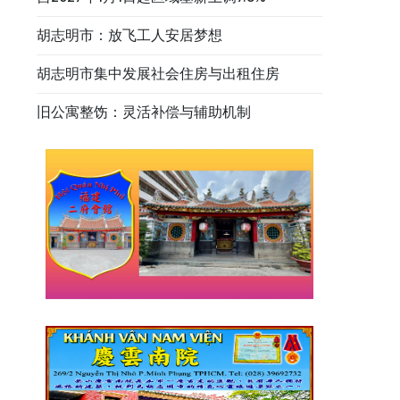
胡志明市：放飞工人安居梦想
胡志明市集中发展社会住房与出租住房
旧公寓整饬：灵活补偿与辅助机制