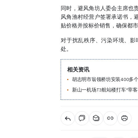
同时，避风角坊人委会主席也
风角渔村经营户签署承诺书，
贴价格并按标价销售，确保都
对于扰乱秩序、污染环境、影
处。
相关资讯
胡志明市翁领桥坊安装400多
新山一机场T3航站楼打车“宰客