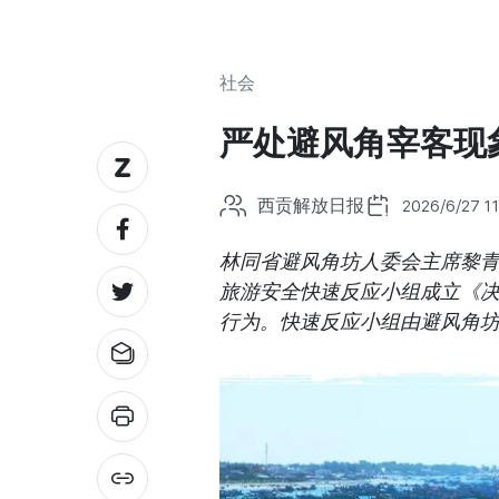
社会
严处避风角宰客现
西贡解放日报
2026/6/27 11
林同省避风角坊人委会主席黎青
旅游安全快速反应小组成立《
行为。快速反应小组由避风角