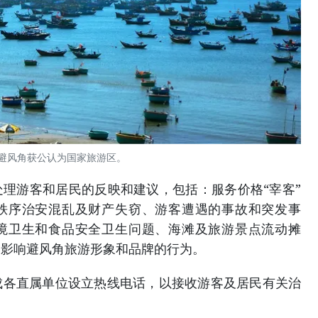
避风角获公认为国家旅游区。
理游客和居民的反映和建议，包括：服务价格“宰客”
秩序治安混乱及财产失窃、游客遭遇的事故和突发事
境卫生和食品安全卫生问题、海滩及旅游景点流动摊
及影响避风角旅游形象和品牌的行为。
成各直属单位设立热线电话，以接收游客及居民有关治