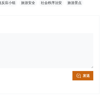
速反应小组
旅游安全
社会秩序治安
旅游景点
发送