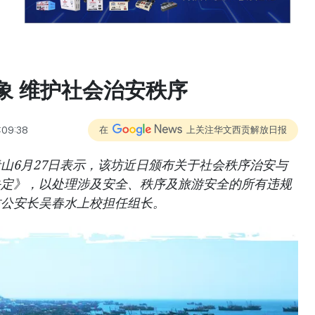
象 维护社会治安秩序
:09:38
在
上关注华文西贡解放日报
山6月27日表示，该坊近日颁布关于社会秩序治安与
决定》，以处理涉及安全、秩序及旅游安全的所有违规
坊公安长吴春水上校担任组长。