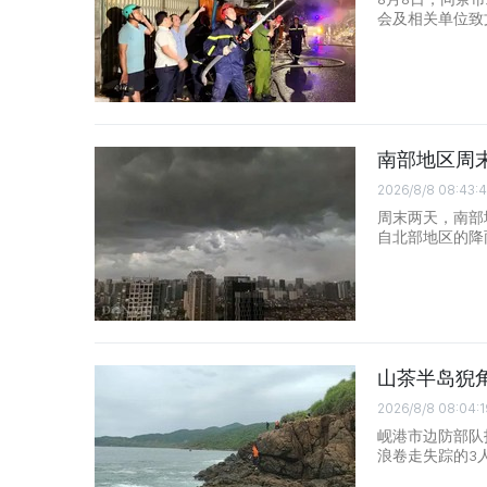
会及相关单位致
南部地区周
2026/8/8 08:43:4
周末两天，南部
自北部地区的降
山茶半岛猊
2026/8/8 08:04:1
岘港市边防部队
浪卷走失踪的3