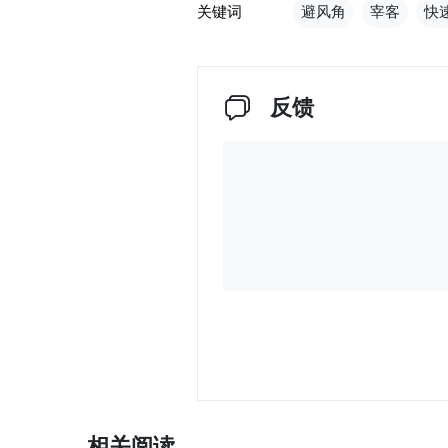
关键词
避风角
宰客
快
反馈
相关阅读