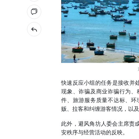
快速反应小组的任务是接收并处
现象、诈骗及商业诈骗行为、
件、旅游服务质量不达标、环
贩、拉客和纠缠游客情况，以
此外，避风角坊人委会主席责
安秩序与经营活动的反映。