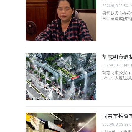
2026/8/8 10:50:1
保姆赵氏心在公
对儿童造成伤害
胡志明市调
2026/8/8 10:14:51
胡志明市公安厅
Centre大厦
同奈市检查
2026/8/8 09:29:3
8月8日，同奈