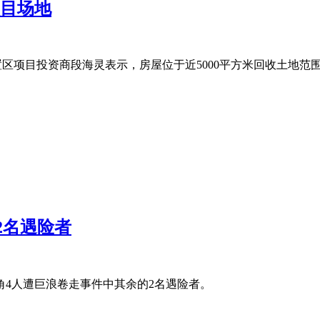
项目场地
安置区项目投资商段海灵表示，房屋位于近5000平方米回收土地范
2名遇险者
角4人遭巨浪卷走事件中其余的2名遇险者。