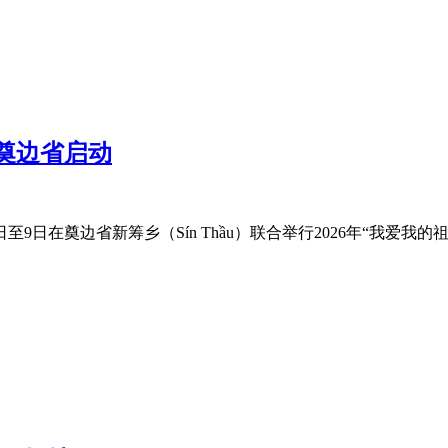
在奠边省启动
日在奠边省新筹乡（Sín Thầu）联合举行2026年“我爱我