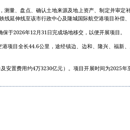
，测量、盘点、确认土地来源及地上资产、制定并审定
地铁线延伸线至该市行政中心及隆城国际航空港项目补偿、
于2026年12月31日完成场地移交，以便开展项目。
空港项目全长44.6公里，途经镇边、边和、隆兴、福新
及安置费用约4万3230亿元）。项目开展时间为2025年至