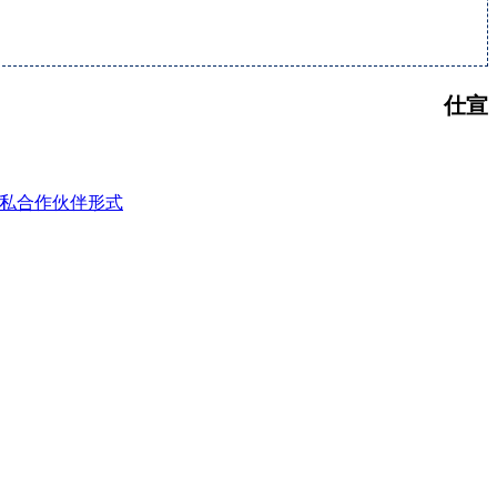
仕宣
私合作伙伴形式