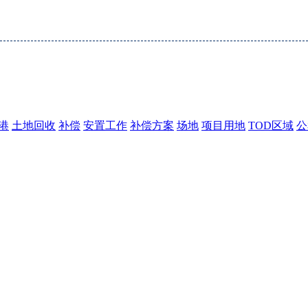
港
土地回收
补偿
安置工作
补偿方案
场地
项目用地
TOD区域
公