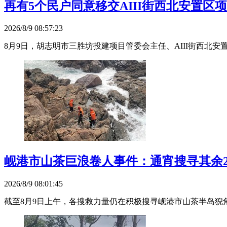
再有5个民户同意移交AIII街西北安置区
2026/8/9 08:57:23
8月9日，胡志明市三胜坊投建项目管委会主任、AIII街西北
岘港市山茶巨浪卷人事件：通宵搜寻其余
2026/8/9 08:01:45
截至8月9日上午，各搜救力量仍在积极搜寻岘港市山茶半岛猊