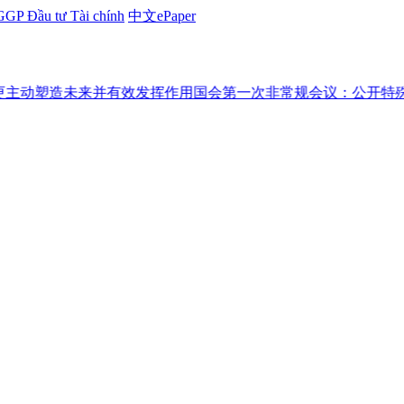
GP Đầu tư Tài chính
中文ePaper
塑造未来并有效发挥作用
国会第一次非常规会议：公开特殊政策适用