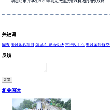
胡志明市力争在2030年前完成连接隆城机场的地铁线路
关键词
同奈
隆城地铁项目
滨城-仙泉地铁线
市行政中心
隆城国际航空
反馈
发送
相关阅读