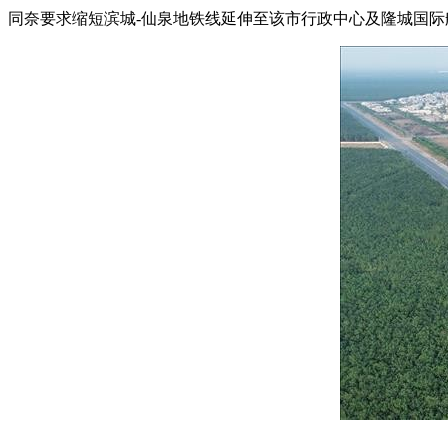
同奈要求缩短滨城-仙泉地铁线延伸至该市行政中心及隆城国