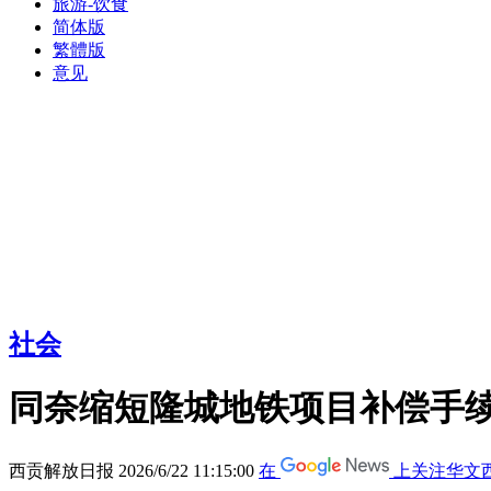
旅游-饮食
简体版
繁體版
意见
社会
同奈缩短隆城地铁项目补偿手
西贡解放日报
2026/6/22 11:15:00
在
上关注华文