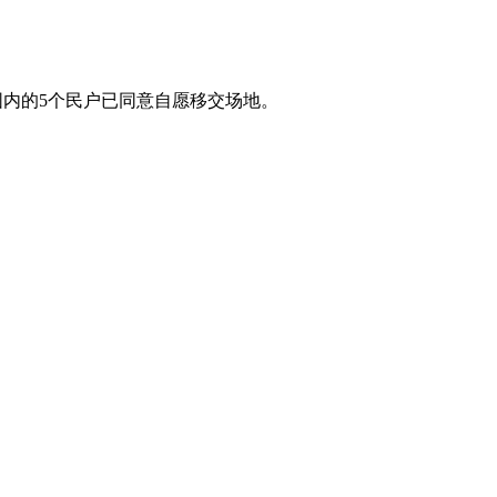
围内的5个民户已同意自愿移交场地。