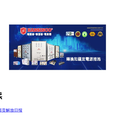
续
西贡解放日报