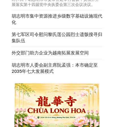
展落实第十四届党中央执委会第三次会议决议。
胡志明市集中资源推进乡级数字基础设施现代
化
第七军区司令慰问黎氏莲公园烈士遗骸搜寻归
集队伍
外交部门助力企业为越南拓展发展空间
胡志明市人委会副主席阮孟强：本市确定至
2035年七大发展模式