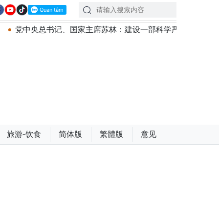
总书记、国家主席苏林：建设一部科学严谨、简明精炼、便于执
旅游-饮食
简体版
繁體版
意见