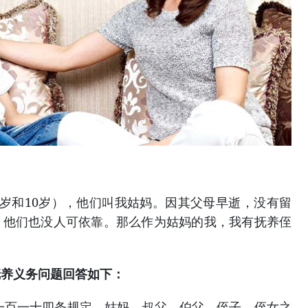
岁和10岁），他们叫我姑妈。因其父母早逝，没有留
，他们也没人可依靠。那么作为姑妈的我，我有抚养侄
抚养义务问题回答如下：
第一百一十四条规定，姑妈、叔父、伯父、侄子、侄女之