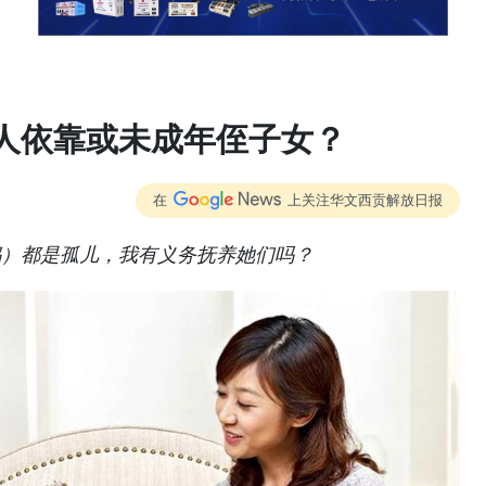
人依靠或未成年侄子女？
在
上关注华文西贡解放日报
妈）都是孤儿，我有义务抚养她们吗？