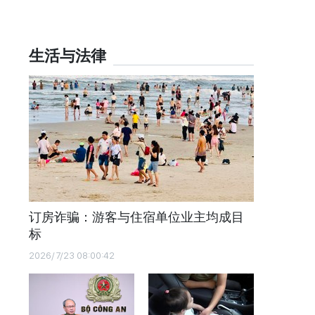
生活与法律
订房诈骗：游客与住宿单位业主均成目
标
2026/7/23 08:00:42