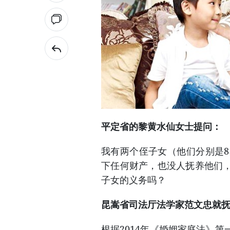
平定省的黎黄水仙女士提问：
我有两个侄子女（他们分别是8
下任何财产，也没人抚养他们
子女的义务吗？
昆嵩省司法厅法学家范文忠就
根据2014年《婚姻家庭法》