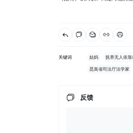
关键词
姑妈
抚养无人依靠
昆嵩省司法厅法学家
反馈