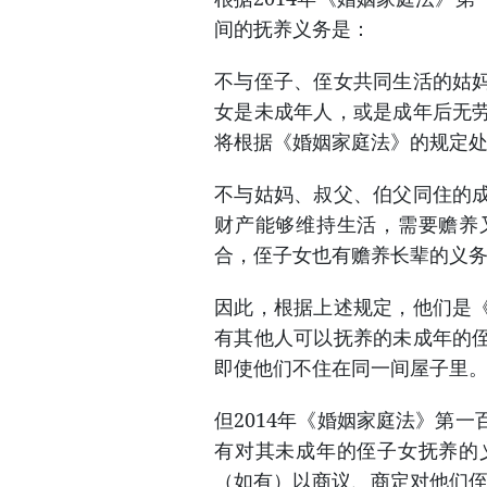
间的抚养义务是：
不与侄子、侄女共同生活的姑
女是未成年人，或是成年后无
将根据《婚姻家庭法》的规定
不与姑妈、叔父、伯父同住的
财产能够维持生活，需要赡养
合，侄子女也有赡养长辈的义
因此，根据上述规定，他们是
有其他人可以抚养的未成年的
即使他们不住在同一间屋子里
但2014年《婚姻家庭法》第
有对其未成年的侄子女抚养的
（如有）以商议、商定对他们