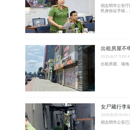
胡志明市公安厅
民身份证手续，
出租房屋不
2025/8/17 11:00:
出租房屋、场地
女尸藏行李
2025/8/10 10:00:
胡志明市公安已