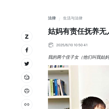
法律
生活与法律
姑妈有责任抚养无
2025/6/10 10:50:41
我的两个侄子女（他们叫我姑