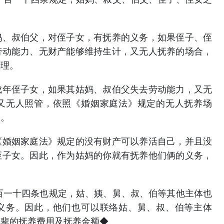
妈、叔伯父，对侄子女，有抚养的义务，如果侄子、侄
劳动能力、无财产能够维持生计，又无人抚养的场合，
处理。
成年侄子女，如果其姑妈、叔伯父失去劳动能力，又无
又无人照管，依照《婚姻家庭法》规定的无人抚养场
务。
《婚姻家庭法》规定的没有财产可以养活自己，并且没
侄子女。因此，作为姑妈的你就有抚养他们俩的义务，
。
一百一十四条也规定，姑、姨、舅、叔、伯等其他主体也
义务。因此，他们也可以联络姑、舅、叔、伯等主体
侄辈的抚养费用及抚养金额◆