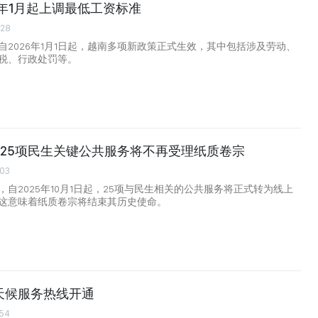
6年1月起上调最低工资标准
:28
自2026年1月1日起，越南多项新政策正式生效，其中包括涉及劳动、
税、行政处罚等。
起 25项民生关键公共服务将不再受理纸质卷宗
:03
自2025年10月1日起，25项与民生相关的公共服务将正式转为线上
这意味着纸质卷宗将结束其历史使命。
天候服务热线开通
:54