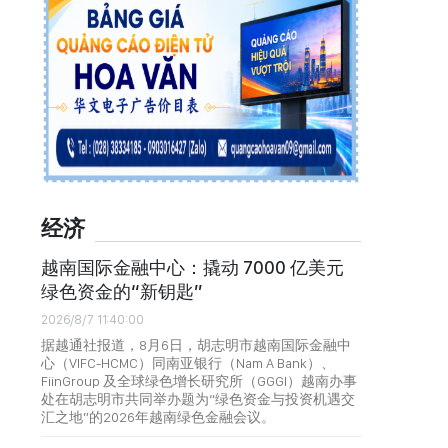
经济
越南国际金融中心：撬动 7000 亿美元
绿色资金的“新钥匙”
2026/8/7 11:40:00
据越通社报道，8月6日，胡志明市越南国际金融中
心（VIFC-HCMC）同南亚银行（Nam A Bank）、
FiinGroup 及全球绿色增长研究所（GGGI）越南办事
处在胡志明市共同举办题为“绿色资金与投资机遇交
汇之地”的2026年越南绿色金融会议。