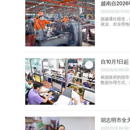
越南自202
2025/12/30 01:30
据越通社报道，
就业、农业用地
自10月1日
2025/9/19 09:00
根据政府的指导，
数据办理方式。
胡志明市全
2025/9/19 04:30