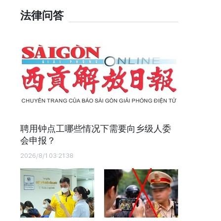
法律问答
聘用钟点工哪些情况下需要向乡级人委
会申报？
2026/8/1 03:21:38