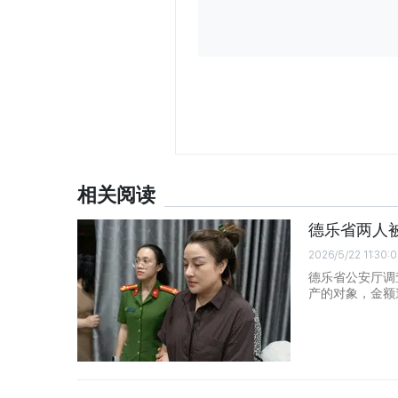
相关阅读
德乐省两人被
2026/5/22 11:30:
德乐省公安厅调
产的对象，金额逾