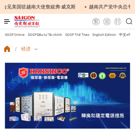
国驻越南大使詹妮弗·威克斯
越南共产党中央总书记、国家
SGGP Online
SGGP Đầu tư Tài chính
SGGP Thể Thao
English Edition
中文ePap
经济