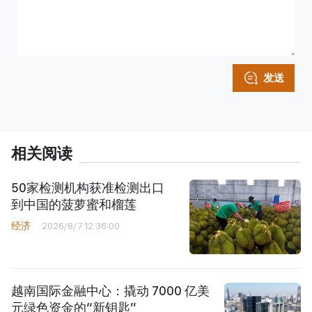
发送
相关阅读
50家检测机构获准检测出口
到中国的菠萝蜜和榴莲
经济
2026/8/7 12:36:00
越南国际金融中心：撬动 7000 亿美
元绿色资金的“新钥匙”