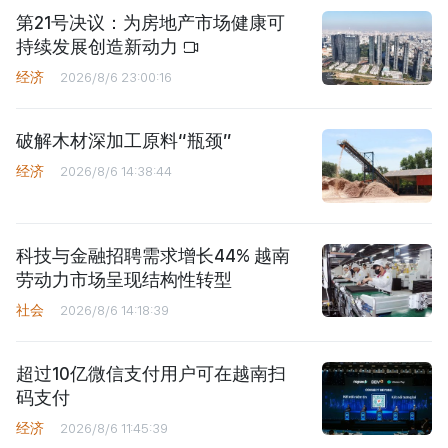
第21号决议：为房地产市场健康可
持续发展创造新动力
经济
2026/8/6 23:00:16
破解木材深加工原料“瓶颈”
经济
2026/8/6 14:38:44
科技与金融招聘需求增长44% 越南
劳动力市场呈现结构性转型
社会
2026/8/6 14:18:39
超过10亿微信支付用户可在越南扫
码支付
经济
2026/8/6 11:45:39