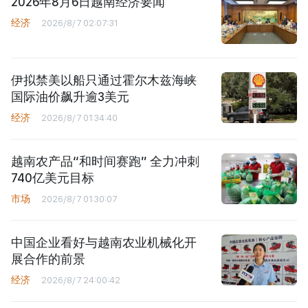
2026年8月6日越南经济要闻
经济
2026/8/7 02:07:31
伊拟禁美以船只通过霍尔木兹海峡
国际油价飙升逾3美元
经济
2026/8/7 01:34:40
越南农产品“和时间赛跑” 全力冲刺
740亿美元目标
市场
2026/8/7 01:30:07
中国企业看好与越南农业机械化开
展合作的前景
经济
2026/8/7 24:00:42