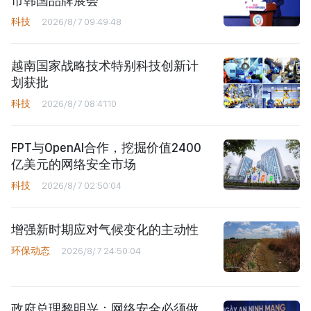
市韩国品牌展会
科技
2026/8/7 09:49:48
越南国家战略技术特别科技创新计
划获批
科技
2026/8/7 08:41:10
FPT与OpenAI合作，挖掘价值2400
亿美元的网络安全市场
科技
2026/8/7 02:50:04
增强新时期应对气候变化的主动性
环保动态
2026/8/7 24:50:04
政府总理黎明兴：网络安全必须做