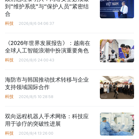
到“维护系统”与“保护人员”紧密结
合
科技
2026/8/6 04:06:37
《2026年世界发展报告》：越南在
全球人工智能浪潮中扮演重要角色
科技
2026/8/6 24:00:43
海防市与韩国推动技术转移与企业
支持领域国际合作
科技
2026/8/5 10:28:58
双向远程机器人手术网络：科技应
用于诊疗的突破性进展
科技
2026/8/4 13:26:00