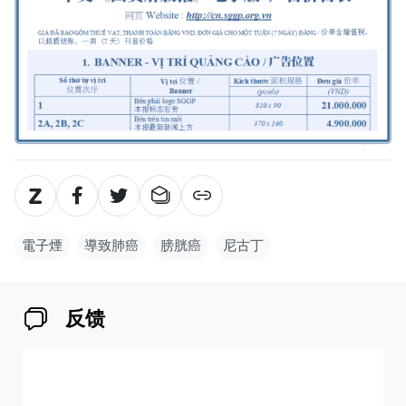
電子煙
導致肺癌
膀胱癌
尼古丁
反馈