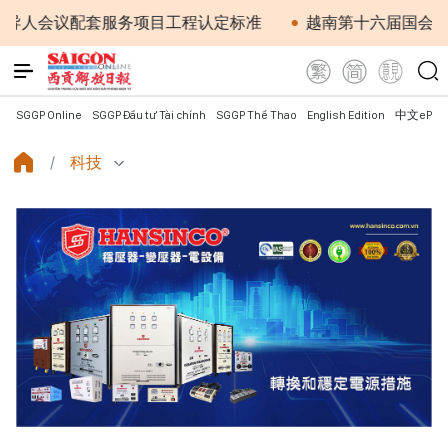
服务项目工程认定标准
越南第十六届国会第一次非常规会议
SGGP Online
SGGP Đầu tư Tài chính
SGGP Thể Thao
English Edition
中文ePap
科技