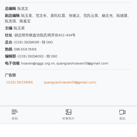
广告部
(028) 38334185
quangcaohoavan09@gmail.com;
类别
时事照片
视讯