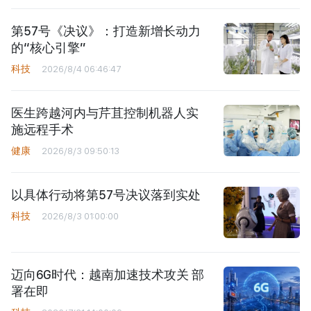
第57号《决议》：打造新增长动力
的“核心引擎”
科技
2026/8/4 06:46:47
医生跨越河内与芹苴控制机器人实
施远程手术
健康
2026/8/3 09:50:13
以具体行动将第57号决议落到实处
科技
2026/8/3 01:00:00
迈向6G时代：越南加速技术攻关 部
署在即