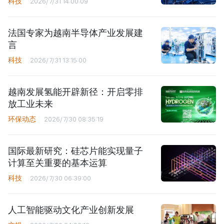
科技
2026/7/31 14:00:09
法国专家为越南半导体产业发展建
言
科技
2026/7/31 13:15:00
越南发展氢能开辟新径：开启零排
放工业未来
环保动态
2026/7/30 08:35:19
国际最新研究：硅芯片能实现量子
计算至关重要的基本运算
科技
2026/7/30 06:39:00
人工智能驱动文化产业创新发展