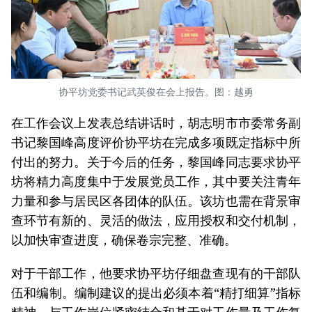
协平坊党委书记武英俊在会上报告。图：越勇
在工作会议上发表总结讲话时，胡志明市市委常务副
书记黎国峰高度评价协平坊在完成多项既定指标中所
付出的努力。关于今后的任务，黎国峰同志要求协平
坊将精力高度集中于发展党员工作，其中要关注青年
力量和参与居民区各团体的队伍。该坊也需在背景审
查环节有新的、灵活的做法，应用授权和交付机制，
以加快审查进度，确保卷宗完整、准确。
对于干部工作，他要求协平坊仔细盘查现有的干部队
伍和编制。编制建议的提出必须本着“精打细算”指标
精神，与工作岗位紧密结合和基于对工作量及工作复