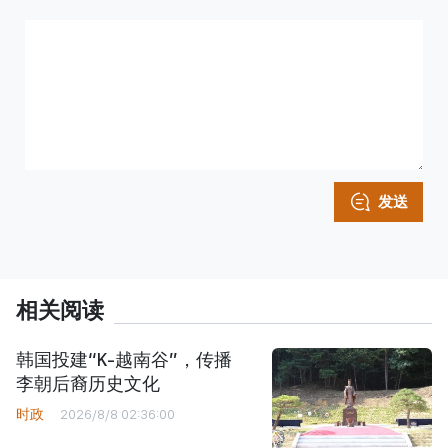
发送
相关阅读
韩国投建“K-越南谷”，传播
李朝后裔历史文化
时政
2026/8/8 02:36:00