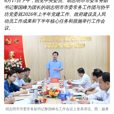
6月17日下午，由党中央委员、胡志明市市委常务副
书记黎国峰为团长的胡志明市市委常务工作团与协平
坊党委就2026年上半年党建工作、政府建设及人民
动员工作成果和下半年核心任务和措施举行工作会
议。
胡志明市市委常务副书记黎国峰在工作会议上发表讲话。图：越勇