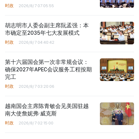
时政
2026/8/7 07:05:55
胡志明市人委会副主席阮孟强：本
市确定至2035年七大发展模式
时政
2026/8/7 04:40:42
第十六届国会第一次非常规会议：
确保2027年APEC会议服务工程按期
完工
时政
2026/8/7 03:20:06
越南国会主席陈青敏会见美国驻越
南大使詹妮弗·威克斯
时政
2026/8/7 02:15:00