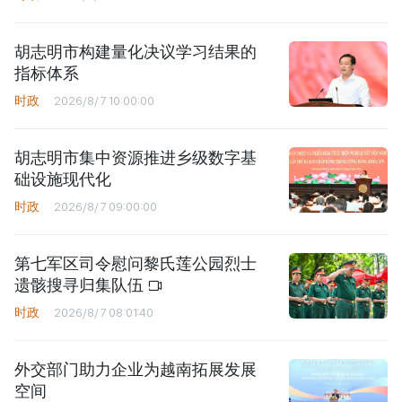
胡志明市构建量化决议学习结果的
指标体系
时政
2026/8/7 10:00:00
胡志明市集中资源推进乡级数字基
础设施现代化
时政
2026/8/7 09:00:00
第七军区司令慰问黎氏莲公园烈士
遗骸搜寻归集队伍
时政
2026/8/7 08:01:40
外交部门助力企业为越南拓展发展
空间