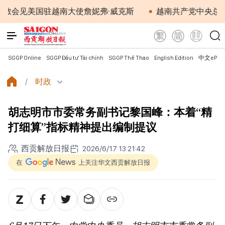
国驻越南大使詹妮弗·威克斯
越南共产党中央总书记、国
SGGP Online
SGGP Đầu tư Tài chính
SGGP Thể Thao
English Edition
中文ePap
时政
胡志明市市委常务副书记黎国峰：本着“精
打细算”指标精神提出编制提议
西贡解放日报
2026/6/17 13:21:42
在
上关注华文西贡解放日报