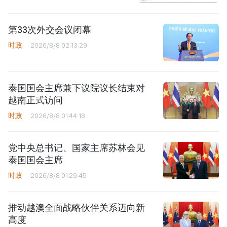
第33次外交会议闭幕
时政
2026/8/8 02:13:29
泰国国会主席兼下议院议长结束对
越南正式访问
时政
2026/8/8 01:44:18
党中央总书记、国家主席苏林会见
泰国国会主席
时政
2026/8/8 01:29:45
推动越澳全面战略伙伴关系迈向新
高度