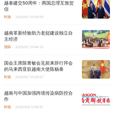
越泰建交50周年：两国总理互致贺
信
时政
2026/8/7 01:58:00
越南革新经验助力老挝建设独立自
主经济
国际
2026/8/7 01:44:22
国会主席陈青敏会见前来辞行拜会
的马来西亚驻越南大使陈杨泰
时政
2026/8/7 01:26:07
越南与中国加强跨境传染病防控合
作
时政
2026/8/6 13:56:51