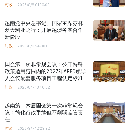
时政
2026/8/8 01:00:00
越南党中央总书记、国家主席苏林
澳大利亚之行：开启越澳务实合作
新阶段
时政
2026/8/8 24:00:00
国会第一次非常规会议：公开特殊
政策适用范围内的2027年APEC领导
人会议配套服务项目工程认定标准
时政
2026/8/7 13:40:52
越南第十六届国会第一次非常规会
议：简化行政手续但不削弱监管责
任
时政
2026/8/7 12:23:32