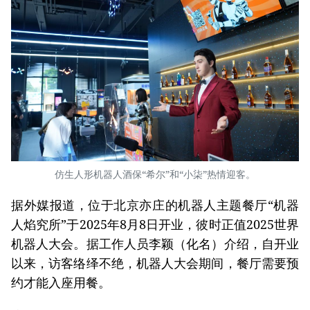
仿生人形机器人酒保“希尔”和“小柒”热情迎客。
据外媒报道，位于北京亦庄的机器人主题餐厅“机器
人焰究所”于2025年8月8日开业，彼时正值2025世界
机器人大会。据工作人员李颖（化名）介绍，自开业
以来，访客络绎不绝，机器人大会期间，餐厅需要预
约才能入座用餐。