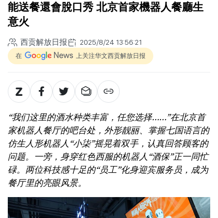
能送餐還會脫口秀 北京首家機器人餐廳生
意火
西贡解放日报
2025/8/24 13:56:21
在
上关注华文西贡解放日报
“我们这里的酒水种类丰富，任您选择……”在北京首
家机器人餐厅的吧台处，外形靓丽、掌握七国语言的
仿生人形机器人“小柒”摇晃着双手，认真回答顾客的
问题。一旁，身穿红色西服的机器人“酒保”正一同忙
碌。两位科技感十足的“员工”化身迎宾服务员，成为
餐厅里的亮眼风景。