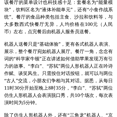
该餐厅的菜单设计也科技感十足：套餐名为“能量模
块”，饮料区名为“液体补能单元”，还有“小食作战系
统”。餐厅的食品种类包括主食、沙拉和饮料等，与
大多数西式快餐厅无异，人均价格在100元（人民
币）左右，点完餐后由机器人服务员送餐。
机器人送餐只是“基础体验”，更有各式机器人表演、
展示，整个餐厅宛如机器人展厅。餐厅一角，念念有
词的“科学家牛顿”正在讲述如何借助苹果发现万有引
力的故事。“李白”、“苏轼”两位人形机器人正在吟诗
作赋、谈笑风生。只需按住对话按钮，就可以与两位
“古人”交流，小朋友们争相与其对话。据悉，从每日
11时30分开始至晚上8时35分，“李白”、“苏轼”两位
仿生人形机器人会表演脱口秀，共10个场次，每次表
演时间为5分钟。
除了仿生人形机器人外，还有“三角龙”机器人、“京