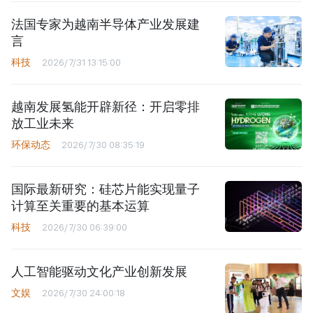
法国专家为越南半导体产业发展建
言
科技
2026/7/31 13:15:00
越南发展氢能开辟新径：开启零排
放工业未来
环保动态
2026/7/30 08:35:19
国际最新研究：硅芯片能实现量子
计算至关重要的基本运算
科技
2026/7/30 06:39:00
人工智能驱动文化产业创新发展
文娱
2026/7/30 24:00:18