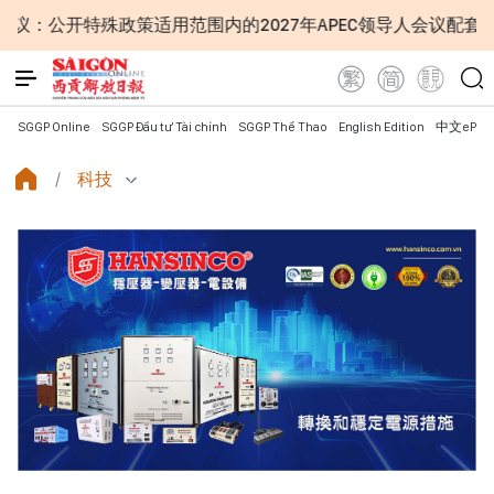
政策适用范围内的2027年APEC领导人会议配套服务项目工程
SGGP Online
SGGP Đầu tư Tài chính
SGGP Thể Thao
English Edition
中文ePap
科技