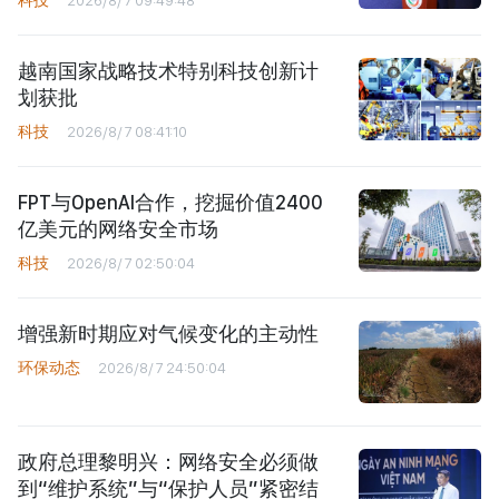
科技
2026/8/7 09:49:48
越南国家战略技术特别科技创新计
划获批
科技
2026/8/7 08:41:10
FPT与OpenAI合作，挖掘价值2400
亿美元的网络安全市场
科技
2026/8/7 02:50:04
增强新时期应对气候变化的主动性
环保动态
2026/8/7 24:50:04
政府总理黎明兴：网络安全必须做
到“维护系统”与“保护人员”紧密结