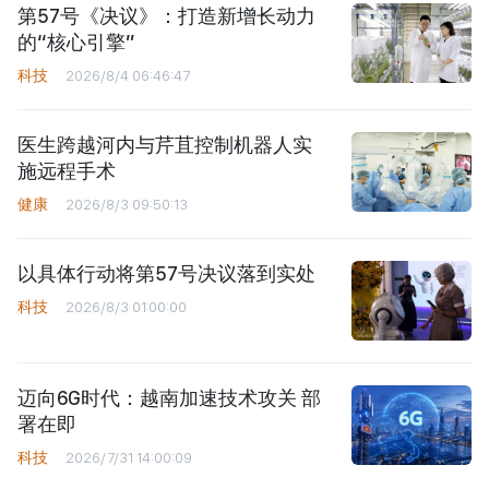
第57号《决议》：打造新增长动力
的“核心引擎”
科技
2026/8/4 06:46:47
医生跨越河内与芹苴控制机器人实
施远程手术
健康
2026/8/3 09:50:13
以具体行动将第57号决议落到实处
科技
2026/8/3 01:00:00
迈向6G时代：越南加速技术攻关 部
署在即
科技
2026/7/31 14:00:09