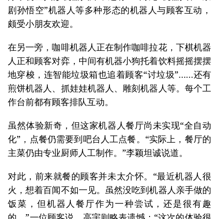
剧孙悟空”机器人等多种形态的机器人与顾客互动，
颇受小朋友欢迎。
在另一旁，咖啡机器人正在制作咖啡拉花，下棋机器
人正和顾客对弈，中间有机器小狗托着饮料摇摇摆摆
地穿梭，连智能垃圾箱也追着顾客“讨垃圾”……还有
煎饼机器人、抓娃娃机器人、雕刻机器人等。每个工
作台前都有顾客排队互动。
虽然体验新奇，但这家机器人餐厅尚未实现“全自动
化”，点餐仍需要到吧台人工点餐。“实际上，餐厅的
主菜仍由专业厨师人工制作。”李颖坦诚说道。
对此，前来就餐的顾客并未太介怀。“最近机器人很
火，想着百闻不如一见。虽然没吃到机器人亲手做的
饭菜，但机器人餐厅作为一种尝试，还是很有趣
的。”一位顾客说。高宇则略表遗憾：“这次的体验很