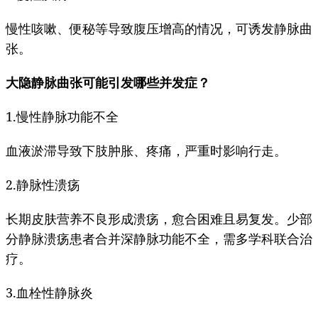
慢性咳嗽、便秘等导致腹压增高的情况，可诱发静脉曲
张。
大隐静脉曲张可能引发哪些并发症？
1.慢性静脉功能不全
血液淤滞导致下肢肿胀、疼痛，严重时影响行走。
2.静脉性溃疡
长期皮肤营养不良形成溃疡，愈合困难且易复发。少部
分静脉溃疡患者合并深静脉功能不全，需多学科联合治
疗。
3.血栓性静脉炎