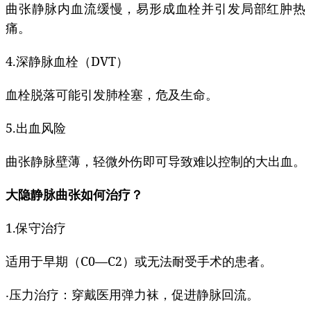
曲张静脉内血流缓慢，易形成血栓并引发局部红肿热
痛。
4.深静脉血栓（DVT）
血栓脱落可能引发肺栓塞，危及生命。
5.出血风险
曲张静脉壁薄，轻微外伤即可导致难以控制的大出血。
大隐静脉曲张如何治疗？
1.保守治疗
适用于早期（C0—C2）或无法耐受手术的患者。
‧压力治疗：穿戴医用弹力袜，促进静脉回流。