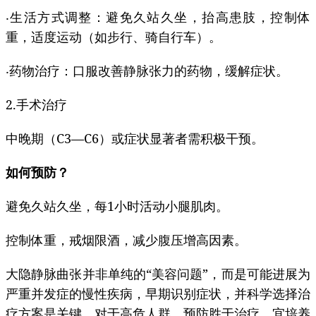
‧生活方式调整：避免久站久坐，抬高患肢，控制体
重，适度运动（如步行、骑自行车）。
‧药物治疗：口服改善静脉张力的药物，缓解症状。
2.手术治疗
中晚期（C3—C6）或症状显著者需积极干预。
如何预防？
避免久站久坐，每1小时活动小腿肌肉。
控制体重，戒烟限酒，减少腹压增高因素。
大隐静脉曲张并非单纯的“美容问题”，而是可能进展为
严重并发症的慢性疾病，早期识别症状，并科学选择治
疗方案是关键。对于高危人群，预防胜于治疗，宜培养