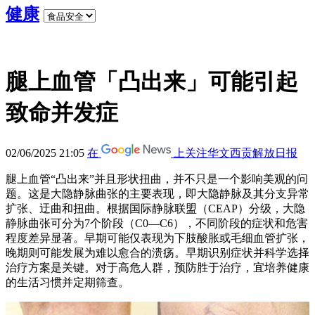
健康
腿上血管「凸出来」可能引起
致命并发症
02/06/2025 21:05
在
上关注华文西贡解放日报
腿上血管“凸出来”并且形状扭曲，并不只是一个影响美观的问
题。这是大隐静脉曲张的主要表现，即大隐静脉及其分支异常
扩张、迂曲和扭曲。根据国际静脉联盟（CEAP）分级，大隐
静脉曲张可分为7个阶段（C0—C6），不同阶段的症状和危害
程度差异显著。早期可能仅表现为下肢酸胀或毛细血管扩张，
晚期则可能发展为难以愈合的溃疡。早期识别症状并科学选择
治疗方案是关键。对于高危人群，预防胜于治疗，宜培养健康
的生活习惯并定期筛查。