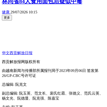
林同省84人食用面包后疑似中毒
健康
29/07/2026 10:15
更多
华文西贡解放日报
西贡解放报网版权所有
由越南新闻与传播部所属报刊局于2023年09月06日 签发第
26/GP-CBC号许可证
总编辑
: 阮克文
副总编辑
: 阮玉英、范文长、裴氏红霜、张德义、范氏云英、
杨文光、阮德显、阮克强、陈嘉宝