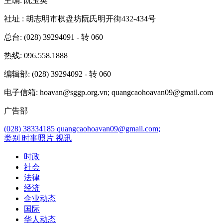
主编
: 阮玉英
社址
: 胡志明市棋盘坊阮氏明开街432-434号
总台
: (028) 39294091 - 转 060
热线
: 096.558.1888
编辑部
: (028) 39294092 - 转 060
电子信箱
: hoavan@sggp.org.vn; quangcaohoavan09@gmail.com
广告部
(028) 38334185
quangcaohoavan09@gmail.com;
类别
时事照片
视讯
时政
社会
法律
经济
企业动态
国际
华人动态