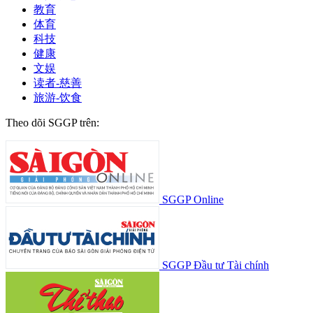
教育
体育
科技
健康
文娱
读者-慈善
旅游-饮食
Theo dõi SGGP trên:
SGGP Online
SGGP Đầu tư Tài chính