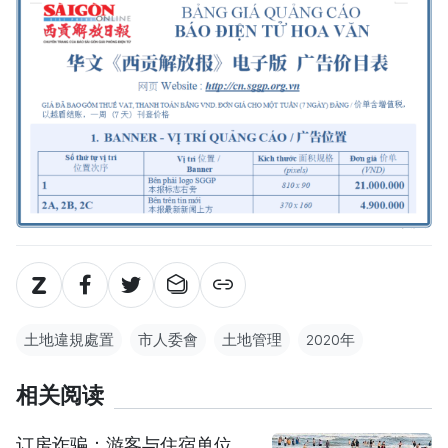
土地違規處置
市人委會
土地管理
2020年
相关阅读
订房诈骗：游客与住宿单位