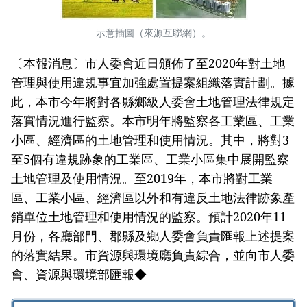
示意插圖（來源互聯網）。
〔本報消息〕市人委會近日頒佈了至2020年對土地
管理與使用違規事宜加強處置提案組織落實計劃。據
此，本市今年將對各縣鄉級人委會土地管理法律規定
落實情況進行監察。本市明年將監察各工業區、工業
小區、經濟區的土地管理和使用情況。其中，將對3
至5個有違規跡象的工業區、工業小區集中展開監察
土地管理及使用情況。至2019年，本市將對工業
區、工業小區、經濟區以外和有違反土地法律跡象產
銷單位土地管理和使用情況的監察。預計2020年11
月份，各廳部門、郡縣及鄉人委會負責匯報上述提案
的落實結果。市資源與環境廳負責綜合，並向市人委
會、資源與環境部匯報◆