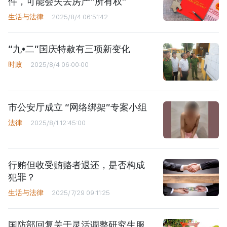
件，可能会失去房产“所有权”
生活与法律
2025/8/4 06:51:42
“九•二”国庆特赦有三项新变化
时政
2025/8/4 06:00:00
市公安厅成立 “网络绑架”专案小组
法律
2025/8/1 12:45:00
行贿但收受贿赂者退还，是否构成
犯罪？
生活与法律
2025/7/29 09:11:25
国防部回复关于灵活调整研究生服