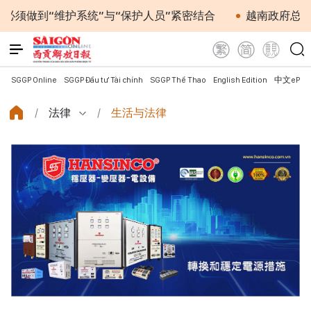
“维护系统”与“保护人员”紧密结合
越南政府总理黎明兴
SGGP Online
SGGP Đầu tư Tài chính
SGGP Thể Thao
English Edition
中文ePap
法律
生活与法律