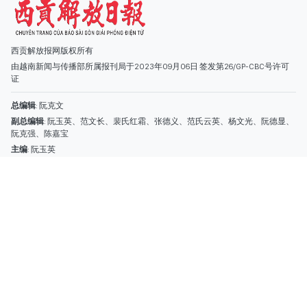
主编
: 阮玉英
社址
: 胡志明市棋盘坊阮氏明开街432-434号
总台
: (028) 39294091 - 转 060
热线
: 096.558.1888
编辑部
: (028) 39294092 - 转 060
电子信箱
: hoavan@sggp.org.vn; quangcaohoavan09@gmail.com
广告部
(028) 38334185
quangcaohoavan09@gmail.com;
类别
时事照片
视讯