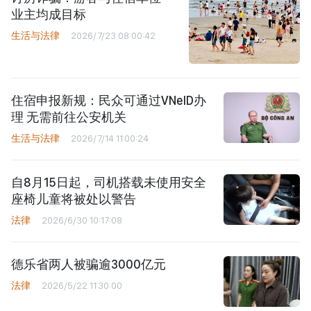
业主均成目标
生活与法律
2026/7/23 08:00:42
住宿申报新规：民众可通过VNeID办
理 无需前往公安机关
生活与法律
2026/7/14 11:00:24
自8月15日起，司机搭载未使用安全
座椅儿童将被处以警告
法律
2026/6/30 10:17:08
德乐省两人被骗逾3000亿元
法律
2026/5/22 11:30:00