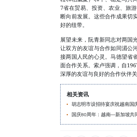
7省在贸易、投资、农业、旅
断向前发展。这些合作成果切
好的纽带。
展望未来，阮青新同志对两国
让双方的友谊与合作如同湄公
接两国人民的心灵。马德望省
面合作关系。索卢强调，自19
深厚的友谊与良好的合作伙伴
相关资讯
胡志明市设招待宴庆祝越南国庆
国庆80周年：越南—新加坡共