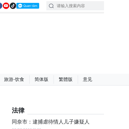
旅游-饮食
简体版
繁體版
意见
法律
同奈市：逮捕虐待情人儿子嫌疑人