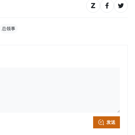
总领事
发送