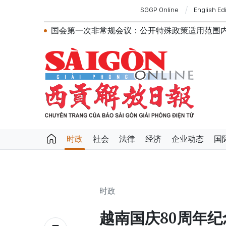
SGGP Online
English Ed
国会第一次非常规会议：公开特殊政策适用范围内的
越南第十六届国会第一次非常规会议：简化
越南国会主席陈青敏会见美国驻越南大使詹妮
越南共产党中央总书记、国家主席苏林将对
政府总理黎明兴：网络安全必须做到“维护系统
越南政府总理黎明兴会见马来西亚国防部长
党中央总书记、国家主席苏林：越南与马来
党中央总书记、国家主席苏林：建设一部科
苏林总书记、国家主席会见东盟国家驻河内
越南国会常务委员会会议：提交国会审议通
时政
社会
法律
经济
企业动态
国
时政
越南国庆80周年