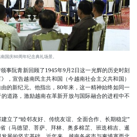
越南国庆80周年纪念典礼场景。
领事阮青新回顾了1945年9月2日这一光辉的历史时刻
言》，宣告越南民主共和国（今越南社会主义共和国）
由的新纪元。他指出，80年来，这一精神始终如同一
行的道路，激励越南在革新开放与国际融合的进程中不
建立了“睦邻友好、传统友谊、全面合作、长期稳定”
7省（马德望、菩萨、拜林、奥多棉芷、班迭棉吉、暹
同发展的坚实基础。近年来，越南各省市与柬埔寨西北