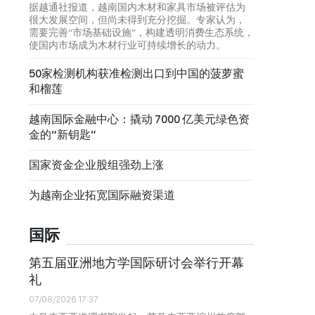
据越通社报道，越南国内木材和家具市场被评估为
很大发展空间，但尚未得到充分挖掘。专家认为，
需要完善“市场基础设施”，构建透明消费生态系统，
使国内市场成为木材行业可持续增长的动力。
50家检测机构获准检测出口到中国的菠萝蜜
和榴莲
越南国际金融中心：撬动 7000 亿美元绿色资
金的“新钥匙”
国家资金企业股组强劲上涨
为越南企业拓宽国际融资渠道
国际
第五届亚洲地方学国际研讨会举行开幕
礼
07/08/2026 17:37