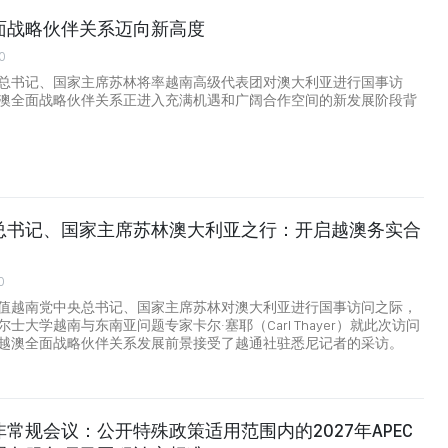
面战略伙伴关系迈向新高度
0
总书记、国家主席苏林将率越南高级代表团对澳大利亚进行国事访
澳全面战略伙伴关系正进入充满机遇和广阔合作空间的新发展阶段背
总书记、国家主席苏林澳大利亚之行：开启越澳务实合
0
值越南党中央总书记、国家主席苏林对澳大利亚进行国事访问之际，
士大学越南与东南亚问题专家卡尔·塞耶（Carl Thayer）就此次访问
越澳全面战略伙伴关系发展前景接受了越通社驻悉尼记者的采访。
常规会议：公开特殊政策适用范围内的2027年APEC