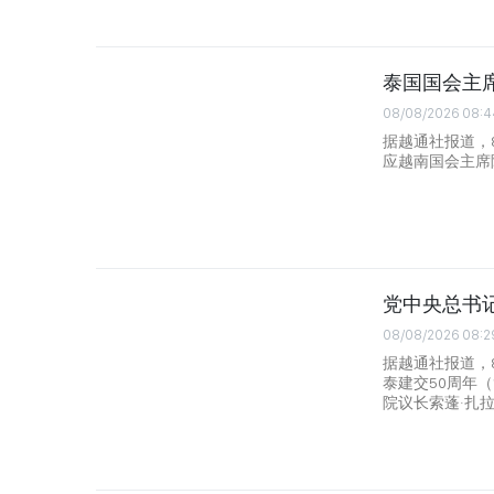
泰国国会主
08/08/2026 08:4
据越通社报道，
应越南国会主席
党中央总书
08/08/2026 08:2
据越通社报道，
泰建交50周年（
院议长索蓬·扎