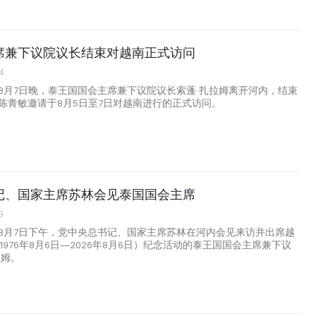
席兼下议院议长结束对越南正式访问
4
8月7日晚，泰王国国会主席兼下议院议长索蓬·扎拉姆离开河内，结束
陈青敏邀请于8月5日至7日对越南进行的正式访问。
记、国家主席苏林会见泰国国会主席
9
8月7日下午，党中央总书记、国家主席苏林在河内会见来访并出席越
1976年8月6日—2026年8月6日）纪念活动的泰王国国会主席兼下议
拉姆。