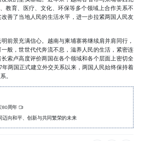
游、教育、医疗、文化、环保等多个领域上合作关系不
实改善了当地人民的生活水平，进一步拉紧两国人民友
光明前景充满信心。越南与柬埔寨将继续肩并肩同行，
河一般，世世代代奔流不息，滋养人民的生活，紧密连
省长索卢高度评价两国在各个领域和各个层面上密切全
67年两国正式建立外交关系以来，两国人民始终保持着
关系。
80周年
同迈向和平、创新与共同繁荣的未来