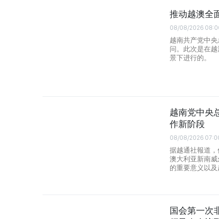
推动越澳全
08/08/2026 08:0
越南共产党中央
问。此次是在越
景下进行的。
越南党中央
作新阶段
08/08/2026 07:0
据越通社報道，
澳大利亚新南威尔
的重要意义以及
国会第一次非