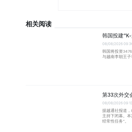
相关阅读
韩国投建“K
08/08/2026 09:3
韩国将投资347
与越南李朝王子
第33次外交
08/08/2026 09:1
据越通社报道，
主持下闭幕。本
经常性任务”。