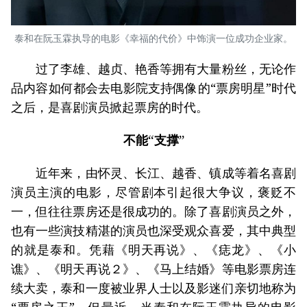
泰和在阮玉霖执导的电影《幸福的代价》中饰演一位成功企业家。
过了李雄、越贞、艳香等拥有大量粉丝，无论作
品内容如何都会去电影院支持偶像的“票房明星”时代
之后，是喜剧演员掀起票房的时代。
不能“支撑”
近年来，由怀灵、长江、越香、镇成等着名喜剧
演员主演的电影，尽管剧本引起很大争议，褒贬不
一，但往往票房还是很成功的。除了喜剧演员之外，
也有一些演技精湛的演员也深受观众喜爱，其中典型
的就是泰和。凭藉《明天再说》、《痣龙》、《小
谯》、《明天再说２》、《马上结婚》等电影票房连
续大卖，泰和一度被业界人士以及影迷们亲切地称为