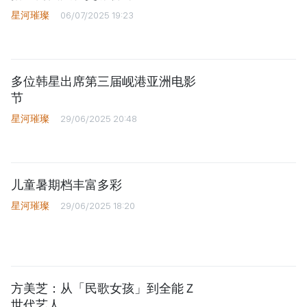
星河璀璨
06/07/2025 19:23
多位韩星出席第三届岘港亚洲电影
节
星河璀璨
29/06/2025 20:48
儿童暑期档丰富多彩
星河璀璨
29/06/2025 18:20
方美芝：从「民歌女孩」到全能Ｚ
世代艺人