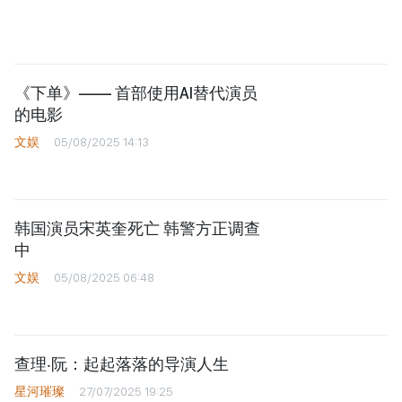
《下单》—— 首部使用AI替代演员
的电影
文娱
05/08/2025 14:13
韩国演员宋英奎死亡 韩警方正调查
中
文娱
05/08/2025 06:48
查理‧阮：起起落落的导演人生
星河璀璨
27/07/2025 19:25