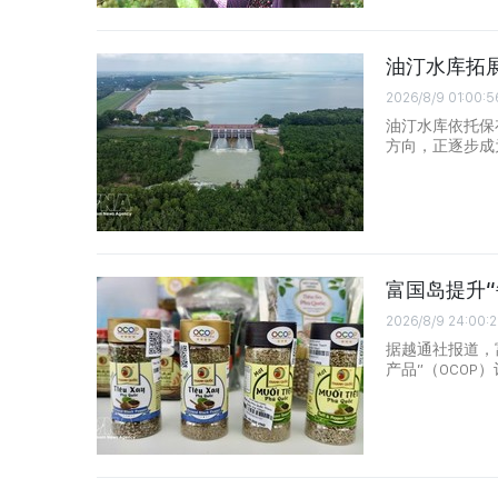
油汀水库拓
2026/8/9 01:00:5
油汀水库依托保
方向，正逐步成
富国岛提升
2026/8/9 24:00:2
据越通社报道，
产品”（OCO