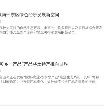
展南部东区绿色经济发展新空间
6
存较为完好的自然生态环境、丰富的生物多样性以及多目标综合开发
为西宁省乃至整个东南部地区可持续发展的新动力。
“每乡一产品”产品将土特产推向世界
1
富国岛正在发展“旅游-商业-农林水产业”经济生态系统，其中“每乡一
P）计划被确定为地方特产标准化、提升价值和推广地方形象的措施。