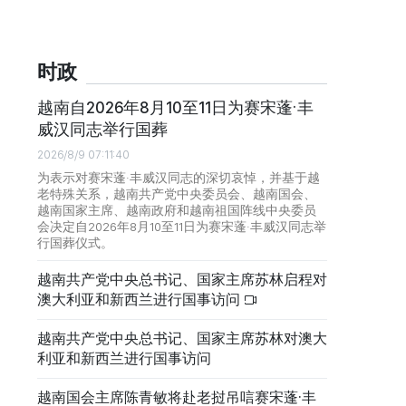
时政
越南自2026年8月10至11日为赛宋蓬·丰
威汉同志举行国葬
2026/8/9 07:11:40
为表示对赛宋蓬·丰威汉同志的深切哀悼，并基于越
老特殊关系，越南共产党中央委员会、越南国会、
越南国家主席、越南政府和越南祖国阵线中央委员
会决定自2026年8月10至11日为赛宋蓬·丰威汉同志举
行国葬仪式。
越南共产党中央总书记、国家主席苏林启程对
澳大利亚和新西兰进行国事访问
越南共产党中央总书记、国家主席苏林对澳大
利亚和新西兰进行国事访问
越南国会主席陈青敏将赴老挝吊唁赛宋蓬·丰