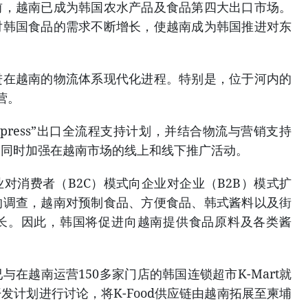
前，越南已成为韩国农水产品及食品第四大出口市场。
对韩国食品的需求不断增长，使越南成为韩国推进对东
。
进在越南的物流体系现代化进程。特别是，位于河内的
营。
xpress”出口全流程支持计划，并结合物流与营销支持
，同时加强在越南市场的线上和线下推广活动。
对消费者（B2C）模式向企业对企业（B2B）模式扩
的调查，越南对预制食品、方便食品、韩式酱料以及街
长。因此，韩国将促进向越南提供食品原料及各类酱
在越南运营150多家门店的韩国连锁超市K-Mart就
发计划进行讨论，将K-Food供应链由越南拓展至柬埔