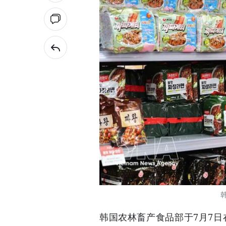
韩国农林畜产食品部于7月7日在