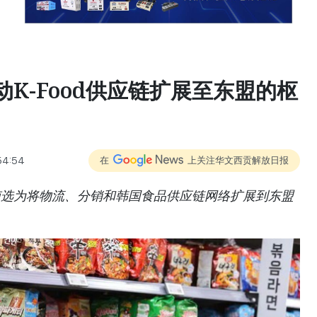
K-Food供应链扩展至东盟的枢
54:54
在
上关注华文西贡解放日报
南选为将物流、分销和韩国食品供应链网络扩展到东盟