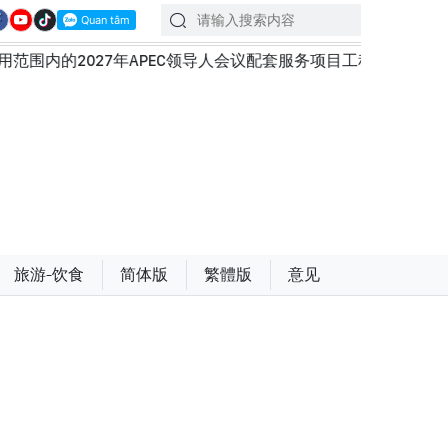
PEC领导人会议配套服务项目工程认定标准
越南第十六届国
旅游-饮食
简体版
繁體版
意见