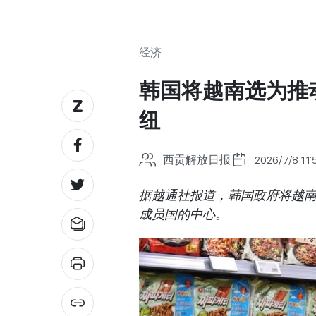
经济
韩国将越南选为推动
纽
西贡解放日报
2026/7/8 11:
据越通社报道，韩国政府将越
成员国的中心。