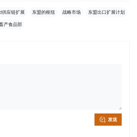
ood供应链扩展
东盟的枢纽
战略市场
东盟出口扩展计划
畜产食品部
发送