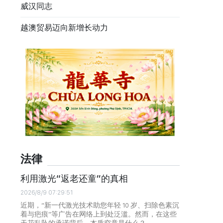
威汉同志
越澳贸易迈向新增长动力
法律
利用激光“返老还童”的真相
2026/8/9 07:29:51
近期，“新一代激光技术助您年轻 10 岁、扫除色素沉
着与疤痕”等广告在网络上到处泛滥。然而，在这些