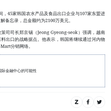
会期间，45家韩国农水产品及食品出口企业与107家东盟进
解备忘录，总金额约为2100万美元。
司长郑京锡（Jeong Gyeong-seok）强调，越南
原料出口的战略据点。他表示，韩国将继续通过河内物
Mart分销网络。
国际金融中心的可能性