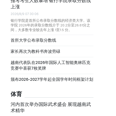
报考考生人数暴增 银行学院录取分数线
上涨
2026/8/9 07:30:06
银行学院是首所公布录取分数线的经济类大学。该
学院 2026年的录取分数线介于 20.2分至26.61分之
间，大多数专业较去年上涨 1至1.5 分。
首所大学公布录取分数线
家长再次为教科书奔波劳碌
越南代表队在2026年国际人工智能奥林匹克
竞赛中喜获7枚奖牌
颁布2026-2027学年起全国学年时间框架计划
体育
河内首次举办国际武术盛会 展现越南武
术精华