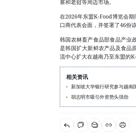
寨和老挝等周边市场。
在2026年东盟K-Food博览
口商代表会面，并签署了46份谅
韩国农林畜产食品部食品产业政策司
是韩国扩大新鲜农产品及食品
流中心扩大在越南乃至东盟的K-
相关资讯
新加坡大华银行研究参与越南
胡志明市吸引外资势头强劲