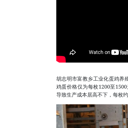
胡志明市富教乡工业化蛋鸡养殖
鸡蛋价格仅为每枚1200至15
导致生产成本居高不下，每枚约