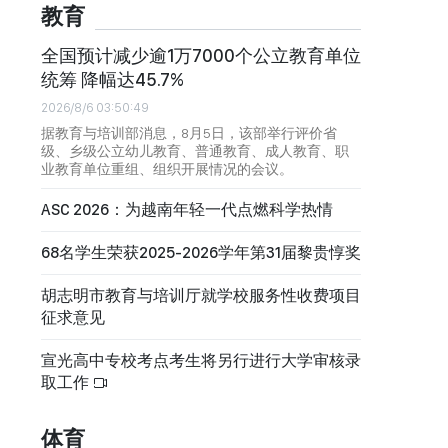
教育
全国预计减少逾1万7000个公立教育单位
统筹 降幅达45.7%
2026/8/6 03:50:49
据教育与培训部消息，8月5日，该部举行评价省
级、乡级公立幼儿教育、普通教育、成人教育、职
业教育单位重组、组织开展情况的会议。
ASC 2026：为越南年轻一代点燃科学热情
68名学生荣获2025-2026学年第31届黎贵惇奖
胡志明市教育与培训厅就学校服务性收费项目
征求意见
宣光高中专校考点考生将另行进行大学审核录
取工作
体育