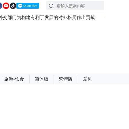
展的对外格局作出贡献
越南第十六届国会第一次非常规会议
旅游-饮食
简体版
繁體版
意见