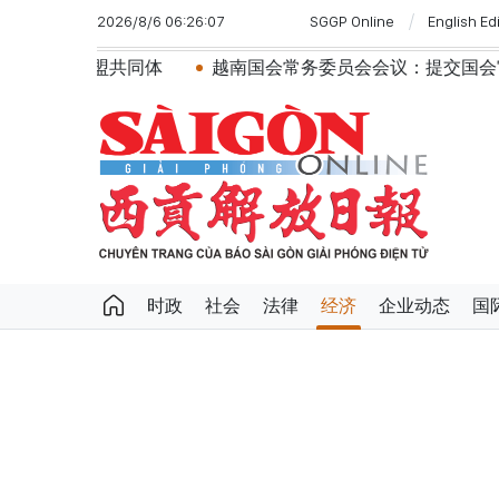
2026/8/6 06:26:07
SGGP Online
English Ed
越南国会常务委员会会议：提交国会审议通过设立广宁市和北
时政
社会
法律
经济
企业动态
国