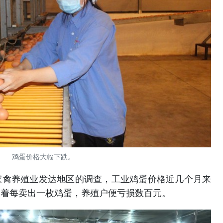
鸡蛋价格大幅下跌。
家禽养殖业发达地区的调查，工业鸡蛋价格近几个月来
味着每卖出一枚鸡蛋，养殖户便亏损数百元。