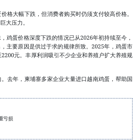
蛋价格大幅下跌，但消费者购买时仍须支付较高价格。
受巨大压力。
，鸡蛋价格深度下跌的情况已从2026年初持续至今，
，主要原因是供过于求的规律所致。2025年，鸡蛋市
至2200元。丰厚利润吸引不少企业和养殖户扩大养殖规
响。去年，柬埔寨多家企业大量进口越南鸡蛋，帮助国
严重亏损