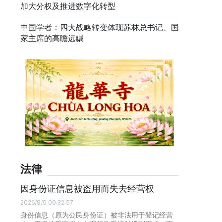
加大分权及推进数字化转型
中国学者：四大战略转变体现苏林总书记、国
家主席的高瞻远瞩
法律
因身份证信息被盗用而失去经营权
2026/8/5 09:32:57
身份信息（原为公民身份证）被非法用于登记经营