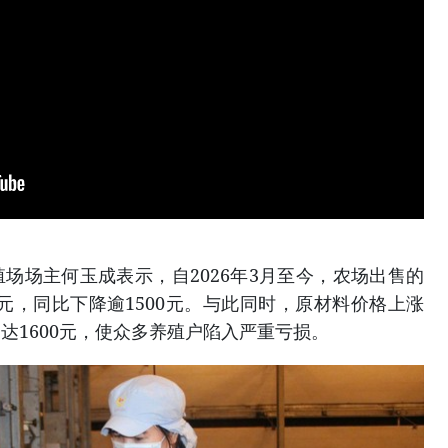
场场主何玉成表示，自2026年3月至今，农场出售的
00元，同比下降逾1500元。与此同时，原材料价格上涨
达1600元，使众多养殖户陷入严重亏损。