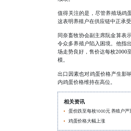
值得关注的是，尽管养殖场鸡
这表明养殖户在供应链中正承
同奈畜牧协会副主席阮金算表示
令众多养殖户陷入困境。他指出
场走势良好，售价达每枚2000
模。
出口因素也对鸡蛋价格产生影
内鸡蛋价格维持在高位。
相关资讯
蛋价跌至每枚1000元 养殖户
鸡蛋价格大幅上涨