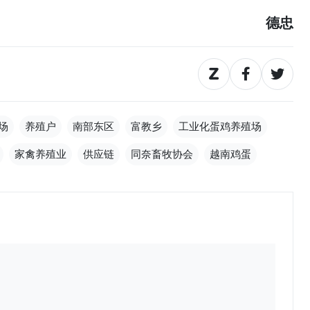
德忠
场
养殖户
南部东区
富教乡
工业化蛋鸡养殖场
家禽养殖业
供应链
同奈畜牧协会
越南鸡蛋