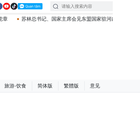
主席会见东盟国家驻河内使节：共同建设团结、自强的东盟共同
旅游-饮食
简体版
繁體版
意见