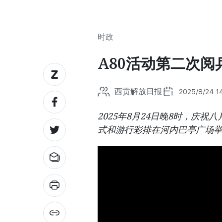
时政
A80活动第二次阅
西贡解放日报
2025/8/24 1
2025年8月24日晚8时，庆
式和游行彩排在河内巴亭广场