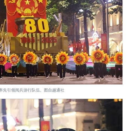
率先引领阅兵游行队伍。图自越通社