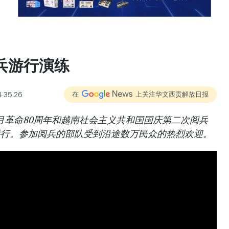
兵游行演练
4:35:26
在
上关注华文西贡解放日报
祝八月革命80周年和越南社会主义共和国国庆第二次阅兵
举行。参加阅兵的部队受到沿途数万民众的热烈欢迎。