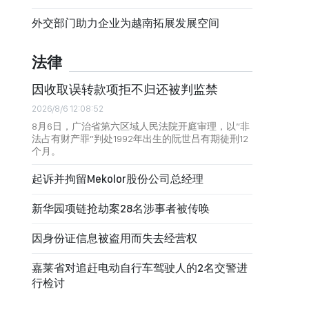
外交部门助力企业为越南拓展发展空间
法律
因收取误转款项拒不归还被判监禁
2026/8/6 12:08:52
8月6日，广治省第六区域人民法院开庭审理，以“非
法占有财产罪”判处1992年出生的阮世吕有期徒刑12
个月。
起诉并拘留Mekolor股份公司总经理
新华园项链抢劫案28名涉事者被传唤
因身份证信息被盗用而失去经营权
嘉莱省对追赶电动自行车驾驶人的2名交警进
行检讨