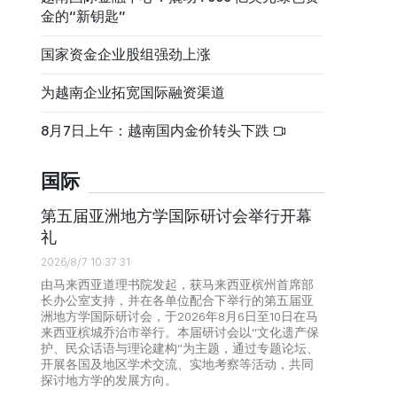
金的“新钥匙”
国家资金企业股组强劲上涨
为越南企业拓宽国际融资渠道
8月7日上午：越南国内金价转头下跌
国际
第五届亚洲地方学国际研讨会举行开幕
礼
2026/8/7 10:37:31
由马来西亚道理书院发起，获马来西亚槟州首席部
长办公室支持，并在各单位配合下举行的第五届亚
洲地方学国际研讨会，于2026年8月6日至10日在马
来西亚槟城乔治市举行。本届研讨会以“文化遗产保
护、民众话语与理论建构”为主题，通过专题论坛、
开展各国及地区学术交流、实地考察等活动，共同
探讨地方学的发展方向。