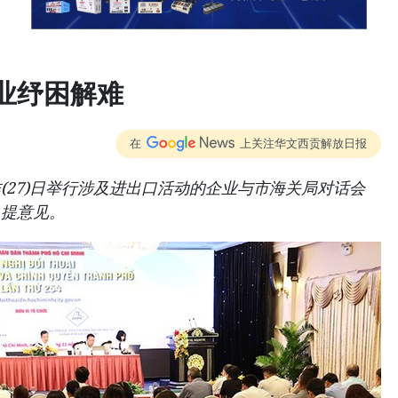
业纾困解难
在
上关注华文西贡解放日报
(27)日举行涉及进出口活动的企业与市海关局对话会
及提意见。