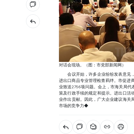
对话会现场。（图：市党部新闻网）
会议开始，许多企业纷纷发表意见，
进出口商品专业管理检查羁绊。市促进商
业致送2756项问题。会上，市海关局
策及行政手续的规定和提示。进出口活
业作出贡献。因此，广大企业建议海关
市场的竞争力◆