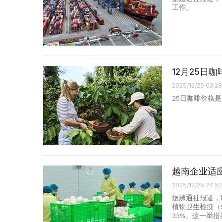
工作。
12月25日
2025/12/25 03:28
25日咖啡价格
越南企业适
2025/12/25 24:52
据越通社报道，
植物卫生检疫（
33%。这一举