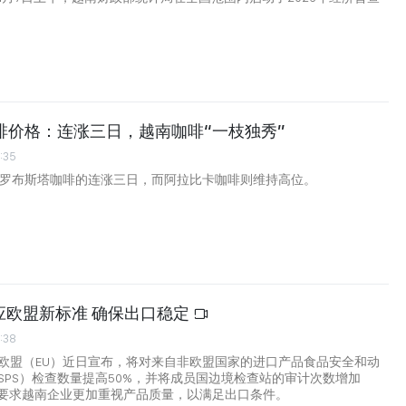
咖啡价格：连涨三日，越南咖啡“一枝独秀”
:35
是罗布斯塔咖啡的连涨三日，而阿拉比卡咖啡则维持高位。
应欧盟新标准 确保出口稳定
:38
欧盟（EU）近日宣布，将对来自非欧盟国家的进口产品食品安全和动
SPS）检查数量提高50%，并将成员国边境检查站的审计次数增加
措要求越南企业更加重视产品质量，以满足出口条件。