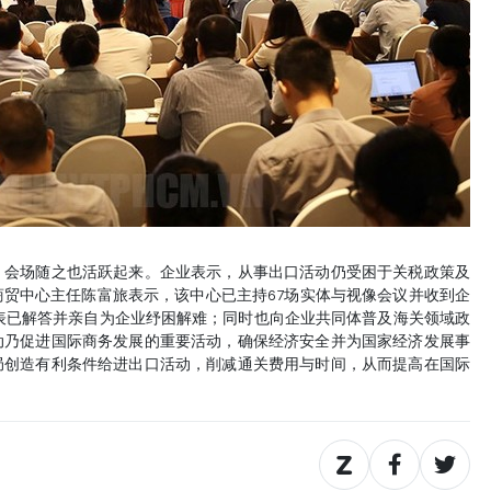
会场随之也活跃起来。企业表示，从事出口活动仍受困于关税政策及
贸中心主任陈富旅表示，该中心已主持67场实体与视像会议并收到企
代表已解答并亲自为企业纾困解难；同时也向企业共同体普及海关领域政
动乃促进国际商务发展的重要活动，确保经济安全并为国家经济发展事
局创造有利条件给进出口活动，削减通关费用与时间，从而提高在国际