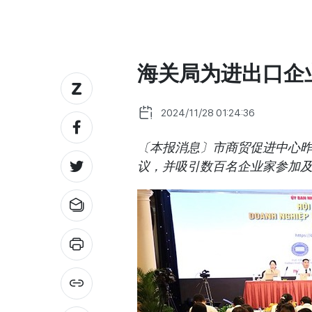
海关局为进出口企
2024/11/28 01:24:36
〔本报消息〕市商贸促进中心昨
议，并吸引数百名企业家参加