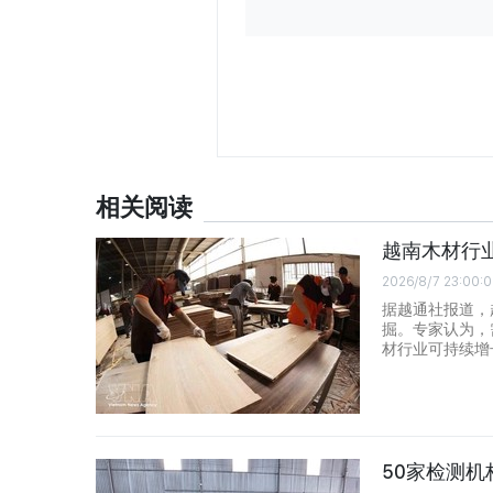
相关阅读
越南木材行
2026/8/7 23:00:
据越通社报道，
掘。专家认为，
材行业可持续增
50家检测