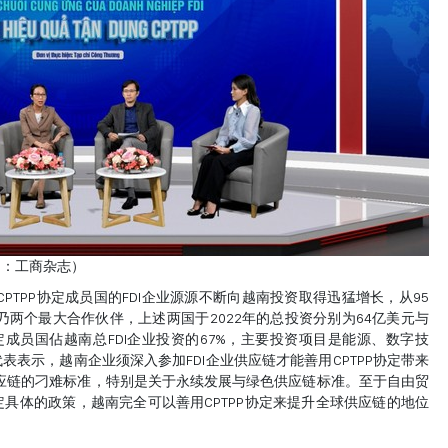
图：工商杂志）
CPTPP协定成员国的FDI企业源源不断向越南投资取得迅猛增长，从95
乃两个最大合作伙伴，上述两国于2022年的总投资分别为64亿美元与
P协定成员国佔越南总FDI企业投资的67%，主要投资项目是能源、数字技
表示，越南企业须深入参加FDI企业供应链才能善用CPTPP协定带来
供应链的刁难标准，特别是关于永续发展与绿色供应链标准。至于自由贸
制定具体的政策，越南完全可以善用CPTPP协定来提升全球供应链的地位