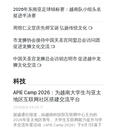
2026年东南亚足球锦标赛：越南队小组头名
挺进半决赛
周馆仁义堂庆先师宝诞 弘扬传统文化
市龙狮协会接待中国关圣宫同盟总会访问团
促进龙狮文化交流
中国关圣宫龙狮总会访胡志明市 促进越中龙
狮文化交流
科技
APIE Camp 2026：为越南大学生与亚太
地区互联网社区搭建交流平台
2026/8/8 04:00:11
据越通社报道，由越南科技部互联网中心主办的
2026年亚太地区青年、大学生互联网能力提升与学
术交流年度活动（APIE Camp 2026）于8月7日落下