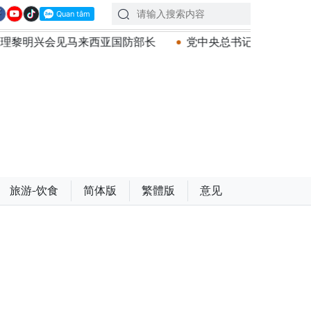
来西亚国防部长
党中央总书记、国家主席苏林：越南与马
旅游-饮食
简体版
繁體版
意见