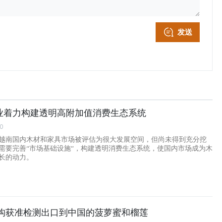
发送
业着力构建透明高附加值消费生态系统
00
越南国内木材和家具市场被评估为很大发展空间，但尚未得到充分挖
需要完善“市场基础设施”，构建透明消费生态系统，使国内市场成为木
长的动力。
机构获准检测出口到中国的菠萝蜜和榴莲