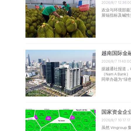
2026/8/7 12:36:0
农业与环境部最
展镉指标及碱性
越南国际金融
2026/8/7 11:40:0
据越通社报道，8
（Nam A Ba
同举办题为“绿
国家资金企
2026/8/7 10:17:17
虽然 Vingrou