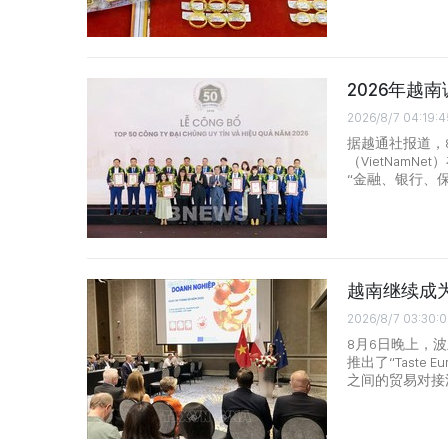
2026年越
2026/8/7 04:19:4
据越通社报道，8
（VietNamN
“金融、银行、
越南继续成
2026/8/7 03:30:
8月6日晚上，
推出了“Tast
之间的贸易对接