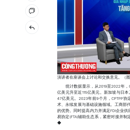
演讲者在座谈会上讨论和交换意见。（
统计数据显示，从2019至2022年，
亿美元升至近115亿美元。新加坡与日本
47亿美元。2023年前9个月，CPTP
术、永续发展与基础设施领域。工商部代表
的优势。同时提高内力并满足FDI企业
易协定(FTA)辅助生态系，紧密对接并
◆