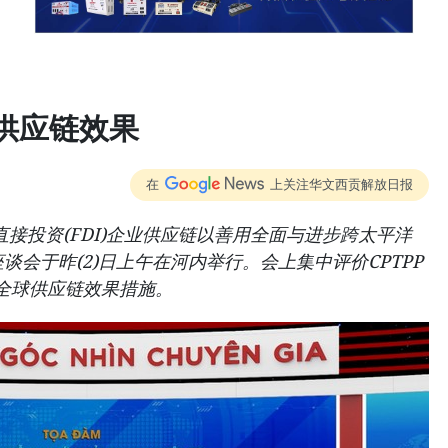
供应链效果
在
上关注华文西贡解放日报
接投资(FDI)企业供应链以善用全面与进步跨太平洋
的座谈会于昨(2)日上午在河内举行。会上集中评价CPTPP
全球供应链效果措施。