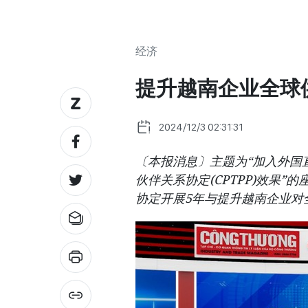
经济
提升越南企业全球
2024/12/3 02:31:31
〔本报消息〕主题为“加入外国直
伙伴关系协定(CPTPP)效果”
协定开展5年与提升越南企业对