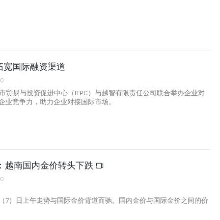
拓宽国际融资渠道
00
明市贸易与投资促进中心（ITPC）与越智有限责任公司联合举办企业对
企业竞争力，助力企业对接国际市场。
午：越南国内金价转头下跌
00
（7）日上午走势与国际金价背道而驰。国内金价与国际金价之间的价