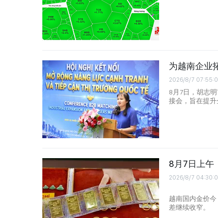
为越南企业
2026/8/7 07:55:
8月7日，胡志
接会，旨在提升
8月7日上
2026/8/7 04:30:
越南国内金价今
差继续收窄。