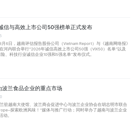
南诚信与高效上市公司50强榜单正式发布
5
月6日，越南评估报告股份公司（Vietnam Report）与《越南网络报》
et）在河内联合举行“2026年诚信高效上市公司50强（VIX50）名单”以及
保险、科技行业诚信企业10强和5强名单”发布仪式。
为波兰食品企业的重点市场
00
波兰驻越南大使馆、波兰商会促进中心与波兰企业协会在胡志明市联合
e Europe–探索欧洲风味！”媒体与推广行动；同时举办了越南与波兰企业
活动。