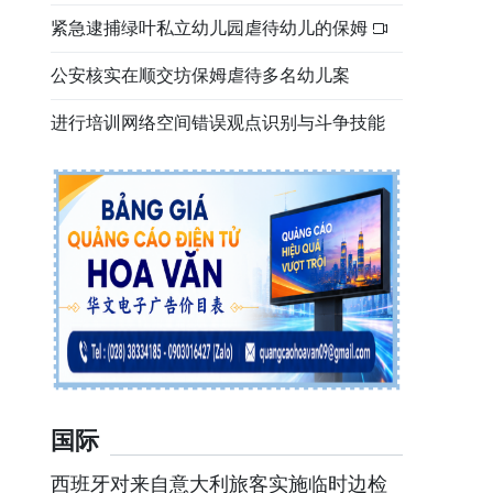
紧急逮捕绿叶私立幼儿园虐待幼儿的保姆
公安核实在顺交坊保姆虐待多名幼儿案
进行培训网络空间错误观点识别与斗争技能
国际
西班牙对来自意大利旅客实施临时边检