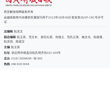
总台
: (028) 39294091 - 转 060
热线
: 096.558.1888
编辑部
: (028) 39294092 - 转 060
电子信箱
: hoavan@sggp.org.vn; quangcaohoavan09@gmail.com
广告部
(028) 38334185
quangcaohoavan09@gmail.com;
类别
时事照片
视讯