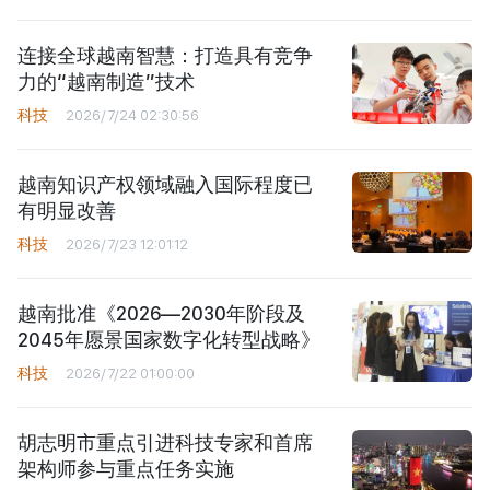
连接全球越南智慧：打造具有竞争
力的“越南制造”技术
科技
2026/7/24 02:30:56
越南知识产权领域融入国际程度已
有明显改善
科技
2026/7/23 12:01:12
越南批准《2026—2030年阶段及
2045年愿景国家数字化转型战略》
科技
2026/7/22 01:00:00
胡志明市重点引进科技专家和首席
架构师参与重点任务实施