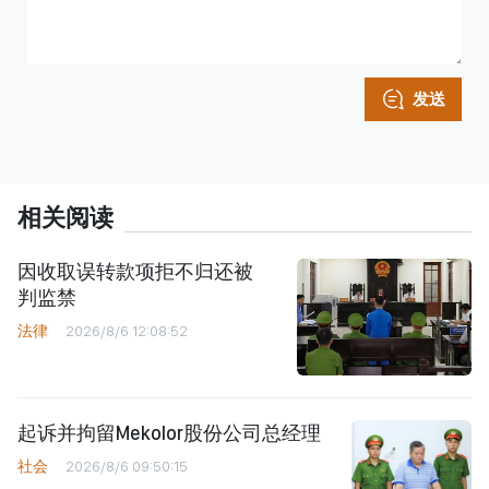
发送
相关阅读
因收取误转款项拒不归还被
判监禁
法律
2026/8/6 12:08:52
起诉并拘留Mekolor股份公司总经理
社会
2026/8/6 09:50:15