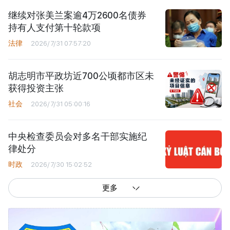
继续对张美兰案逾4万2600名债券
持有人支付第十轮款项
法律
2026/7/31 07:57:20
胡志明市平政坊近700公顷都市区未
获得投资主张
社会
2026/7/31 05:00:16
中央检查委员会对多名干部实施纪
律处分
时政
2026/7/30 15:02:52
更多