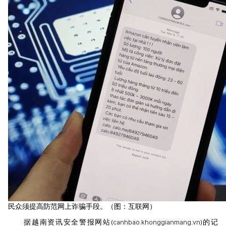
民众须提高防范网上诈骗手段。（图：互联网）
据越南资讯安全警报网站(
canhbao.khonggianmang.vn
)的记