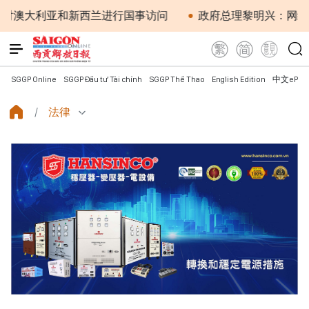
和新西兰进行国事访问
政府总理黎明兴：网络安全必须做到“
SGGP Online
SGGP Đầu tư Tài chính
SGGP Thể Thao
English Edition
中文ePap
法律