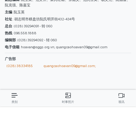
(028) 38334185
quangcaohoavan09@gmail.com;
类别
时事照片
视讯