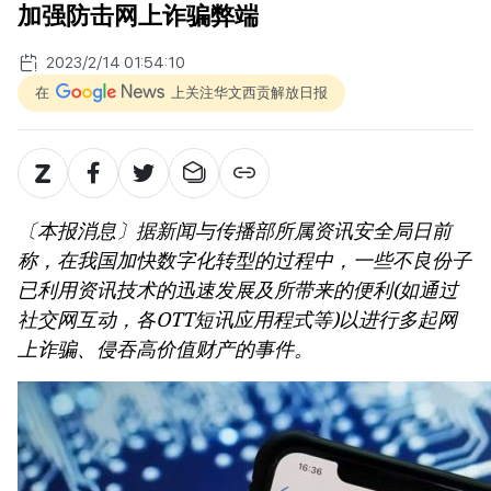
加强防击网上诈骗弊端
2023/2/14 01:54:10
在
上关注华文西贡解放日报
〔本报消息〕据新闻与传播部所属资讯安全局日前
称，在我国加快数字化转型的过程中，一些不良份子
已利用资讯技术的迅速发展及所带来的便利(如通过
社交网互动，各OTT短讯应用程式等)以进行多起网
上诈骗、侵吞高价值财产的事件。