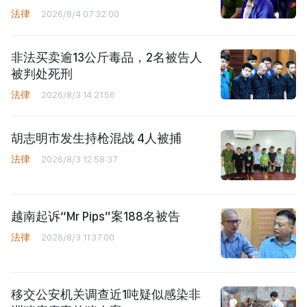
法律
2026/8/4 07:32:00
非法买卖逾13公斤毒品，2名被告人
被判处死刑
法律
2026/8/3 14:21:56
胡志明市发生持枪混战 4人被捕
法律
2026/8/3 12:58:37
越南起诉“Mr Pips”案188名被告
法律
2026/8/3 11:37:00
移交公安机关调查近1吨疑似感染非