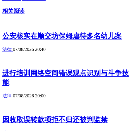
相关阅读
公安核实在顺交坊保姆虐待多名幼儿案
法律
07/08/2026 20:40
进行培训网络空间错误观点识别与斗争技
能
法律
07/08/2026 20:00
因收取误转款项拒不归还被判监禁