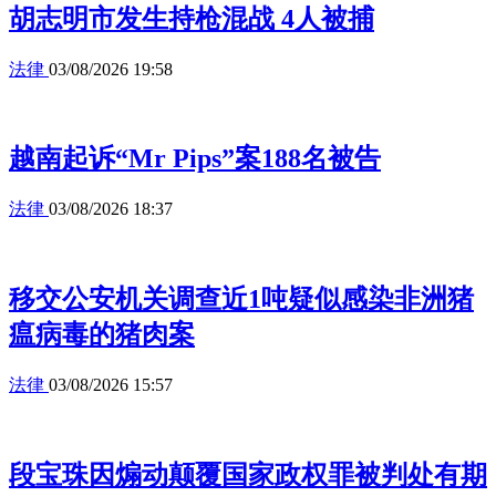
胡志明市发生持枪混战 4人被捕
法律
03/08/2026 19:58
越南起诉“Mr Pips”案188名被告
法律
03/08/2026 18:37
移交公安机关调查近1吨疑似感染非洲猪
瘟病毒的猪肉案
法律
03/08/2026 15:57
段宝珠因煽动颠覆国家政权罪被判处有期