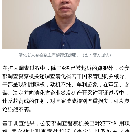
清化省人委会副主席黎德江嫌犯。（图：警方提供）
在扩大调查过程中，除了4名已被起诉的嫌犯外，公安
部调查警察机关还调查清化省若干国家管理机关领导、
干部呈现利用职权，动机不纯、牟利迹象，在审定、参
谋、决定并向清化省企业签发矿产开采许可证过程中，
违反获责成的任务，对国家造成特别严重损失，引发舆
论强烈不满。
基于调查结果，公安部调查警察机关已对犯下“利用职
权”罪名作出刑事案件起诉《决定》以及补充《决