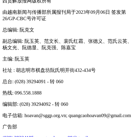
西贡解放报网版权所有
由越南新闻与传播部所属报刊局于2023年09月06日 签发第
26/GP-CBC号许可证
总编辑
: 阮克文
副总编辑
: 阮玉英、范文长、裴氏红霜、张德义、范氏云英、
杨文光、阮德显、阮克强、陈嘉宝
主编
: 阮玉英
社址
: 胡志明市棋盘坊阮氏明开街432-434号
总台
: (028) 39294091 - 转 060
热线
: 096.558.1888
编辑部
: (028) 39294092 - 转 060
电子信箱
: hoavan@sggp.org.vn; quangcaohoavan09@gmail.com
广告部