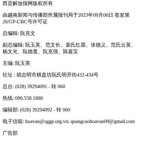
西贡解放报网版权所有
由越南新闻与传播部所属报刊局于2023年09月06日 签发第
26/GP-CBC号许可证
总编辑
: 阮克文
副总编辑
: 阮玉英、范文长、裴氏红霜、张德义、范氏云英、
杨文光、阮德显、阮克强、陈嘉宝
主编
: 阮玉英
社址
: 胡志明市棋盘坊阮氏明开街432-434号
总台
: (028) 39294091 - 转 060
热线
: 096.558.1888
编辑部
: (028) 39294092 - 转 060
电子信箱
: hoavan@sggp.org.vn; quangcaohoavan09@gmail.com
广告部