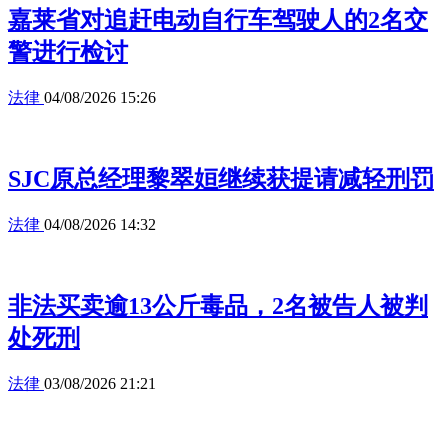
嘉莱省对追赶电动自行车驾驶人的2名交
警进行检讨
法律
04/08/2026 15:26
SJC原总经理黎翠姮继续获提请减轻刑罚
法律
04/08/2026 14:32
非法买卖逾13公斤毒品，2名被告人被判
处死刑
法律
03/08/2026 21:21