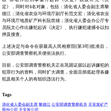
定》，同时对4名对象，包括：清化省人委会副主席黎
德江；清化省农业与环境厅副厅长范文宏；清化省农业
与环境厅地质矿产科长阮世雄；清化省人委会办公厅专
员阮文心作出嫌犯起诉《决定》、执行嫌犯逮捕令以扣
押及搜查。
上述决定与命令在获最高人民检察院(第3司)批准后，
公安部调查警察机关便依法执行。
目前，公安部调查警察机关正在巩固证据以起诉嫌犯的
犯罪行为的资料，同时扩大调查，全面且彻底处理各嫌
犯及相关个人的有组织违法行为。
Tags
清化省人委会副主席
黎德江
公安部调查警察机关
天安发矿产
股份公司
天安发公司