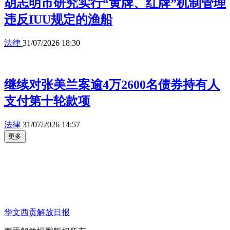
胡志明市研究实行“黄牌、红牌”机制管理
违反IUU规定的渔船
法律
31/07/2026 18:30
继续对张美兰案逾4万2600名债券持有人
支付第十轮款项
法律
31/07/2026 14:57
更多
华文西贡解放日报