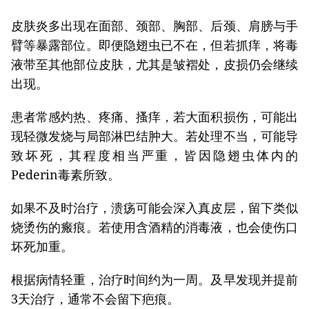
皮肤炎多出现在面部、颈部、胸部、后颈、肩膀与手
臂等暴露部位。即便隐翅虫已不在，但若抓痒，将毒
液带至其他部位皮肤，尤其是皱褶处，皮损仍会继续
出现。
患者常感灼热、疼痛、搔痒，若大面积损伤，可能出
现轻微发烧与局部淋巴结肿大。若处理不当，可能导
致坏死，其程度相当严重，皆因隐翅虫体内的
Pederin毒素所致。
如果不及时治疗，溃疡可能会深入真皮层，留下类似
烧烫伤的瘢痕。若使用含酒精的消毒液，也会使伤口
坏死加重。
根据病情轻重，治疗时间约为一周。及早发现并提前
3天治疗，通常不会留下疤痕。