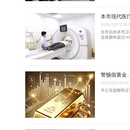
本市现代医
2025/7/22 12:35:
合并后的本市卫
这座拥有超过1
警惕假黄金
2025/7/22 05:30:
市公安提醒民众