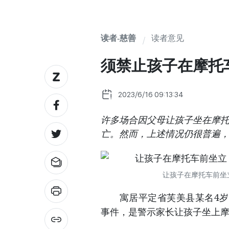
读者-慈善
读者意见
须禁止孩子在摩托
2023/6/16 09:13:34
许多场合因父母让孩子坐在摩
亡。然而，上述情况仍很普遍
让孩子在摩托车前坐
寓居平定省芙美县某名4岁男
事件，是警示家长让孩子坐上摩