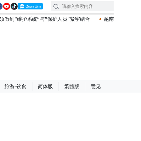
统”与“保护人员”紧密结合
越南政府总理黎明兴会见马来
旅游-饮食
简体版
繁體版
意见