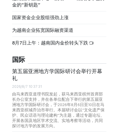
金的“新钥匙”
国家资金企业股组强劲上涨
为越南企业拓宽国际融资渠道
8月7日上午：越南国内金价转头下跌
国际
第五届亚洲地方学国际研讨会举行开幕
礼
2026/8/7 10:37:31
由马来西亚道理书院发起，获马来西亚槟州首席部
长办公室支持，并在各单位配合下举行的第五届亚
洲地方学国际研讨会，于2026年8月6日至10日在马
来西亚槟城乔治市举行。本届研讨会以“文化遗产保
护、民众话语与理论建构”为主题，通过专题论坛、
开展各国及地区学术交流、实地考察等活动，共同
探讨地方学的发展方向。