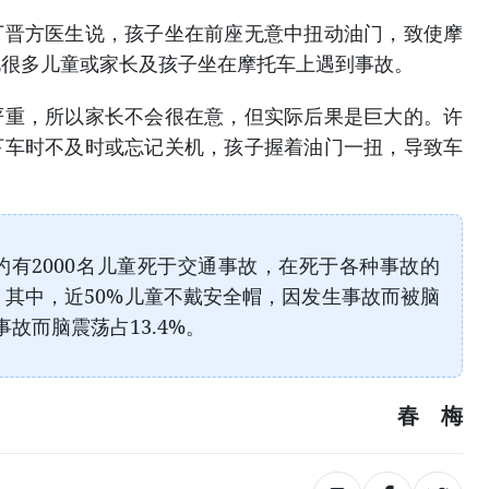
方医生说，孩子坐在前座无意中扭动油门，致使摩
此很多儿童或家长及孩子坐在摩托车上遇到事故。
，所以家长不会很在意，但实际后果是巨大的。许
下车时不及时或忘记关机，孩子握着油门一扭，导致车
2000名儿童死于交通事故，在死于各种事故的
%。其中，近50%儿童不戴安全帽，因发生事故而被脑
事故而脑震荡占13.4%。
春 梅