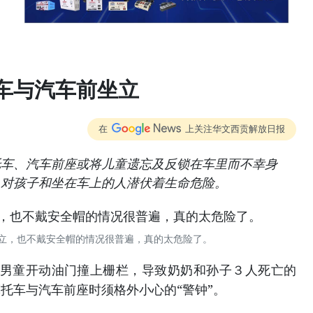
车与汽车前坐立
在
上关注华文西贡解放日报
托车、汽车前座或将儿童遗忘及反锁在车里而不幸身
，对孩子和坐在车上的人潜伏着生命危险。
立，也不戴安全帽的情况很普遍，真的太危险了。
童开动油门撞上栅栏，导致奶奶和孙子３人死亡的
托车与汽车前座时须格外小心的“警钟”。