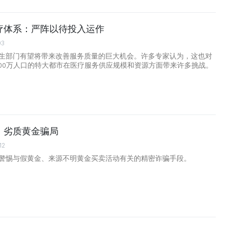
疗体系：严阵以待投入运作
03
生部门有望将带来改善服务质量的巨大机会。许多专家认为，这也对
400万人口的特大都市在医疗服务供应规模和资源方面带来许多挑战。
、劣质黄金骗局
12
警惕与假黄金、来源不明黄金买卖活动有关的精密诈骗手段。