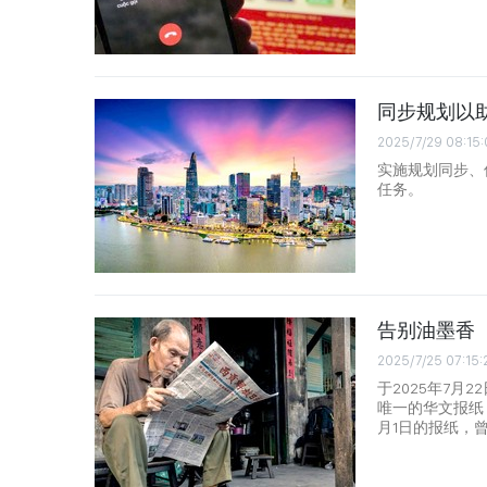
同步规划以
2025/7/29 08:15
实施规划同步、
任务。
告别油墨香
2025/7/25 07:15:
于2025年7月
唯一的华文报纸
月1日的报纸，