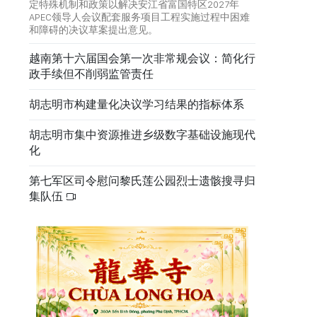
定特殊机制和政策以解决安江省富国特区2027年
APEC领导人会议配套服务项目工程实施过程中困难
和障碍的决议草案提出意见。
越南第十六届国会第一次非常规会议：简化行
政手续但不削弱监管责任
胡志明市构建量化决议学习结果的指标体系
胡志明市集中资源推进乡级数字基础设施现代
化
第七军区司令慰问黎氏莲公园烈士遗骸搜寻归
集队伍