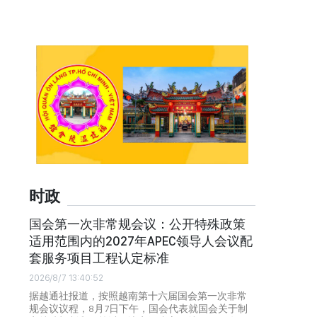
时政
国会第一次非常规会议：公开特殊政策
适用范围内的2027年APEC领导人会议配
套服务项目工程认定标准
2026/8/7 13:40:52
据越通社报道，按照越南第十六届国会第一次非常
规会议议程，8月7日下午，国会代表就国会关于制