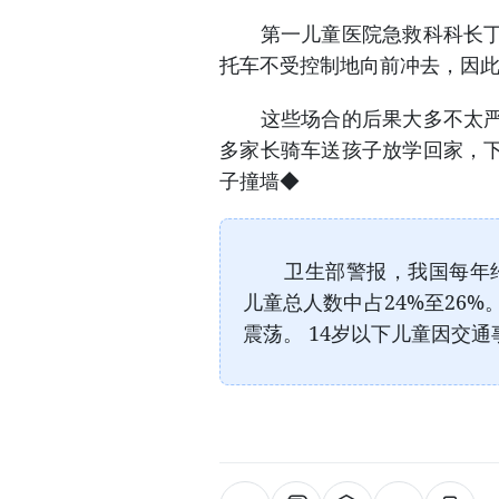
第一儿童医院急救科科长丁晋
托车不受控制地向前冲去，因
这些场合的后果大多不太严重
多家长骑车送孩子放学回家，
子撞墙◆
卫生部警报，我国每年约有
儿童总人数中占24%至26
震荡。 14岁以下儿童因交通