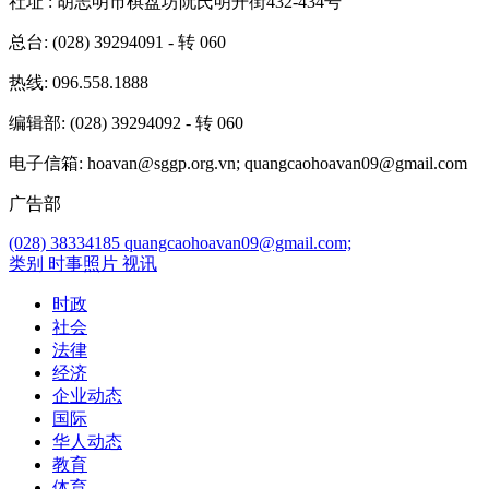
社址
: 胡志明市棋盘坊阮氏明开街432-434号
总台
: (028) 39294091 - 转 060
热线
: 096.558.1888
编辑部
: (028) 39294092 - 转 060
电子信箱
: hoavan@sggp.org.vn; quangcaohoavan09@gmail.com
广告部
(028) 38334185
quangcaohoavan09@gmail.com;
类别
时事照片
视讯
时政
社会
法律
经济
企业动态
国际
华人动态
教育
体育