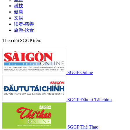
科技
健康
文娱
读者-慈善
旅游-饮食
Theo dõi SGGP trên:
SGGP Online
SGGP Đầu tư Tài chính
SGGP Thể Thao