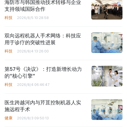
海防市与韩国推动技术转移与企业
支持领域国际合作
科技
2026/8/5 10:28:58
双向远程机器人手术网络：科技应
用于诊疗的突破性进展
科技
2026/8/4 13:26:00
第57号《决议》：打造新增长动力
的“核心引擎”
科技
2026/8/4 06:46:47
医生跨越河内与芹苴控制机器人实
施远程手术
健康
2026/8/3 09:50:13