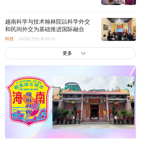
越南科学与技术翰林院以科学外交
和民间外交为基础推进国际融合
科技
2026/7/25 15:00:12
更多
西贡解放报网版权所有
由越南新闻与传播部所属报刊局于2023年09月06日 签发第26/GP-CBC号许可
证