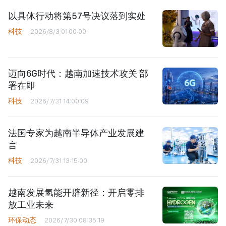
以具体行动将第57号决议落到实处
科技
2026/8/3 01:00:00
迈向6G时代：越南加速技术攻关 部
署在即
科技
2026/7/31 14:00:09
法国专家为越南半导体产业发展建
言
科技
2026/7/31 13:15:00
越南发展氢能开辟新径：开启零排
放工业未来
环保动态
2026/7/30 08:35:19