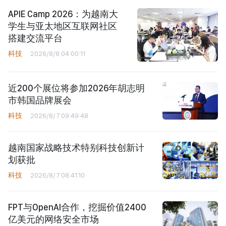
APIE Camp 2026：为越南大
学生与亚太地区互联网社区
搭建交流平台
科技
2026/8/8 04:00:11
近200个展位将参加2026年胡志明
市韩国品牌展会
科技
2026/8/7 09:49:48
越南国家战略技术特别科技创新计
划获批
科技
2026/8/7 08:41:10
FPT与OpenAI合作，挖掘价值2400
亿美元的网络安全市场