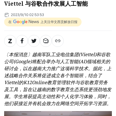
Viettel 与谷歌合作发展人工智能
2023/9/10 02:53:53
在
上关注华文西贡解放日报
〔本报消息〕越南军队工业电信集团(Viettel)和谷歌
公司(Google)将配合举办与人工智能(AI)领域相关的
研讨会，以在越南大力推广这项科学技术。据此，上
述战略合作关系将促进成立各个智能班，结合了
Viettel的K12Online教育管理软件与谷歌教育劳务
及工具，旨在让越南的数字教育生态系统更强劲地发
展。学生将获提高主动性和个人化学习体验，同时，
他们获接近并有机会致力在网络空间开拓学习资源。