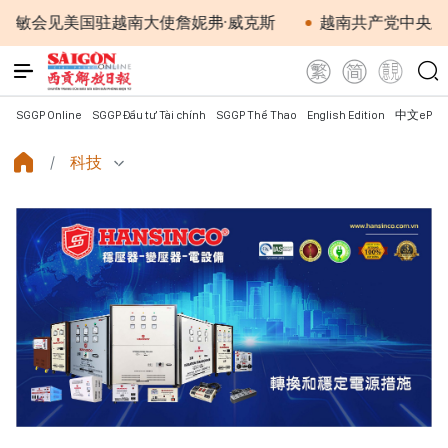
见美国驻越南大使詹妮弗·威克斯
越南共产党中央总书记、
SGGP Online
SGGP Đầu tư Tài chính
SGGP Thể Thao
English Edition
中文ePap
科技