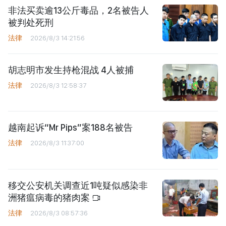
非法买卖逾13公斤毒品，2名被告人
被判处死刑
法律
2026/8/3 14:21:56
胡志明市发生持枪混战 4人被捕
法律
2026/8/3 12:58:37
越南起诉“Mr Pips”案188名被告
法律
2026/8/3 11:37:00
移交公安机关调查近1吨疑似感染非
洲猪瘟病毒的猪肉案
法律
2026/8/3 08:57:36