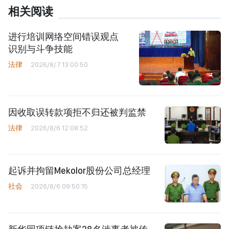
相关阅读
进行培训网络空间错误观点
识别与斗争技能
法律
2026/8/7 13:00:50
因收取误转款项拒不归还被判监禁
法律
2026/8/6 12:08:52
起诉并拘留Mekolor股份公司总经理
社会
2026/8/6 09:50:15