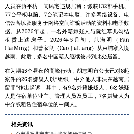
人员在协平坊一间民宅违规居留；缴获132部手机、
77台平板电脑、7台笔记本电脑、许多网络设备、电
信设备以及服务于网络空间诈骗活动的资料和电子数
据。从2026年起，一名外籍嫌疑人与阮红草儿勾结
租赁上述房子。2026年5月初，范海明（Fan
HaiMing）和曹家良（Cao JiaLiang）从柬埔寨入境
越南。此后，多名中国籍人继续被带到此处居留。
在为期45个昼夜的高峰行动，胡志明市公安已对8起
案件的26名嫌疑人以“组织、中介他人非法在越南居
留罪”作出起诉。其中，有9名外籍嫌疑人，6名嫌疑
人是住宿单位业主、管理人员及员工，7名嫌疑人为
中介或租赁住宿单位的中间人。
相关资讯
公安通报北宁省特大惨案初步信息