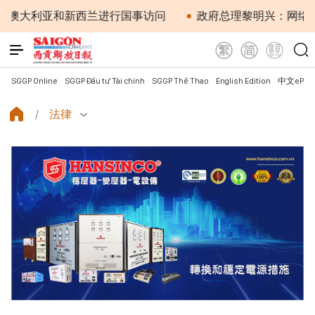
和新西兰进行国事访问
政府总理黎明兴：网络安全必须做到“
SGGP Online
SGGP Đầu tư Tài chính
SGGP Thể Thao
English Edition
中文ePap
法律