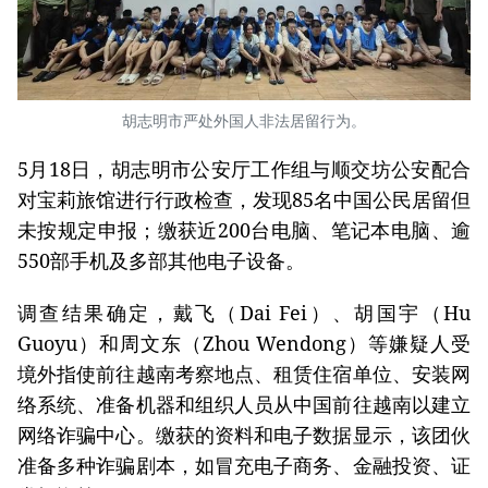
胡志明市严处外国人非法居留行为。
5月18日，胡志明市公安厅工作组与顺交坊公安配合
对宝莉旅馆进行行政检查，发现85名中国公民居留但
未按规定申报；缴获近200台电脑、笔记本电脑、逾
550部手机及多部其他电子设备。
调查结果确定，戴飞（Dai Fei）、胡国宇（Hu
Guoyu）和周文东（Zhou Wendong）等嫌疑人受
境外指使前往越南考察地点、租赁住宿单位、安装网
络系统、准备机器和组织人员从中国前往越南以建立
网络诈骗中心。缴获的资料和电子数据显示，该团伙
准备多种诈骗剧本，如冒充电子商务、金融投资、证