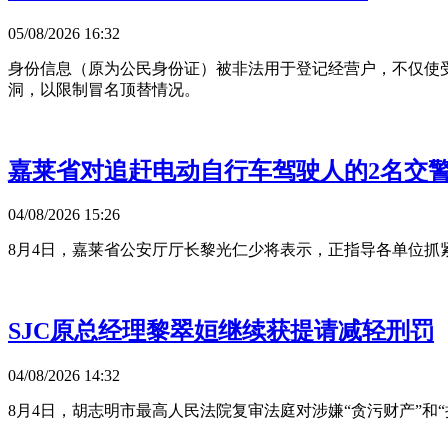
05/08/2026 16:32
身份信息（原为公民身份证）被非法用于登记经营户，不仅使
洞，以限制冒名顶替情况。
嘉莱省对追赶电动自行车驾驶人的2名交
04/08/2026 15:26
8月4日，嘉莱省公安厅厅长黎光仁少将表示，正指导各单位抓
SJC原总经理黎翠姮继续获提请减轻刑罚
04/08/2026 14:32
8月4日，胡志明市最高人民法院复审法庭对涉嫌“贪污财产”和“