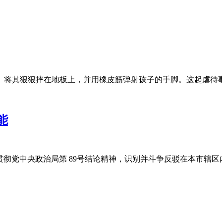
、将其狠狠摔在地板上，并用橡皮筋弹射孩子的手脚。这起虐待
能
为“贯彻党中央政治局第 89号结论精神，识别并斗争反驳在本市辖