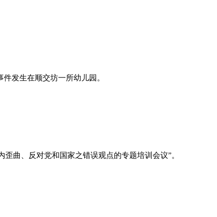
事件发生在顺交坊一所幼儿园。
区内歪曲、反对党和国家之错误观点的专题培训会议”。