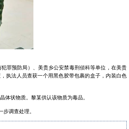
与犯罪预防局）、美贵乡公安禁毒刑侦科等单位，在美贵
检查，执法人员查获一个用黑色胶带包裹的盒子，内装白色
色晶体状物质。黎某供认该物质为毒品。
一步调查处理。