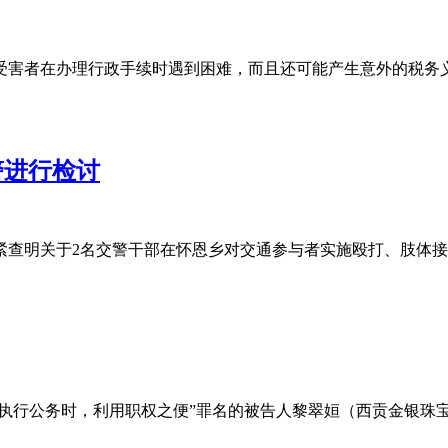
受害者在办理行政手续时遇到困难，而且还可能产生意外的税务
警进行检讨
紧查明关于2名交警干部在怀恩乡对交通参与者实施殴打、肢体
执行公务时，利用职权之便”罪名的被告人黎翠姮（西贡金银珠宝一