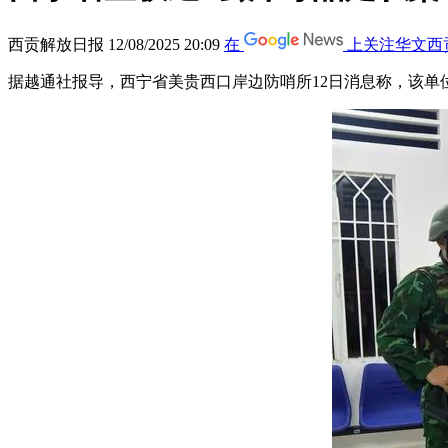
西贡解放日报
12/08/2025 20:09
在
上关注华文西
据越通社报导，西宁省美贵西口岸边防哨所12日消息称，该单