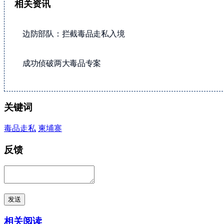
相关资讯
边防部队：拦截毒品走私入境
成功侦破两大毒品专案
关键词
毒品走私
柬埔寨
反馈
发送
相关阅读