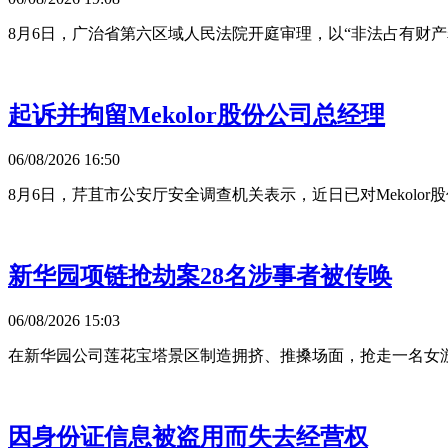
8月6日，广治省第六区域人民法院开庭审理，以“非法占有财产罪
起诉并拘留Mekolor股份公司总经理
06/08/2026 16:50
8月6日，芹苴市公安厅安全调查机关表示，近日已对Mekol
新华园项链抢劫案28名涉事者被传唤
06/08/2026 15:03
在新华园公司莲花宝塔景区制造拥挤、推搡场面，抢走一名女
因身份证信息被盗用而失去经营权