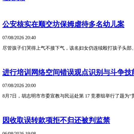
公安核实在顺交坊保姆虐待多名幼儿案
07/08/2026 20:40
尽管孩子们哭得上气不接下气，该名妇女仍连续殴打孩子头部
进行培训网络空间错误观点识别与斗争技
07/08/2026 20:00
8月7日，胡志明市市委宣教与民运处第 17 竞赛组举行了题
因收取误转款项拒不归还被判监禁
06/08/2026 19:08