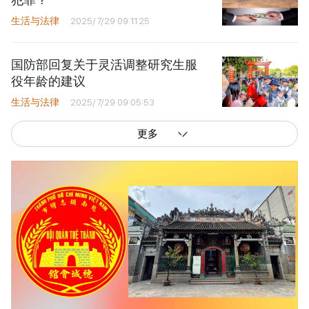
生活与法律
2025/7/29 09:11:25
国防部回复关于灵活调整研究生服
役年龄的建议
生活与法律
2025/7/29 09:05:53
更多
西贡解放报网版权所有
由越南新闻与传播部所属报刊局于2023年09月06日 签发第26/GP-CBC号许可