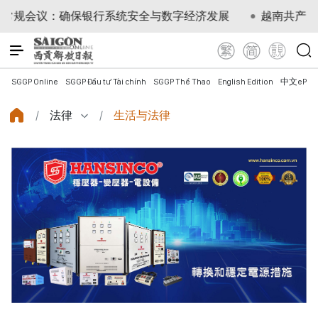
：确保银行系统安全与数字经济发展
越南共产党中央总书记
SGGP Online
SGGP Đầu tư Tài chính
SGGP Thể Thao
English Edition
中文ePap
法律
生活与法律