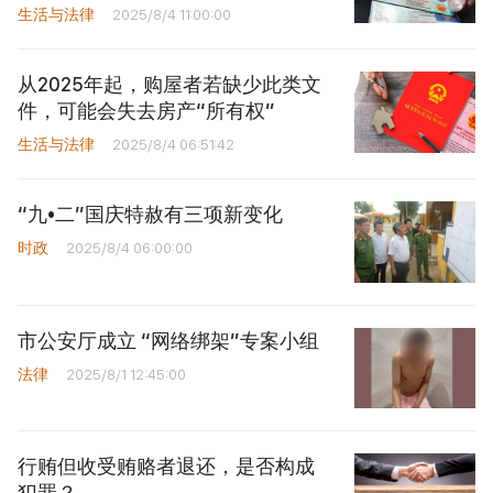
生活与法律
2025/8/4 11:00:00
从2025年起，购屋者若缺少此类文
件，可能会失去房产“所有权”
生活与法律
2025/8/4 06:51:42
“九•二”国庆特赦有三项新变化
时政
2025/8/4 06:00:00
市公安厅成立 “网络绑架”专案小组
法律
2025/8/1 12:45:00
行贿但收受贿赂者退还，是否构成
犯罪？