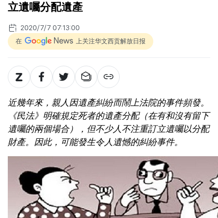
立遺囑分配遺產
2020/7/7 07:13:00
在
上关注华文西贡解放日报
近幾年來，親人因遺產糾紛而鬧上法院的事件頻發。
《民法》明確規定死者的遺產分配（在有和沒有留下
遺囑的兩個場合），但不少人不注重訂立遺囑以分配
財產。因此，可能發生令人遺憾的糾紛事件。