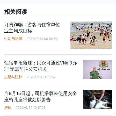
相关阅读
订房诈骗：游客与住宿单位
业主均成目标
生活与法律
2026/7/23 08:00:42
住宿申报新规：民众可通过VNeID办
理 无需前往公安机关
生活与法律
2026/7/14 11:00:24
自8月15日起，司机搭载未使用安全
座椅儿童将被处以警告
法律
2026/6/30 10:17:08