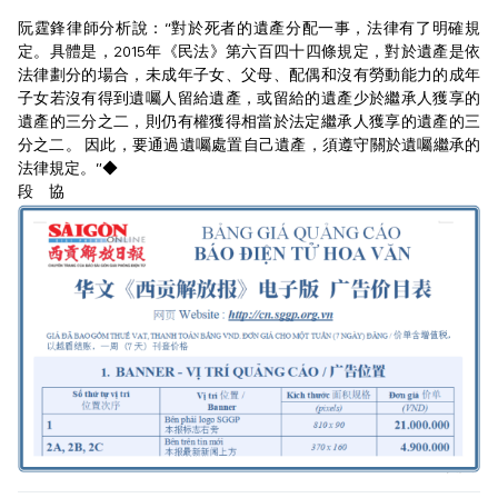
阮霆鋒律師分析說：“對於死者的遺產分配一事，法律有了明確規
定。具體是，2015年《民法》第六百四十四條規定，對於遺產是依
法律劃分的場合，未成年子女、父母、配偶和沒有勞動能力的成年
子女若沒有得到遺囑人留給遺產，或留給的遺產少於繼承人獲享的
遺產的三分之二，則仍有權獲得相當於法定繼承人獲享的遺產的三
分之二。 因此，要通過遺囑處置自己遺產，須遵守關於遺囑繼承的
法律規定。”◆
段 協