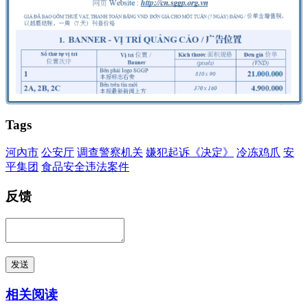
Tags
河內市
公安厅
调查警察机关
嫌犯起诉《决定》
冷冻鸡爪
安
平集团
食品安全违法案件
反馈
发送
相关阅读