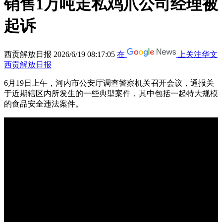
销售1万吨走私鸡爪公司经理被
起诉
西贡解放日报
2026/6/19 08:17:05
在
上关注华文
西贡解放日报
6月19日上午，河内市公安厅调查警察机关召开会议，通报关
于近期辖区内所发生的一些典型案件，其中包括一起特大规模
的食品安全违法案件。