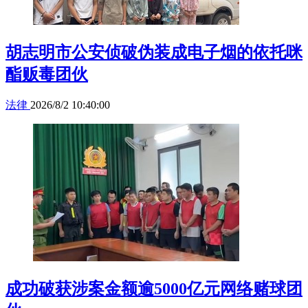
胡志明市公安侦破伪装成电子烟的依托咪
酯贩毒团伙
法律
2026/8/2 10:40:00
成功破获涉案金额逾5000亿元网络赌球团