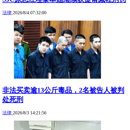
法律
2026/8/4 07:32:00
非法买卖逾13公斤毒品，2名被告人被判
处死刑
法律
2026/8/3 14:21:56