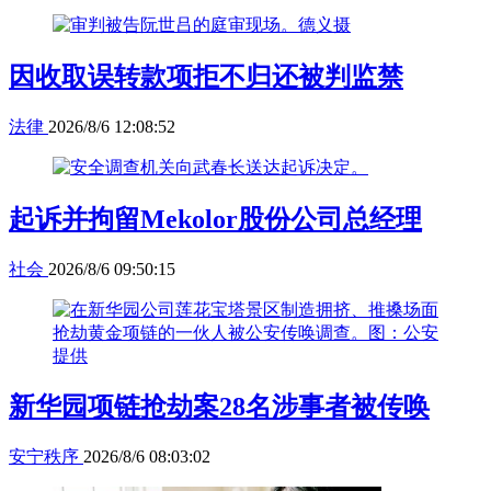
因收取误转款项拒不归还被判监禁
法律
2026/8/6 12:08:52
起诉并拘留Mekolor股份公司总经理
社会
2026/8/6 09:50:15
新华园项链抢劫案28名涉事者被传唤
安宁秩序
2026/8/6 08:03:02