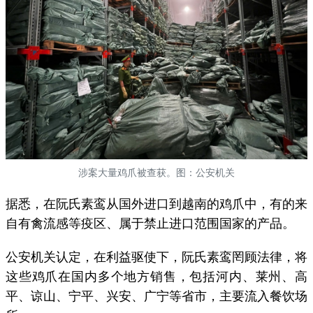
涉案大量鸡爪被查获。图：公安机关
据悉，在阮氏素鸾从国外进口到越南的鸡爪中，有的来
自有禽流感等疫区、属于禁止进口范围国家的产品。
公安机关认定，在利益驱使下，阮氏素鸾罔顾法律，将
这些鸡爪在国内多个地方销售，包括河内、莱州、高
平、谅山、宁平、兴安、广宁等省市，主要流入餐饮场