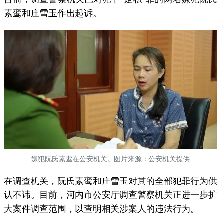
素鸾和庄雪玉作出起诉。
嫌犯阮氏素鸾在公安机关。图片来源：公安机关提供
在调查机关，阮氏素鸾和庄雪玉对其的全部犯罪行为供
认不讳。目前，河内市公安厅调查警察机关正进一步扩
大案件调查范围，以查明相关涉案人的违法行为。