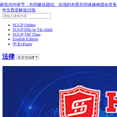
强的东盟共同体
越南国会常务委员会会议：提交国会审议通过设
华文西贡解放日报
SGGP Online
SGGP Đầu tư Tài chính
SGGP Thể Thao
English Edition
中文ePaper
法律