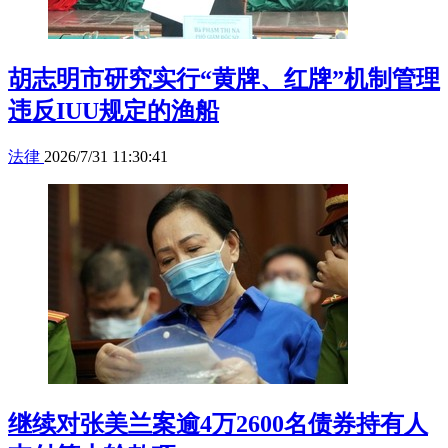
胡志明市研究实行“黄牌、红牌”机制管理
违反IUU规定的渔船
法律
2026/7/31 11:30:41
继续对张美兰案逾4万2600名债券持有人