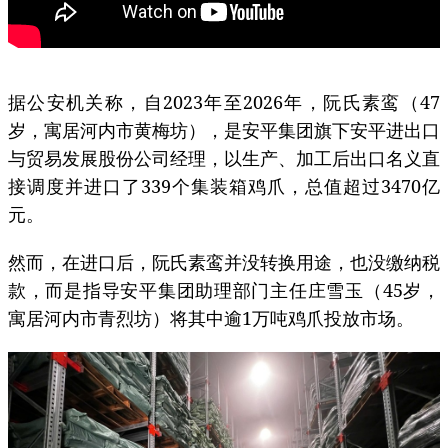
据公安机关称，自2023年至2026年，阮氏素鸾（47
岁，寓居河内市黄梅坊），是安平集团旗下安平进出口
与贸易发展股份公司经理，以生产、加工后出口名义直
接调度并进口了339个集装箱鸡爪，总值超过3470亿
元。
然而，在进口后，阮氏素鸾并没转换用途，也没缴纳税
款，而是指导安平集团助理部门主任庄雪玉（45岁，
寓居河内市青烈坊）将其中逾1万吨鸡爪投放市场。