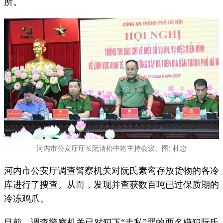
所。
河内市公安厅厅长阮清松中将主持会议。图: 杜忠
河内市公安厅调查警察机关对阮氏素鸾存放货物的各冷
库进行了搜查。从而，发现并查获数百吨已过保质期的
冷冻鸡爪。
目前，调查警察机关已对犯下“走私”罪的两名嫌犯阮氏