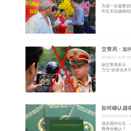
为进一步凝聚居
市左关坊越南祖
交警局：如何
2026/2/2 10:15:0
据交警局表示，
万元”的资讯并
如何确认越
2025/11/6 23:00:
我在国外出生，
裔身份确认？