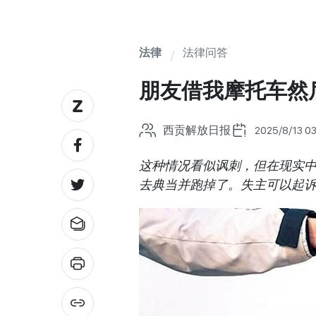
法律
法律问答
朋友借我摩托车然
西贡解放日报
2025/8/13 03
这种情况看似讽刺，但在现实
去典当并跑掉了。失主可以起