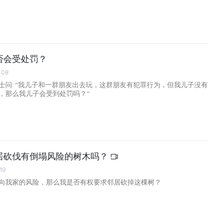
否会受处罚？
:08
士问: “我儿子和一群朋友出去玩，这群朋友有犯罪行为，但我儿子没有
，那么我儿子会受到处罚吗？”
居砍伐有倒塌风险的树木吗？
19
向我家的风险，那么我是否有权要求邻居砍掉这棵树？