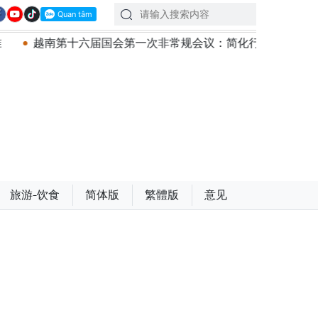
一次非常规会议：简化行政手续但不削弱监管责任
越南国
旅游-饮食
简体版
繁體版
意见