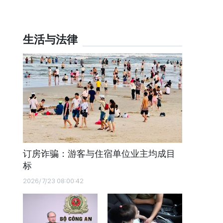
生活与法律
订房诈骗：游客与住宿单位业主均成目
标
2026/7/23 08:00:42