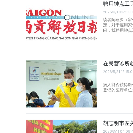
聘用钟点工
2026/8/1 03:21:38
读者阮燕缘（家
定，对于雇用家
问，我聘用钟点
在民营诊所
2026/5/31 12:15:
病人能否获得医
登记的医疗单位
胡志明市左
2026/3/11 04:09: