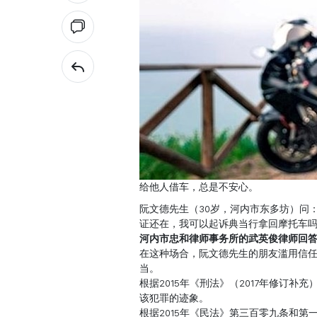
给他人借车，总是不安心。
阮文德先生（30岁，河内市东多坊）问
证还在，我可以起诉典当行拿回摩托车
河内市忠和律师事务所的武英俊律师回
在这种场合，阮文德先生的朋友滥用信
当。
根据2015年《刑法》（2017年修订
该犯罪的迹象。
根据2015年《民法》第三百零九条和