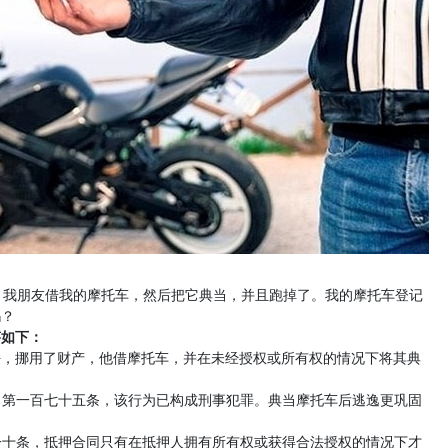
：我朋友借我的摩托车，然后把它典当，并且跑掉了。我的摩托车登记
吗？
答如下：
任，挪用了财产，他借摩托车，并在未经授权或所有权的情况下将其典
补充）第一百七十五条，该行为已构成刑事犯罪。典当摩托车后逃逸更巩固
第一十条，抵押合同只有在抵押人拥有所有权或获得合法授权的情况下才