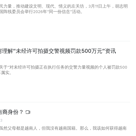
民力量，推动建设文明、现代、情义的左关坊，3月11日上午，胡志明
国阵线委员会举行2026年“同一份信念”活动。
理解“未经许可拍摄交警视频罚款500万元”资讯
0
关于“对未经许可拍摄正在执行任务的交警力量视频的个人被罚款500
不属实。
南裔身份？
43
虽然父母都是越南人，但我没有越南国籍。那么，我该如何获得越南