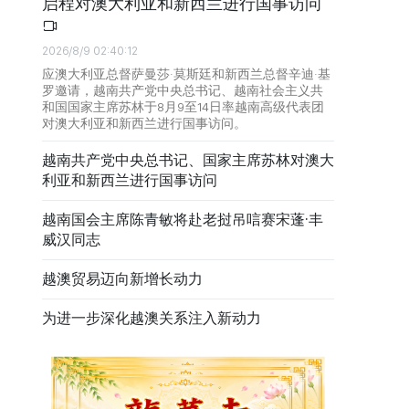
启程对澳大利亚和新西兰进行国事访问
2026/8/9 02:40:12
应澳大利亚总督萨曼莎·莫斯廷和新西兰总督辛迪·基
罗邀请，越南共产党中央总书记、越南社会主义共
和国国家主席苏林于8月9至14日率越南高级代表团
对澳大利亚和新西兰进行国事访问。
越南共产党中央总书记、国家主席苏林对澳大
利亚和新西兰进行国事访问
越南国会主席陈青敏将赴老挝吊唁赛宋蓬·丰
威汉同志
越澳贸易迈向新增长动力
为进一步深化越澳关系注入新动力