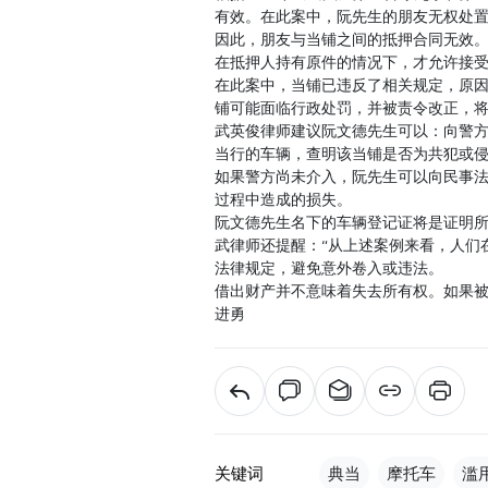
有效。在此案中，阮先生的朋友无权处
因此，朋友与当铺之间的抵押合同无效。
在抵押人持有原件的情况下，才允许接
在此案中，当铺已违反了相关规定，原
铺可能面临行政处罚，并被责令改正，
武英俊律师建议阮文德先生可以：向警
当行的车辆，查明该当铺是否为共犯或
如果警方尚未介入，阮先生可以向民事
过程中造成的损失。
阮文德先生名下的车辆登记证将是证明
武律师还提醒：“从上述案例来看，人们
法律规定，避免意外卷入或违法。
借出财产并不意味着失去所有权。如果被
进勇
关键词
典当
摩托车
滥