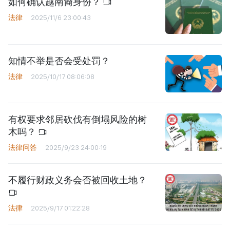
如何确认越南裔身份？
法律
2025/11/6 23:00:43
知情不举是否会受处罚？
法律
2025/10/17 08:06:08
有权要求邻居砍伐有倒塌风险的树
木吗？
法律问答
2025/9/23 24:00:19
不履行财政义务会否被回收土地？
法律
2025/9/17 01:22:28