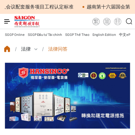
套服务项目工程认定标准
越南第十六届国会第一次非常规会
SGGP Online
SGGP Đầu tư Tài chính
SGGP Thể Thao
English Edition
中文ePap
法律
法律问答