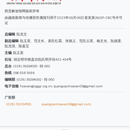
总台
: (028) 39294091 - 转 060
热线
: 096.558.1888
编辑部
: (028) 39294092 - 转 060
电子信箱
: hoavan@sggp.org.vn; quangcaohoavan09@gmail.com
广告部
(028) 38334185
quangcaohoavan09@gmail.com;
类别
时事照片
视讯