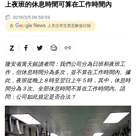
上夜班的休息時間可算在工作時間內
2019/3/5 06:59:59
在
上关注华文西贡解放日报
隆安省黃天銀讀者問：我們公司分為日班和夜班工
作，但休息時間分為多次，並不算在工作時間內。據
此，夜班從晚上８時至翌日上午５時，其中，休息時
間分為３次。全部休息時間不算在工作時間內。請
問：公司如此規定是否合法？