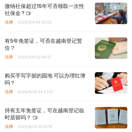
缴纳社保超过15年可否领取一次性
社保金 ?
法律
2025/9/9 04:35:02
有5年免签证，可否在越南登记暂
住？
法律
2025/9/5 02:09:47
购买手写字据的园地 可以办理红簿
吗？
法律
2025/8/29 24:37:47
持有五年免签证，可在越南登记临
时居留吗？
法律
2025/8/26 15:30:16