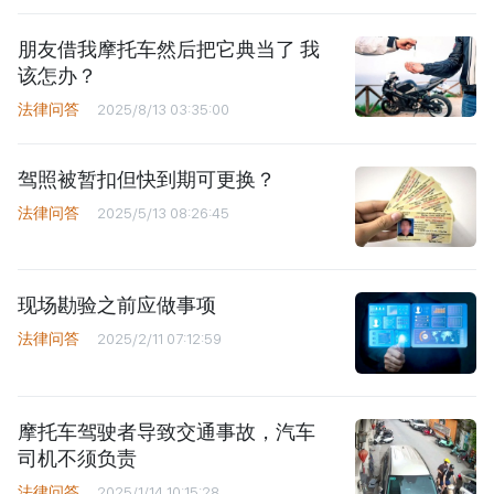
朋友借我摩托车然后把它典当了 我
该怎办？
法律问答
2025/8/13 03:35:00
驾照被暂扣但快到期可更换？
法律问答
2025/5/13 08:26:45
现场勘验之前应做事项
法律问答
2025/2/11 07:12:59
摩托车驾驶者导致交通事故，汽车
司机不须负责
法律问答
2025/1/14 10:15:28