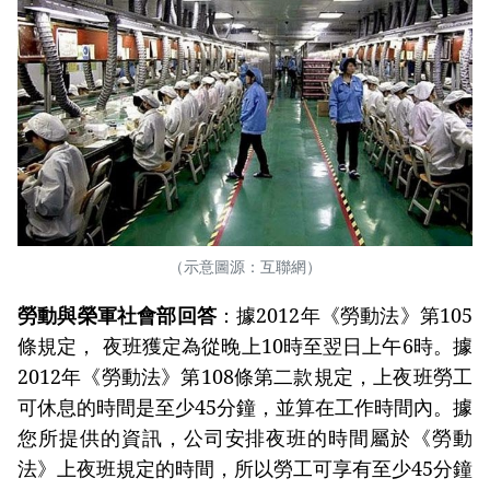
（示意圖源：互聯網）
勞動與榮軍社會部回答
：據2012年《勞動法》第105
條規定， 夜班獲定為從晚上10時至翌日上午6時。據
2012年《勞動法》第108條第二款規定，上夜班勞工
可休息的時間是至少45分鐘，並算在工作時間內。據
您所提供的資訊，公司安排夜班的時間屬於《勞動
法》上夜班規定的時間，所以勞工可享有至少45分鐘