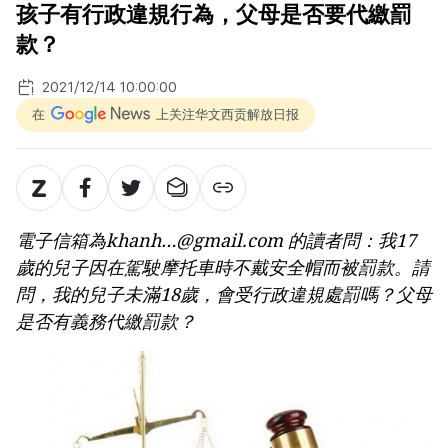
孩子有行政違規行為，父母是否要代繳罰
款？
2021/12/14 10:00:00
在
上关注华文西贡解放日报
電子信箱為khanh…@gmail.com 的讀者問：我17
歲的兒子因在駕駛摩托車時不戴安全帽而被罰款。請
問，我的兒子未滿18歲，會受行政違規處罰嗎？父母
是否有義務代繳罰款？