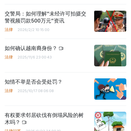
交警局：如何理解“未经许可拍摄交
警视频罚款500万元”资讯
法律
2026/2/2 10:15:00
如何确认越南裔身份？
法律
2025/11/6 23:00:43
知情不举是否会受处罚？
法律
2025/10/17 08:06:08
有权要求邻居砍伐有倒塌风险的树
木吗？
法律问答
2025/9/23 24:00:19