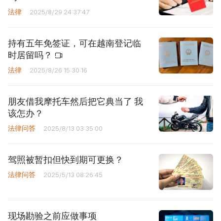
法律
2025/8/29 24:37:47
持有五年免签证，可在越南登记临
时居留吗？
法律
2025/8/26 15:30:16
朋友借我摩托车然后把它典当了 我
该怎办？
法律问答
2025/8/13 03:35:00
驾照被暂扣但快到期可更换？
法律问答
2025/5/13 08:26:45
现场勘验之前应做事项