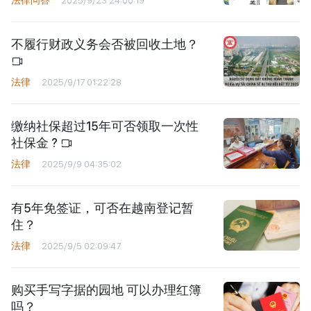
不履行财政义务会否被回收土地？
法律
2025/9/17 01:22:28
缴纳社保超过15年可否领取一次性
社保金 ?
法律
2025/9/9 04:35:02
有5年免签证，可否在越南登记暂
住？
法律
2025/9/5 02:09:47
购买手写字据的园地 可以办理红簿
吗？