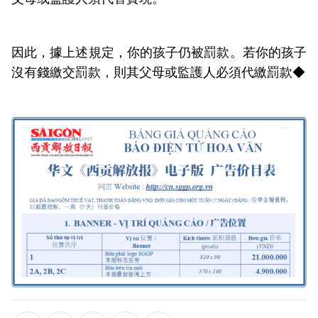
因此，據上述規定，你的孩子仍被罰款。若你的孩子
沒有錢繳交罰款，則其父母或監護人必須代繳罰款◆