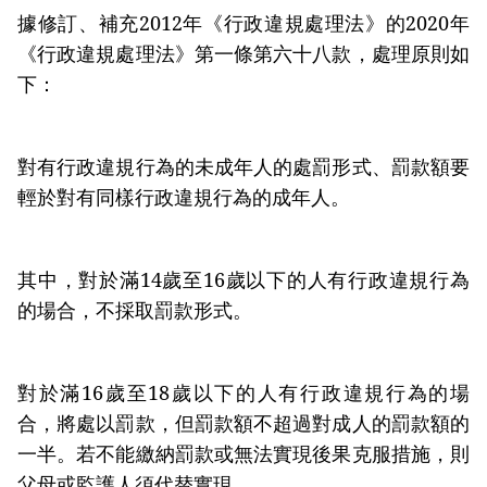
據修訂、補充2012年《行政違規處理法》的2020年
《行政違規處理法》第一條第六十八款，處理原則如
下：
對有行政違規行為的未成年人的處罰形式、罰款額要
輕於對有同樣行政違規行為的成年人。
其中，對於滿14歲至16歲以下的人有行政違規行為
的場合，不採取罰款形式。
對於滿16歲至18歲以下的人有行政違規行為的場
合，將處以罰款，但罰款額不超過對成人的罰款額的
一半。若不能繳納罰款或無法實現後果克服措施，則
父母或監護人須代替實現。