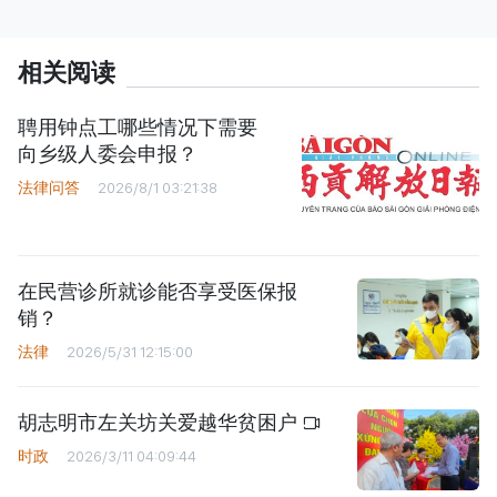
相关阅读
聘用钟点工哪些情况下需要
向乡级人委会申报？
法律问答
2026/8/1 03:21:38
在民营诊所就诊能否享受医保报
销？
法律
2026/5/31 12:15:00
胡志明市左关坊关爱越华贫困户
时政
2026/3/11 04:09:44