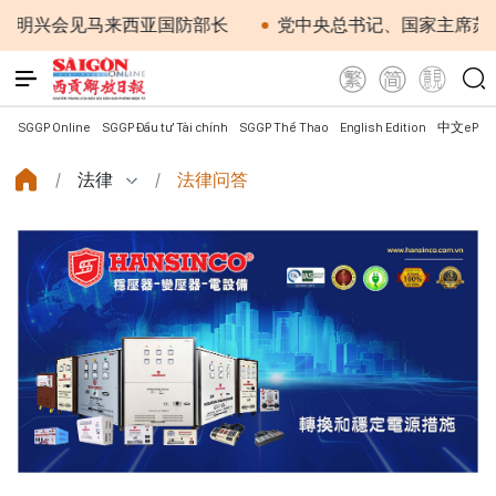
兴会见马来西亚国防部长
党中央总书记、国家主席苏林：越
SGGP Online
SGGP Đầu tư Tài chính
SGGP Thể Thao
English Edition
中文ePap
法律
法律问答